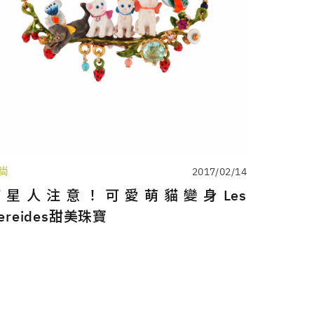
尚
2017/02/14
喵星人注意！可愛萌貓變身Les
ereides甜美珠寶