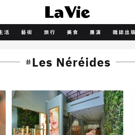
生活
藝術
旅行
美食
展演
雜誌出
Les Néréides