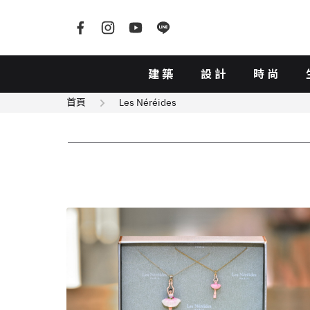
建築
設計
時尚
首頁
Les Néréides