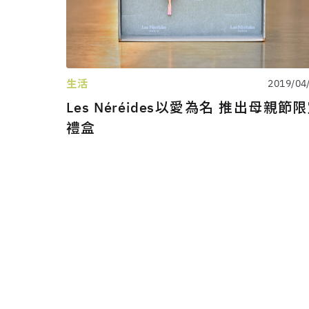
生活
2019/04
Les Néréides以愛為名 推出母親節
禮盒