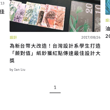
/13
最佳
設
2
設計
2017/08/26
為新台幣大改造！台灣設計系學生打造
「蕨對值」紙鈔獲紅點傳達最佳設計大
獎
by Ian Liu
1