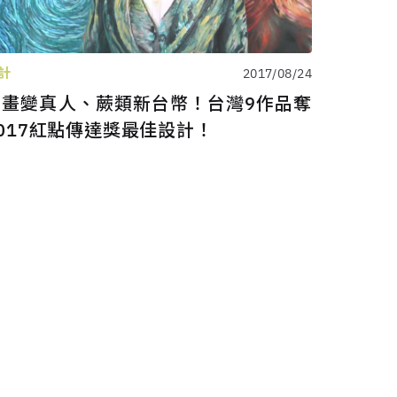
計
2017/08/24
油畫變真人、蕨類新台幣！台灣9作品奪
017紅點傳達獎最佳設計！