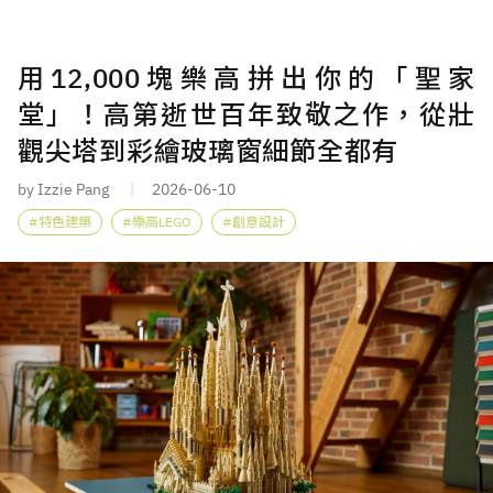
用12,000塊樂高拼出你的「聖家
堂」！高第逝世百年致敬之作，從壯
觀尖塔到彩繪玻璃窗細節全都有
by Izzie Pang
2026-06-10
特色建築
樂高LEGO
創意設計