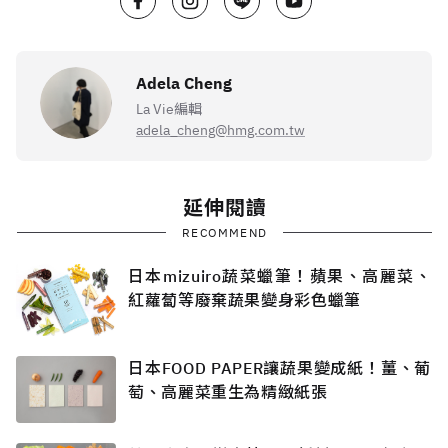
Adela Cheng
La Vie編輯
adela_cheng@hmg.com.tw
延伸閱讀
RECOMMEND
日本mizuiro蔬菜蠟筆！蘋果、高麗菜、
紅蘿蔔等廢棄蔬果變身彩色蠟筆
日本FOOD PAPER讓蔬果變成紙！薑、葡
萄、高麗菜重生為精緻紙張