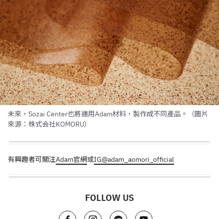
未來，Sozai Center也將運用Adam材料，製作成不同產品。（圖片
來源：株式会社KOMORU）
有興趣者可關注
Adam官網
或
IG@adam_aomori_official
FOLLOW US