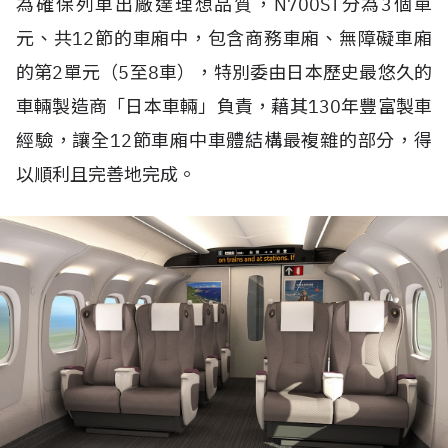
為確保列車出廠達理想品質，N700ST分為3個單
元、共12節的車廂中，包含商務車廂、無障礙車廂
的第2單元（5至8車），特別委由日本歷史最悠久的
車輛製造商「日本車輛」負責，藉其130年豐富製車
經驗，讓全12節車廂中車體結構最複雜的部分，得
以順利且完善地完成。