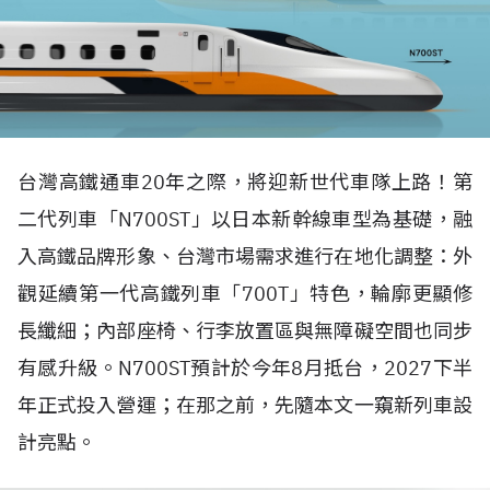
台灣高鐵通車20年之際，將迎新世代車隊上路！第
二代列車「N700ST」以日本新幹線車型為基礎，融
入高鐵品牌形象、台灣市場需求進行在地化調整：外
觀延續第一代高鐵列車「700T」特色，輪廓更顯修
長纖細；內部座椅、行李放置區與無障礙空間也同步
有感升級。N700ST預計於今年8月抵台，2027下半
年正式投入營運；在那之前，先隨本文一窺新列車設
計亮點。