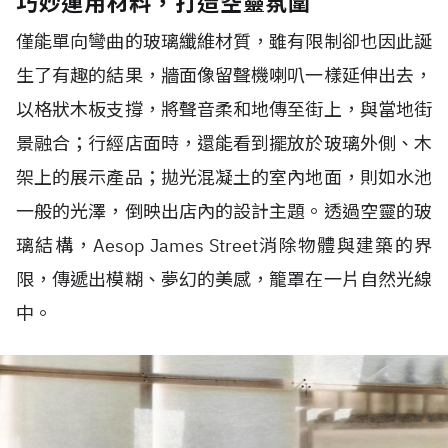
巧妙運用材料，打造空靈氛圍
僅能單向彎曲的玻璃纖維材質，雖有限制卻也因此誕
生了有趣的結果，牆面像留聲機喇叭一樣延伸出去，
以格狀木板支撐，將聲音柔和地傳至街上，與當地街
景融合；行經店面時，還能看到擺放於玻璃外側、木
架上的展示產品；拋光混凝土的室內地面，則如水池
一般的光澤，倒映出店內的設計主題。透過空靈的玻
璃結構，Aesop James Street消除物體與建築的界
限，傳遞出模糊、夢幻的美感，籠罩在一片自然光線
中。