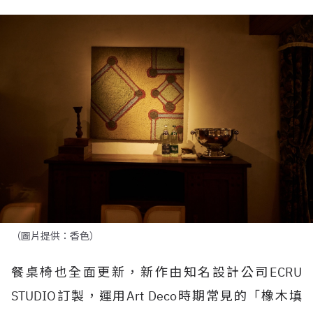
（圖片提供：香色）
餐桌椅也全面更新，新作由知名設計公司
ECRU
STUDIO
訂製，運用
Art Deco
時期常見的「橡木填