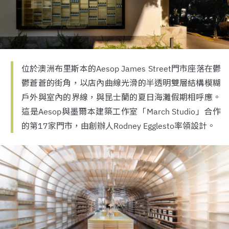
位於澳洲布里斯本的Aesop James Street門市座落在鬱
鬱蒼蒼的街角，以店內曲線光滑的半透明雙層結構模糊
戶外與室內的界線，與昆士蘭的夏日海灘假期相呼應。
這是Aesop與墨爾本建築工作室「March Studio」合作
的第17家門市，由創辦人Rodney Egglesto率領設計。