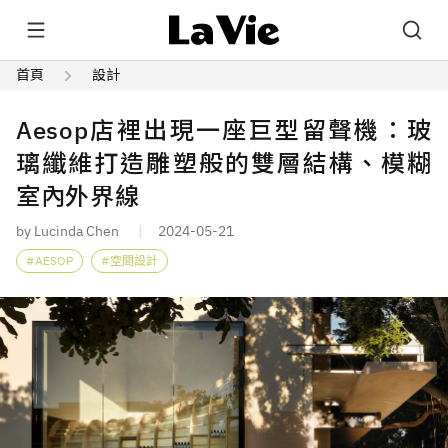
首頁
設計
Aesop店裡出現一座巨型留聲機：玻
璃纖維打造雕塑般的雙層結構、模糊
室內外界線
by Lucinda Chen
2024-05-21
AESOP
空間設計