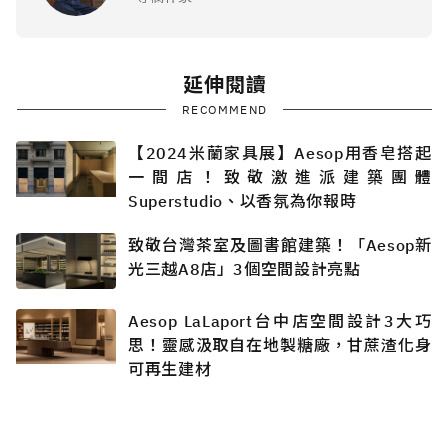
延伸閱讀
RECOMMEND
【2024米蘭家具展】Aesop用香皂搭起
一間店！致敬激進派建築團體
Superstudio、以香氛為你報時
致敬台灣茶室及圖書館建築！「Aesop新
光三越A8店」3個空間設計亮點
Aesop LaLaport台中店空間設計3大巧
思！靈感汲取自在地製糖廠，甘蔗渣化身
可再生建材