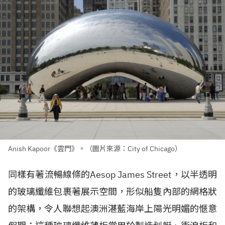
Anish Kapoor《雲門》。（圖片來源：City of Chicago）
同樣有著流暢線條的Aesop James Street，以半透明
的玻璃纖維包裹著展示空間，形似船隻內部的網格狀
的架構，令人聯想起澳洲湛藍海岸上陽光明媚的愜意