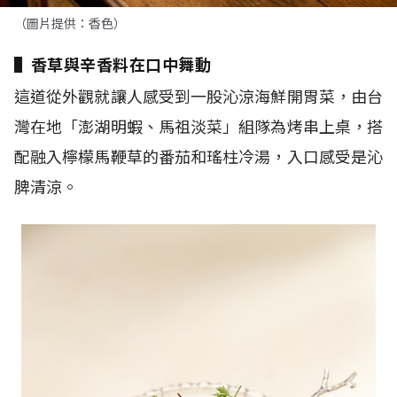
（圖片提供：香色）
▌香草與辛香料在口中舞動
這道從外觀就讓人感受到一股沁涼海鮮開胃菜，由台
灣在地「澎湖明蝦、馬祖淡菜」組隊為烤串上桌，搭
配融入檸檬馬鞭草的番茄和瑤柱冷湯，入口感受是沁
脾清涼。