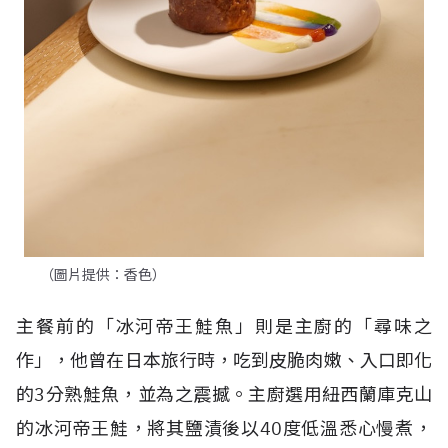
（圖片提供：香色）
主餐前的「冰河帝王鮭魚」則是主廚的「尋味之
作」，他曾在日本旅行時，吃到皮脆肉嫩、入口即化
的
3
分熟鮭魚，並為之震撼。主廚選用紐西蘭庫克山
的冰河帝王鮭，將其鹽漬後以
40
度低溫悉心慢煮，