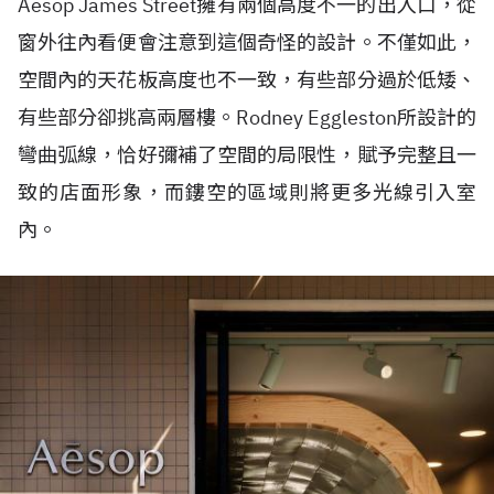
Aesop James Street擁有兩個高度不一的出入口，從
窗外往內看便會注意到這個奇怪的設計。不僅如此，
空間內的天花板高度也不一致，有些部分過於低矮、
有些部分卻挑高兩層樓。Rodney Eggleston所設計的
彎曲弧線，恰好彌補了空間的局限性，賦予完整且一
致的店面形象，而鏤空的區域則將更多光線引入室
內。