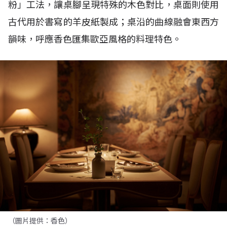
粉」工法，讓桌腳呈現特殊的木色對比，桌面則使用
古代用於書寫的羊皮紙製成；桌沿的曲線融會東西方
韻味，呼應香色匯集歐亞風格的料理特色。
（圖片提供：香色）