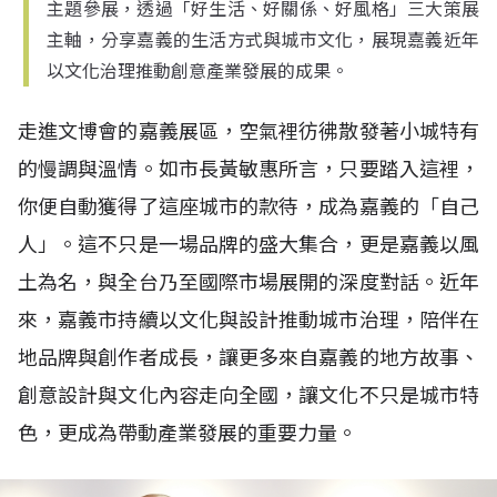
主題參展，透過「好生活、好關係、好風格」三大策展
主軸，分享嘉義的生活方式與城市文化，展現嘉義近年
以文化治理推動創意產業發展的成果。
走進文博會的嘉義展區，空氣裡彷彿散發著小城特有
的慢調與溫情。如市長黃敏惠所言，只要踏入這裡，
你便自動獲得了這座城市的款待，成為嘉義的「自己
人」。這不只是一場品牌的盛大集合，更是嘉義以風
土為名，與全台乃至國際市場展開的深度對話。近年
來，嘉義市持續以文化與設計推動城市治理，陪伴在
地品牌與創作者成長，讓更多來自嘉義的地方故事、
創意設計與文化內容走向全國，讓文化不只是城市特
色，更成為帶動產業發展的重要力量。