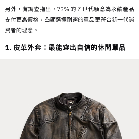
另外，有調查指出，
73%
的
Z
世代
願意為永續產品
支付更高價格，凸顯選擇耐穿的單品更符合新一代消
費者的理念。
1. 皮革外套：最能穿出自信的休閒單品