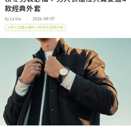
款經典外套
by La Vie
2026-08-07
男人衣櫃必備的 4 款秋冬經典外套