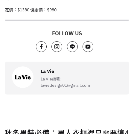
定價：
$1380
優惠價：
$980
FOLLOW US
La Vie
La Vie編輯
laviedesign01@gmail.com
秋冬男裝必備：男人衣櫃裡只需要這4