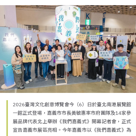
2026臺灣文化創意博覽會今（6）日於臺北南港展覽館
一館正式登場，嘉義市市長黃敏惠率市府團隊及14家參
展品牌代表北上舉辦《我們嘉義式》開幕記者會，正式
宣告嘉義市展區亮相。今年嘉義市以《我們嘉義式》為