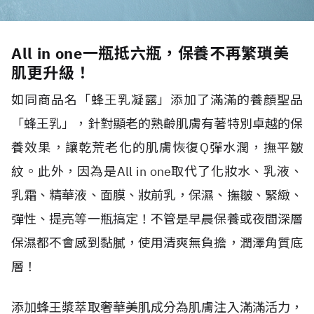
All in one一瓶抵六瓶，保養不再繁瑣美
肌更升級！
如同商品名「蜂王乳凝露」添加了滿滿的養顏聖品
「蜂王乳」，針對顯老的熟齡肌膚有著特別卓越的保
養效果，讓乾荒老化的肌膚恢復
Q
彈水潤，撫平皺
紋。此外，因為是
All in one
取代了化妝水、乳液、
乳霜、精華液、面膜、妝前乳，保濕、撫皺、緊緻、
彈性、提亮等一瓶搞定！不管是早晨保養或夜間深層
保濕都不會感到黏膩，使用清爽無負擔，潤澤角質底
層！
添加蜂王漿萃取奢華美肌成分為肌膚注入滿滿活力，