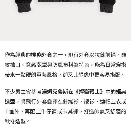
作為經典的
機能外套
之一，飛行外套以拉鍊前襟、羅
紋袖口、寬鬆版型與防風布料為特色，能為日常穿搭
帶來一點硬朗軍裝風格，卻又比想像中更容易搭配。
不少男生會參考
湯姆克魯斯在《捍衛戰士》中的經典
造型
，將飛行外套疊穿在針織衫、襯衫、連帽上衣或
T
恤外，再配上牛仔褲或卡其褲，打造帥氣又舒適的
秋冬造型。