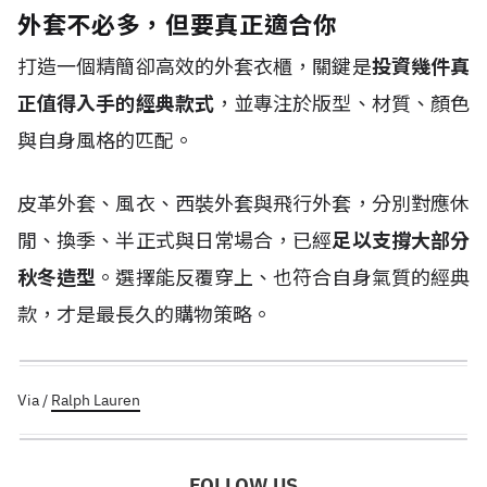
外套不必多，但要真正適合你
打造一個精簡卻高效的外套衣櫃，關鍵是
投資幾件真
正值得入手的經典款式
，並專注於版型、材質、顏色
與自身風格的匹配。
皮革外套、風衣、西裝外套與飛行外套，分別對應休
閒、換季、半正式與日常場合，已經
足以支撐大部分
秋冬造型
。選擇能反覆穿上、也符合自身氣質的經典
款，才是最長久的購物策略。
Via /
Ralph Lauren
FOLLOW US