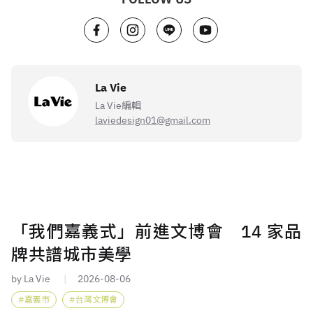
La Vie
La Vie編輯
laviedesign01@gmail.com
「我們嘉義式」前進文博會 14 家品
牌共譜城市美學
by La Vie
2026-08-06
嘉義市
台灣文博會