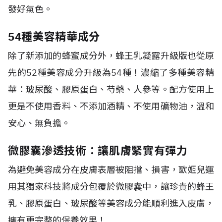
發好氣色。
54種美容精華成分
除了新添加的蜂蜜成分外，蜂王乳凝露升級版也從原
先的
52
種美容成分升級為
54
種！濃縮了多種美容精
華：玻尿酸、膠原蛋白、芍藥、人參等。配方使用上
更是不使用香料、不添加酒精、不使用礦物油，溫和
安心、無負擔。
微膠囊滲透技術：讓肌膚緊實有彈力
為避免美容成分在皮膚表層被阻擋、損害，歐姬兒運
用其獨家科技將成分包覆於微膠囊中，讓珍貴的蜂王
乳、膠原蛋白、玻尿酸等美容成分能順利進入皮膚，
擁有更完整的保養效果！