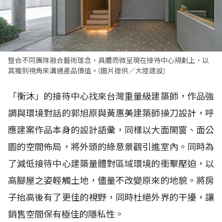
整合不同團隊融合藝術理念，具體而微呈現在接待中心規劃上，以
其獨到視角來溝通產品價值。(圖片提供／大陸建設)
「衡沐」的接待中心找來台灣重量級建築師，作品強
調與環境對話的郭旭原與黃惠美建築師操刀設計，呼
應建案作品本身的設計語彙，同樣以大面開窗、面公
園的空間佈局，將外頭的綠意景觀引進室內。同時為
了減低接待中心建築量體對區域環境的衝擊壓迫，以
高腳屋之姿輕觸土地，儘量不改變原來的地貌。將房
子抬高後有了更佳的視野，同時杜絕外界的干擾，讓
銷售空間保有極佳的隱私性。