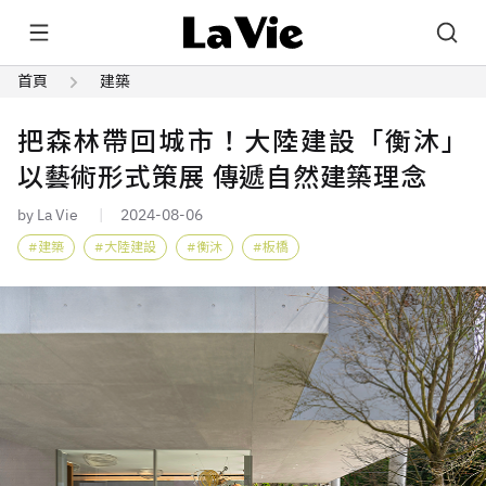
首頁
建築
把森林帶回城市！大陸建設「衡沐」
以藝術形式策展 傳遞自然建築理念
by La Vie
2024-08-06
建築
大陸建設
衡沐
板橋