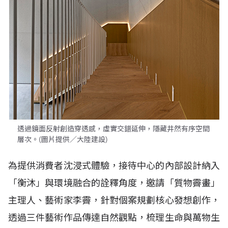
透過鏡面反射創造穿透感，虛實交錯延伸，隱藏井然有序空間
層次。(圖片提供／大陸建設)
為提供消費者沈浸式體驗，接待中心的內部設計納入
「衡沐」與環境融合的詮釋角度，邀請「質物霽畫」
主理人、藝術家李霽，針對個案規劃核心發想創作，
透過三件藝術作品傳達自然觀點，梳理生命與萬物生