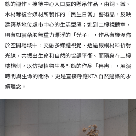
態的運作。接待中心入口處的懸吊作品，由銅、鐵、
木材等複合媒材所製作的「民生日常」藝術品，反映
建築基地位處市中心的生活型態；進到二樓視聽室，
則有如雲朵般無重力漂浮的「光子」，作品有機漫佈
於空間場域中，交融多媒體視覺、透過銀網材料折射
光線，共振出生命和自然的協調平衡。而隱身在二樓
樓梯側，以仿擬植物生長型態的作品「冉冉」，展演
時間與生命的關係，更是直接呼應
KTA
自然建築的永
續理念。