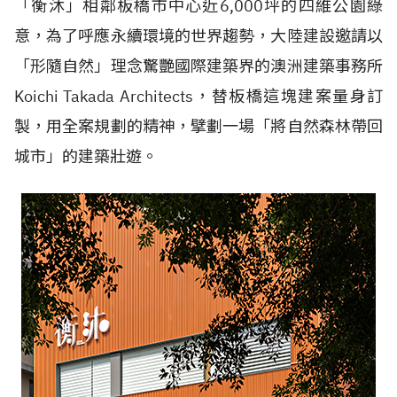
「衡沐」相鄰板橋市中心近
6,000
坪的四維公園綠
意，為了呼應永續環境的世界趨勢，大陸建設邀請以
「形隨自然」理念驚艷國際建築界的澳洲建築事務所
Koichi Takada Architects
，替板橋這塊建案量身訂
製，用全案規劃的精神，擘劃一場「將自然森林帶回
城市」的建築壯遊。