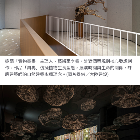
邀請「質物霽畫」主理人、藝術家李霽，針對個案規劃核心發想創
作。作品「冉冉」仿擬植物生長型態，展演時間與生命的關係，呼
應建築師的自然建築永續理念。(圖片提供／大陸建設)