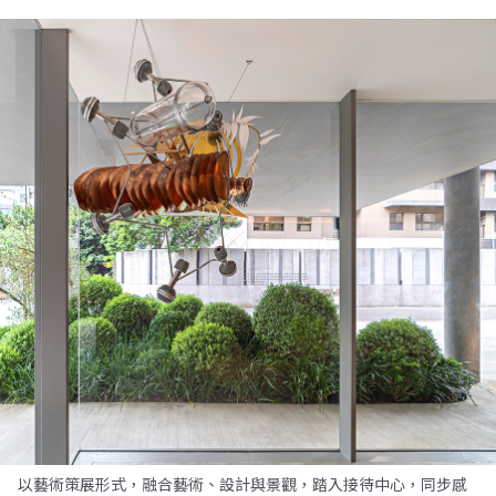
以藝術策展形式，融合藝術、設計與景觀，踏入接待中心，同步感