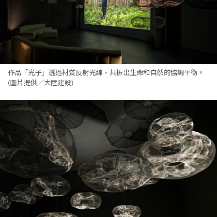
作品「光子」透過材質反射光線，共振出生命和自然的協調平衡。
(圖片提供／大陸建設)