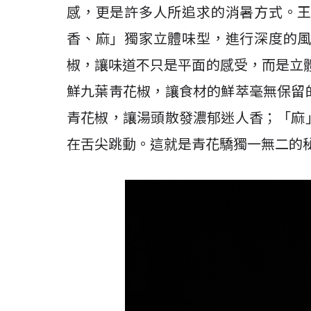
感，更是許多人所追求的消暑方式。
香、麻」獨家立體味型，進行深度的
椒，讓味道不只是平面的感受，而是立體
鮮九葉靑花椒，讓食材的鮮萃毫無保留
青花椒，讓湯頭散發濃郁迷人香；「麻
在舌尖跳動。這就是青花驕獨一無二的