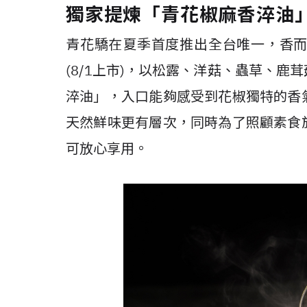
獨家提煉「青花椒麻香淬油
青花驕在夏季首度推出全台唯一，香
(8/1上市)，以松露、洋菇、蟲草、
淬油」，入口能夠感受到花椒獨特的香
天然鮮味更有層次，同時為了照顧素食
可放心享用。