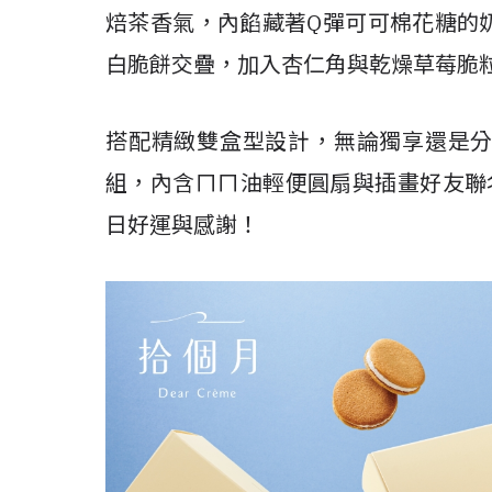
焙茶香氣，內餡藏著Q彈可可棉花糖的
白脆餅交疊，加入杏仁角與乾燥草莓脆
搭配精緻雙盒型設計，無論獨享還是
組，內含ㄇㄇ油輕便圓扇與插畫好友聯名貼紙組，
日好運與感謝！