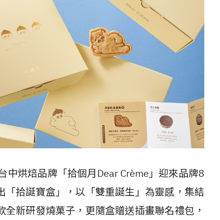
烘焙品牌「拾個月Dear Crème」迎來品牌8
出「拾誕寶盒」，以「雙重誕生」為靈感，集結
款全新研發燒菓子，更隨盒贈送插畫聯名禮包，