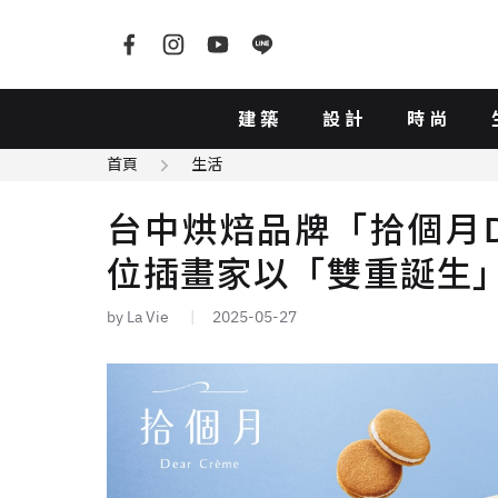
建築
設計
時尚
首頁
生活
台中烘焙品牌「拾個月De
位插畫家以「雙重誕生
by La Vie
2025-05-27