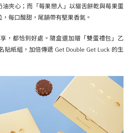
奶油夾心；而「莓果戀人」以貓舌餅乾與莓果蛋
粒，每口酸甜，尾韻帶有堅果香氣。
分享，都恰到好處。隨盒還加贈「雙蛋禮包」乙
加倍傳遞 Get Double Get Luck 的生