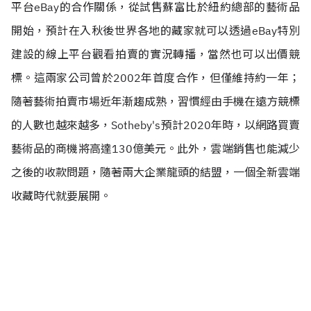
平台eBay的合作關係，從試售蘇富比於紐約總部的藝術品
開始，預計在入秋後世界各地的藏家就可以透過eBay特別
建設的線上平台觀看拍賣的實況轉播，當然也可以出價競
標。這兩家公司曾於2002年首度合作，但僅維持約一年；
隨著藝術拍賣市場近年漸趨成熟，習慣經由手機在遠方競標
的人數也越來越多，Sotheby's預計2020年時，以網路買賣
藝術品的商機將高達130億美元。此外，雲端銷售也能減少
之後的收款問題，隨著兩大企業龍頭的結盟，一個全新雲端
收藏時代就要展開。