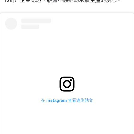
Corp™
企業認證，嶄露不懈推動永續生產的決心。
在 Instagram 查看這則貼文