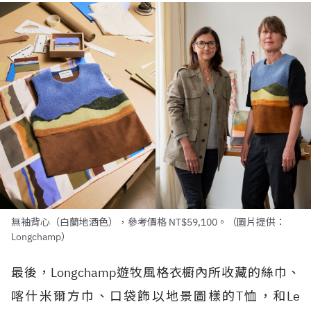
無袖背心（白蘭地酒色），參考價格 NT$59,100。（圖片提供：
Longchamp）
最後，Longchamp遊牧風格衣櫥內所收藏的絲巾、
喀什米爾方巾、口袋飾以地景圖樣的T恤，和Le