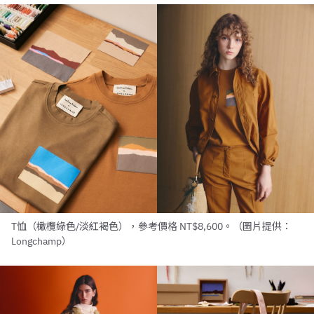
T恤（橄欖綠色/淡紅褐色），參考價格 NT$8,600。（圖片提供：
Longchamp）