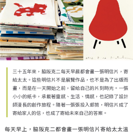
三十五年來，脇阪克二每天早晨都會畫一張明信片，寄
給太太。這些明信片不是展覽作品，也不是為了出版而
畫，而是在一天開始之前，留給自己的片刻時光。一張
小小的紙卡，承載著靈感、生活、情感，也記錄了設計
師漫長的創作旅程。隨著一張張投入郵筒，明信片成了
寄給家人的信，也成了寄給未來自己的答案。
每天早上，脇阪克二都會畫一張明信片寄給太太溫