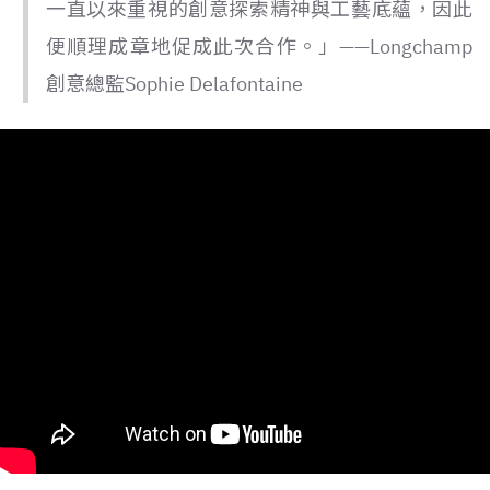
一直以來重視的創意探索精神與工藝底蘊，因此
便順理成章地促成此次合作。」——Longchamp
創意總監Sophie Delafontaine