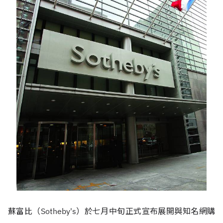
蘇富比（Sotheby's）於七月中旬正式宣布展開與知名網購