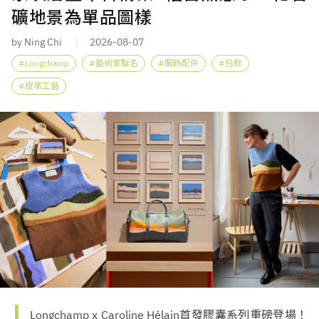
礦地景為單品圖樣
by Ning Chi
2026-08-07
Longchamp
藝術家聯名
服飾配件
包款
皮革工藝
Longchamp x Caroline Hélain首發膠囊系列重磅登場！