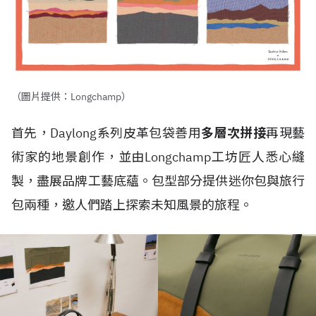
（圖片提供：Longchamp）
首先，Daylong系列皮革包袋善用
多層次拼接
再現藝
術家的地景創作，並由Longchamp工坊匠人悉心縫
製，盡展品牌工藝底蘊。包型部分提供迷你包與旅行
包兩種，邀人們踏上探索未知風景的旅程。