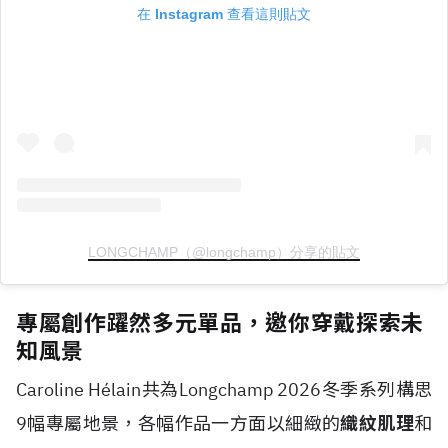
在 Instagram 查看這則貼文
LONGCHAMP（@longchamp）分享的貼文
專屬創作躍然多元單品，邀你穿戴探索未
知風景
Caroline H
é
lain共為Longchamp 2026冬季系列構思
9幅專屬地景，各幅作品一方面以細緻的
織紋肌理
和