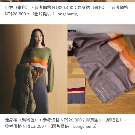
毛衣（米色），參考價格 NT$20,400；連身裙（米色），參考價格
NT$26,800。（圖片提供：Longchamp）
連身裙（礦物色），參考價格 NT$26,800；絲質圍巾（礦物色），
參考價格 NT$13,200。（圖片提供：Longchamp）