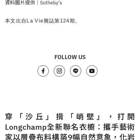
資料圖片提供｜Sotheby's
本文出自La Vie雜誌第124期。
FOLLOW US
穿「沙丘」揹「峭壁」，打開
Longchamp全新聯名衣櫥：攜手藝術
家以層疊布料構築9幅自然意象，化岩