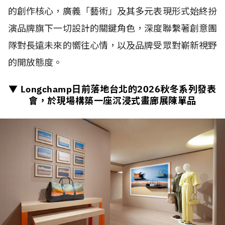
的創作核心，廣義「藝術」及其多元表現形式始終扮
演品牌旗下一切設計的關鍵角色，深度聯繫著創意團
隊對長遠未來的嚮往心情，以及品牌受眾對嶄新視野
的開放態度。
▼ Longchamp日前落地台北的
2026
秋冬系列發表
會，於現場構築一座沉浸式畫廊展陳單品