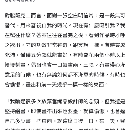
SOU的設計思考》
對脇阪克二而言，面對一張空白明信片，是一段無可
替代、用來審視自我的時光。現在有什麼吸引我？我
在嚮往什麼？答案往往在畫完之後，看到作品時才呼
之欲出，它的功效非常神奇，跟冥想一樣。有時靈感
充沛，僅僅五分鐘就能畫好，有時會花兩個小時以上
慢慢刻畫，偶爾也會一口氣畫兩、三張。有畫得心滿
意足的時候，也有無論如何都不滿意的時候，有時也
會偷懶，畫出和前一天幾乎一模一樣的東西。
「我動過很多次放棄當織品設計師的念頭，但我還是
堅持繪畫，即使畫不出來也要畫，就算偷懶，也會逼
自己多少畫一些東西。就這麼日復一日，某一天，我