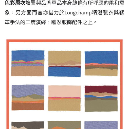
色彩層次
堆疊與品牌單品本身線條有所呼應的柔和意
象，另方面而言亦借力於Longchamp精湛製衣與鞣
革手法的二度演繹，躍然服飾配件之上。