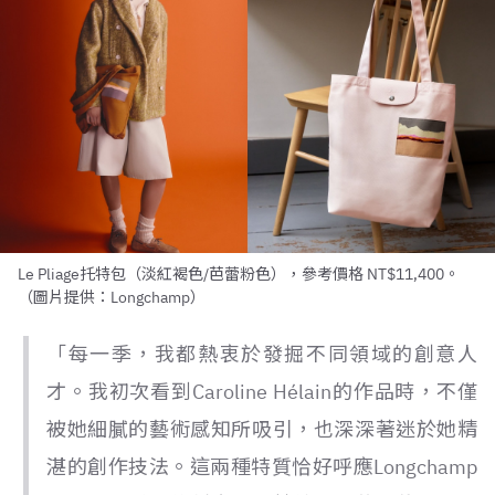
Le Pliage托特包（淡紅褐色/芭蕾粉色），參考價格 NT$11,400。
（圖片提供：Longchamp）
「每一季，我都熱衷於發掘不同領域的創意人
才。我初次看到Caroline Hélain的作品時，不僅
被她細膩的藝術感知所吸引，也深深著迷於她精
湛的創作技法。這兩種特質恰好呼應Longchamp