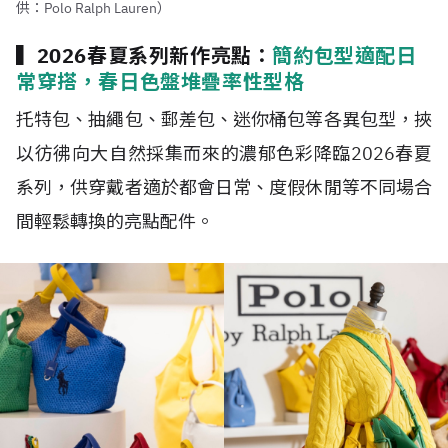
供：Polo Ralph Lauren）
▍2026春夏系列新作亮點：
簡約包型適配日
常穿搭，春日色盤堆疊率性型格
托特包、抽繩包、郵差包、迷你桶包等各異包型，挾
以彷彿向大自然採集而來的濃郁色彩降臨2026春夏
系列，供穿戴者適於都會日常、度假休閒等不同場合
間輕鬆轉換的亮點配件。