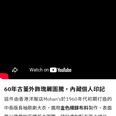
60年古董外飾瑰麗圖騰，內藏個人印記
這件由香港洋服店Mohan's於1960年代初期打造的
中長版長袖歌劇大衣，選用
金色織錦布料
製作，表面