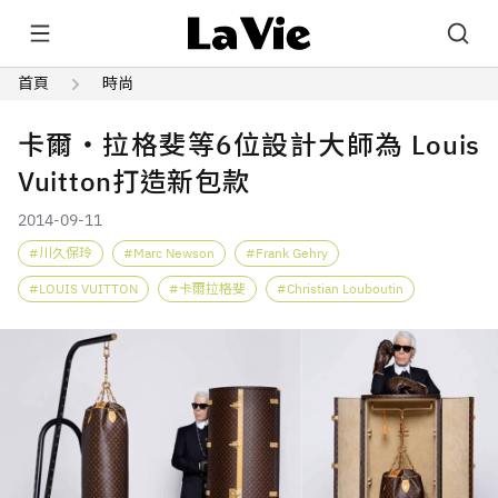
首頁
時尚
卡爾‧拉格斐等6位設計大師為 Louis
Vuitton打造新包款
2014-09-11
川久保玲
Marc Newson
Frank Gehry
LOUIS VUITTON
卡爾拉格斐
Christian Louboutin