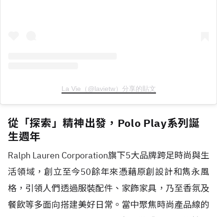
La Vie（@lavietw）分享的貼文
從「探索」精神出發，Polo Play系列誕
生週年
Ralph Lauren Corporation旗下5大品牌跨足時尚與生
活領域，創立至今50餘年來憑藉原創設計和雋永風
格，引領人們透過服裝配件、家飾家具，乃至香氛及
餐飲等多面向搭建美好日常。當中聚焦時尚產品線的