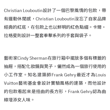
Christian Louboutin設計了一個巴黎風情的包款，帶
有運動休閒感，Christian Louboutin沒忘了自家品牌
經典的紅底，在包款上也以鮮明的紅色點綴。卡爾‧
拉格斐則設計一整套拳擊系列的手套與袋子。
藝術家Cindy Sherman在旅行箱中擺放多個有標籤的
抽屜，搭配化妝鏡與凳子，儼然成為一個旅行使用的
小工作室。知名建築師Frank Gehry最近才為Louis
Vuitton藝術基金會設計實驗風格的建築，而他設計
的包款看起來是扭曲的長方形，Frank Gehry認為曲
線增添女人味。