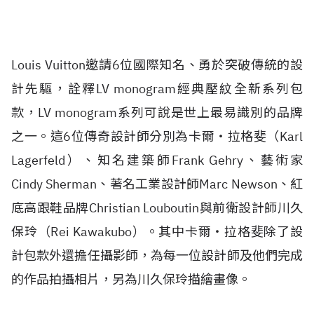
Louis Vuitton邀請6位國際知名、勇於突破傳統的設
計先驅，詮釋LV monogram經典壓紋全新系列包
款，LV monogram系列可說是世上最易識別的品牌
之一。這6位傳奇設計師分別為卡爾‧拉格斐（Karl
Lagerfeld）、知名建築師Frank Gehry、藝術家
Cindy Sherman、著名工業設計師Marc Newson、紅
底高跟鞋品牌Christian Louboutin與前衛設計師川久
保玲（Rei Kawakubo）。其中卡爾‧拉格斐除了設
計包款外還擔任攝影師，為每一位設計師及他們完成
的作品拍攝相片，另為川久保玲描繪畫像。