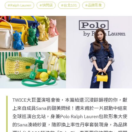
Ralph Lauren
快閃店
台北101
品牌形象
TWICE大巨蛋演唱會後，本篇給還沉浸餘韻裡的你，獻
上來自成員Sana的甜美問候！週末甫於一片感動中結束
全球巡演台北站，身兼Polo Ralph Lauren包款形象大使
的Sana湊崎紗夏，隨即換上率性丹寧套裝現身，為品牌