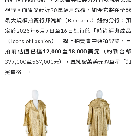
視野。而後又經近30年歲月洗禮，如今它將在全球
最大規模拍賣行邦瀚斯（Bonhams）紐約分行，預
定於2026年6月7日至16日進行的「時尚經典臻品
（Icons of Fashion）」線上拍賣會中領銜登場，且
拍前
估值已達12,000至18,000美元
（約新台幣
377,000至567,000元），直擁破萬美元的巨星「加
冕價格」。