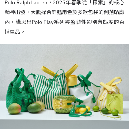
Polo Ralph Lauren，2025年春季從「探索」的核心
精神出發，大膽揉合鮮豔用色於多款包袋的俐落輪廓
內，構思出Polo Play系列輕盈隨性卻別有態度的百
搭單品。