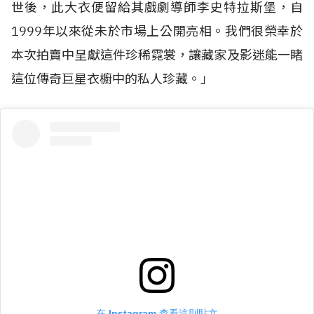
世後，此大衣便留給其戲劇導師李史特拉斯堡，自
1999年以來從未於市場上公開亮相。我們很榮幸於
本次拍賣中呈獻這件珍稀霓裳，讓藏家及影迷能一睹
這位傳奇巨星衣櫥中的私人珍藏。」
在 Instagram 查看這則貼文