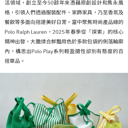
活領域，創立至今50餘年來憑藉原創設計和雋永風
格，引領人們透過服裝配件、家飾家具，乃至香氛及
餐飲等多面向搭建美好日常。當中聚焦時尚產品線的
Polo Ralph Lauren，2025年春季從「探索」的核心
精神出發，大膽揉合鮮豔用色於多款包袋的俐落輪廓
內，構思出Polo Play系列輕盈隨性卻別有態度的百
搭單品。