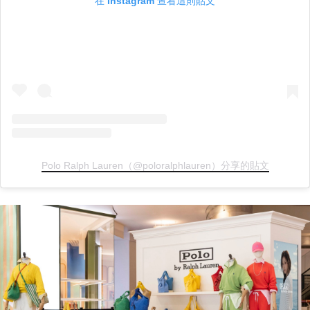
在 Instagram 查看這則貼文
Polo Ralph Lauren（@poloralphlauren）分享的貼文