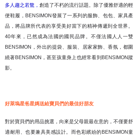
多人趨之若鶩，
創造了不朽的流行話題。除了優雅舒適的輕
便鞋履，
BENSIMON
發展了一系列的服飾、包包、家具產
品，將品牌所代表的享受美好當下的精神傳遞到全世界。
40年來，已然成為法國的國民品牌。不僅法國人人一雙
BENSIMON，外出的提袋、服裝、居家家飾、香氛，都圍
繞著BENSIMON，甚至孩童身上也經常看到BENSIMON蹤
影。
好萊塢星爸星媽送給寶貝們的最佳好朋友
對於寶貝們的用品挑選，向來是父母親最在意的，不僅要舒
適耐用、也要兼具美感設計。而色彩繽紛的BENSIMON童