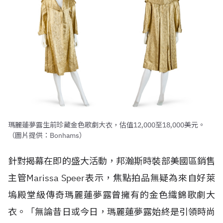
瑪麗蓮夢露生前珍藏金色歌劇大衣，估值12,000至18,000美元。
（圖片提供：Bonhams）
針對揭幕在即的盛大活動，邦瀚斯時裝部美國區銷售
主管Marissa Speer表示，焦點拍品無疑為來自好萊
塢殿堂級傳奇瑪麗蓮夢露曾擁有的金色織錦歌劇大
衣。「無論昔日或今日，瑪麗蓮夢露始終是引領時尚