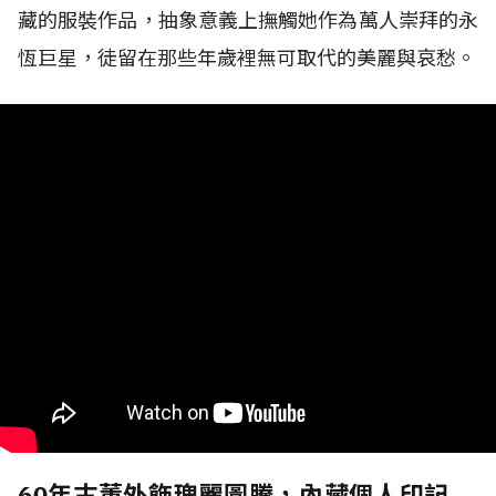
藏的服裝作品，抽象意義上撫觸她作為萬人崇拜的永
恆巨星，徒留在那些年歲裡無可取代的美麗與哀愁。
60年古董外飾瑰麗圖騰，內藏個人印記