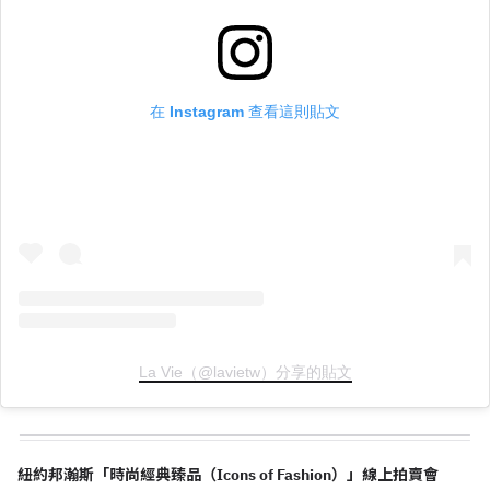
在 Instagram 查看這則貼文
La Vie（@lavietw）分享的貼文
紐約邦瀚斯「時尚經典臻品（Icons of Fashion）」線上拍賣會