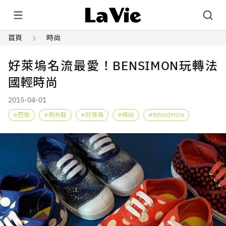
首頁
時尚
好萊塢名流最愛！BENSIMON玩轉法
國輕時尚
2015-04-01
巴黎
帆布鞋
好萊塢
繽紛
BENSIMON