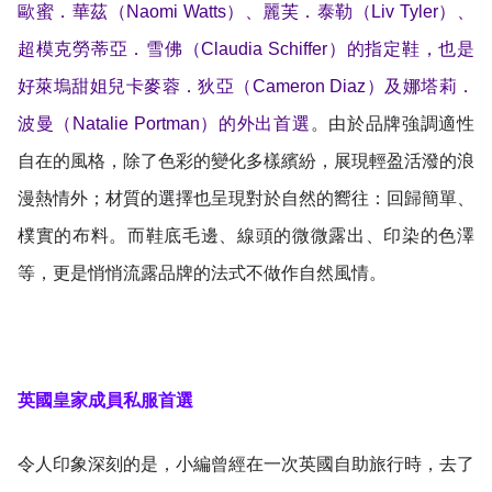
歐蜜．華茲（Naomi Watts）、麗芙．泰勒（Liv Tyler）、
超模克勞蒂亞．雪佛（Claudia Schiffer）的指定鞋，也是
好萊塢甜姐兒卡麥蓉．狄亞（Cameron Diaz）及娜塔莉．
波曼（Natalie Portman）的外出首選
。由於品牌強調適性
自在的風格，除了色彩的變化多樣繽紛，展現輕盈活潑的浪
漫熱情外；材質的選擇也呈現對於自然的嚮往：回歸簡單、
樸實的布料。而鞋底毛邊、線頭的微微露出、印染的色澤
等，更是悄悄流露品牌的法式不做作自然風情。
英國皇家成員私服首選
令人印象深刻的是，小編曾經在一次英國自助旅行時，去了