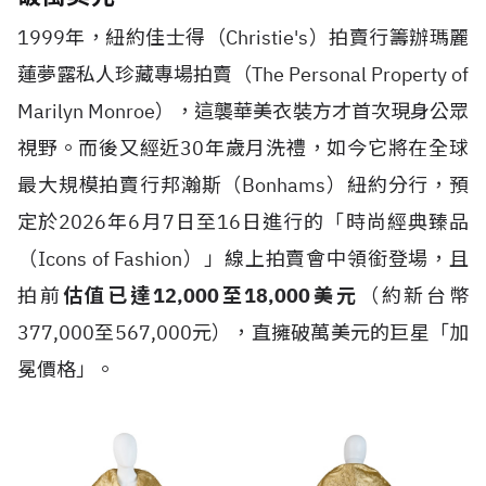
1999年，紐約佳士得（Christie's）拍賣行籌辦瑪麗
蓮夢露私人珍藏專場拍賣（The Personal Property of
Marilyn Monroe），這襲華美衣裝方才首次現身公眾
視野。而後又經近30年歲月洗禮，如今它將在全球
最大規模拍賣行邦瀚斯（Bonhams）紐約分行，預
定於2026年6月7日至16日進行的「時尚經典臻品
（Icons of Fashion）」線上拍賣會中領銜登場，且
拍前
估值已達12,000至18,000美元
（約新台幣
377,000至567,000元），直擁破萬美元的巨星「加
冕價格」。