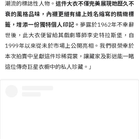
潮流的標誌性人物。
這件大衣不僅完美展現她歷久不
衰的風格品味，內襯更縫有繡上姓名縮寫的精緻標
籤，增添一份獨特個人印記。
夢露於1962年不幸辭
世後，此大衣便留給其戲劇導師李史特拉斯堡，自
1999年以來從未於市場上公開亮相。我們很榮幸於
本次拍賣中呈獻這件珍稀霓裳，讓藏家及影迷能一睹
這位傳奇巨星衣櫥中的私人珍藏。」