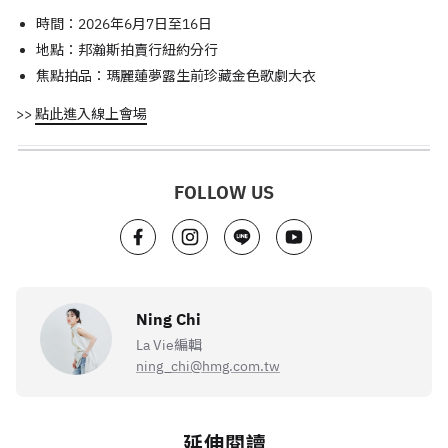
時間：2026年6月7日至16日
地點：邦瀚斯拍賣行紐約分行
焦點拍品：瑪麗蓮夢露生前珍藏金色歌劇大衣
>>
點此進入線上會場
FOLLOW US
Ning Chi
La Vie編輯
ning_chi@hmg.com.tw
延伸閱讀