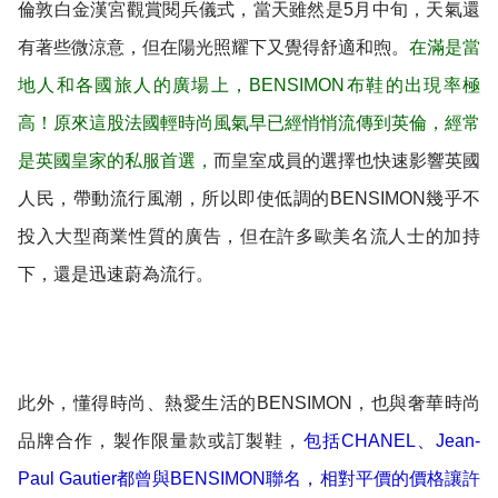
倫敦白金漢宮觀賞閱兵儀式，當天雖然是5月中旬，天氣還
有著些微涼意，但在陽光照耀下又覺得舒適和煦。
在滿是當
地人和各國旅人的廣場上，BENSIMON布鞋的出現率極
高！原來這股法國輕時尚風氣早已經悄悄流傳到英倫，經常
是英國皇家的私服首選，
而皇室成員的選擇也快速影響英國
人民，帶動流行風潮，所以即使低調的BENSIMON幾乎不
投入大型商業性質的廣告，但在許多歐美名流人士的加持
下，還是迅速蔚為流行。
此外，懂得時尚、熱愛生活的BENSIMON，也與奢華時尚
品牌合作，製作限量款或訂製鞋，
包括CHANEL、Jean-
Paul Gautier都曾與BENSIMON聯名，相對平價的價格讓許