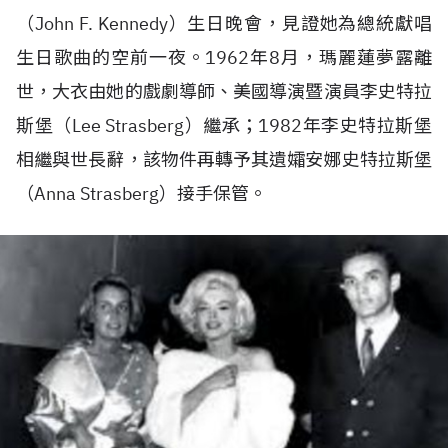
（John F. Kennedy）生日晚會，見證她為總統獻唱
生日歌曲的空前一夜。1962年8月，瑪麗蓮夢露離
世，大衣由她的戲劇導師、美國導演暨演員李史特拉
斯堡（Lee Strasberg）繼承；1982年李史特拉斯堡
相繼與世長辭，該物件再轉予其遺孀安娜史特拉斯堡
（Anna Strasberg）接手保管。