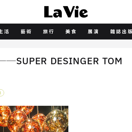
生活
藝術
旅行
美食
展演
雜誌出
UPER DESINGER TOM
格