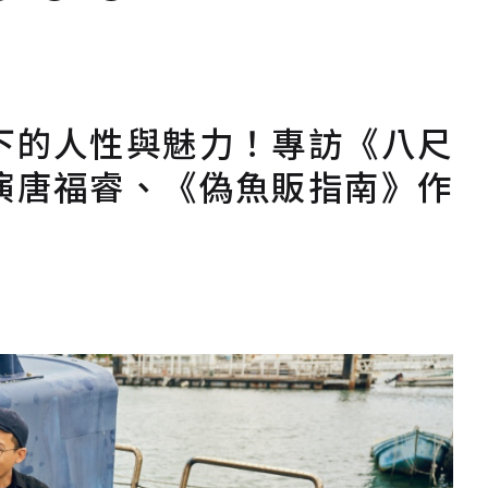
下的人性與魅力！專訪《八尺
演唐福睿、《偽魚販指南》作