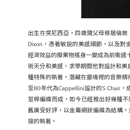
出生在突尼西亞，四歲隨父母移居倫敦
Dixon，憑著敏銳的美感細節，以及
經濟效益的廢棄物搖身一變成為前衛感十足
術天分和美感，求學期間他對設計和美
種特殊的執著，潛藏在靈魂裡的音樂精神令他
至80年代為Cappellini設計的S Ch
莖桿編織而成，如今已經推出好幾種不同
舊廣受好評，以金屬網狀編織為結構，並且
接的執著。