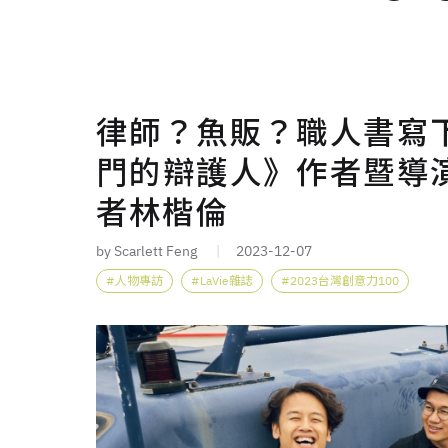
律師？魚販？職人書寫
門的辯護人》作者暨導
者林楷倫
by Scarlett Feng
2023-12-07
人物專訪
LaVie雜誌
2023台灣創意力100