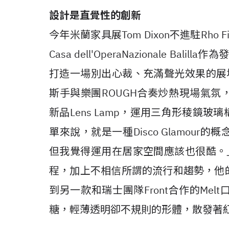
設計是直覺性的創新
今年米蘭家具展Tom Dixon不進駐Rh
Casa dell'OperaNazionale Bal
打造一場別出心裁、充滿聲光效果的展場，
斯手與樂團ROUGH合奏炒熱現場氣
新品Lens Lamp，運用三角形稜鏡
單來說，就是一種Disco Glamou
但我覺得運用在居家空間應該也很酷。」T
程，加上不相信所謂的流行和趨勢，他
到另一款和瑞士團隊Front合作的Me
糖，輕薄透明卻不規則的形體，散發著