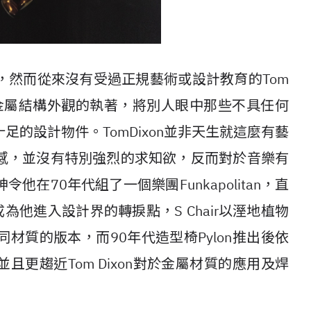
，然而從來沒有受過正規藝術或設計教育的Tom
對金屬結構外觀的執著，將別人眼中那些不具任何
的設計物件。TomDixon並非天生就這麼有藝
感，並沒有特別強烈的求知欲，反而對於音樂有
在70年代組了一個樂團Funkapolitan，直
air，成為他進入設計界的轉捩點，S Chair以溼地植物
材質的版本，而90年代造型椅Pylon推出後依
更趨近Tom Dixon對於金屬材質的應用及焊