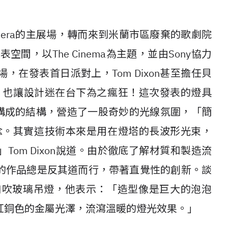
o Fiera的主展場，轉而來到米蘭市區廢棄的歌劇院
illa作為發表空間，以The Cinema為主題，並由Sony協力
在發表首日派對上，Tom Dixon甚至擔任貝
氛，也讓設計迷在台下為之瘋狂！這次發表的燈具
玻璃構成的結構，營造了一股奇妙的光線氛圍，「簡
r的概念。其實這技術本來是用在燈塔的長波形光束，
om Dixon說道。由於徹底了解材質和製造流
的作品總是反其道而行，帶著直覺性的創新。談
lt口吹玻璃吊燈，他表示：「造型像是巨大的泡泡
紅銅色的金屬光澤，流瀉溫暖的燈光效果。」