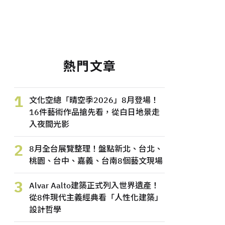
熱門文章
1
文化空總「晴空季2026」8月登場！
16件藝術作品搶先看，從白日地景走
入夜間光影
2
8月全台展覽整理！盤點新北、台北、
桃園、台中、嘉義、台南8個藝文現場
3
Alvar Aalto建築正式列入世界遺產！
從8件現代主義經典看「人性化建築」
設計哲學