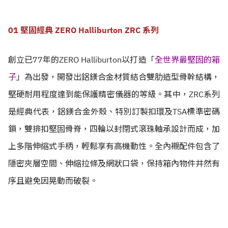
01 堅固經典 ZERO Halliburton ZRC 系列
創立已77年的ZERO Halliburton以打造「
全世界最堅固的箱
子
」為出發，開發出鋁鎂合金材質結合雙肋造型骨幹結構，
堅硬耐用程度達到能保護精密儀器的等級。其中，ZRC系列
是經典代表，鋁鎂合金外殼、特別訂製扣環及TSA標準密碼
鎖，雙排扣堅固骨脊，四輪以封閉式滾珠軸承設計而成，加
上多階伸縮式手柄，輕鬆享有高機動性。全內襯配件包含了
隱密夾層空間、伸縮拉條及網狀口袋，保持箱內物件井然有
序且避免因晃動而破裂。