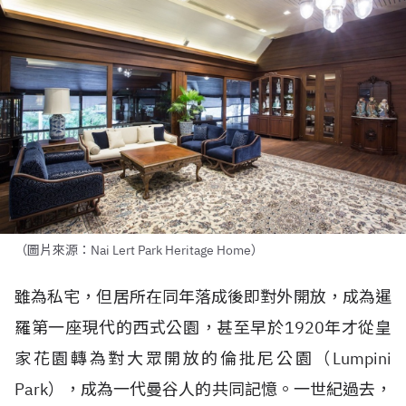
（圖片來源：Nai Lert Park Heritage Home）
雖為私宅，但居所在同年落成後即對外開放，成為暹
羅第一座現代的西式公園，甚至早於1920年才從皇
家花園轉為對大眾開放的倫批尼公園（Lumpini
Park），成為一代曼谷人的共同記憶。一世紀過去，