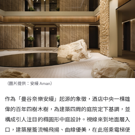
（圖片提供：安縵 Aman）
作為「曼谷奈樂安縵」起源的象徵，酒店中央一棵雄
偉的百年四樹木樹，為建築四周的庭院定下基調，並
構成引人注目的橢圓形中庭設計。視線來到地面層入
口，建築屋簷流暢飛揚、曲線優美，在此搭乘電梯便