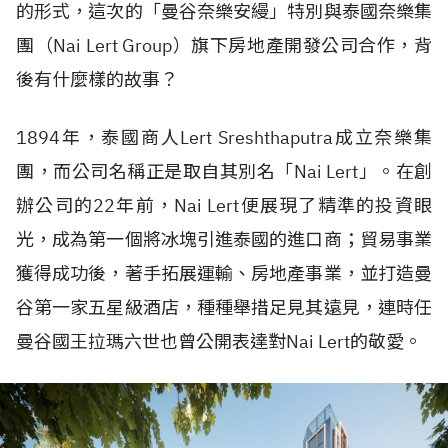
的形式，這次的「曼谷奈樂安縵」特別與泰國奈樂集
團（Nai Lert Group）旗下房地產開發公司合作，背
後有什麼樣的故事？
1894年，泰國商人Lert Sreshthaputra成立奈樂集
團，而公司名稱正是取自其別名「Nai Lert」。在創
辦公司的22年前，Nai Lert便展現了精準的投資眼
光，成為第一個將冰塊引進泰國的進口商；貿易事業
獲得成功後，著手拓展運輸、房地產事業，並打造曼
谷第一家五星級酒店，種種舉措足見其遠見，連時任
曼谷國王拉瑪六世也曾公開表達對Nai Lert的敬愛。