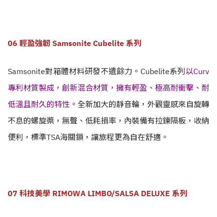
06 輕盈強韌 Samsonite Cubelite 系列
Samsonite對箱體材料研發不遺餘力。Cubelite系列
以Curv
專利材質製成，創新混合材質，擁有輕盈、極高耐衝擊、耐
低溫且耐久的特性
。全新加大的靜音輪，外觀靈感來自旋轉
不息的螺旋槳，無聲、低耗損率，內裝備有拉鍊隔板，收納
便利，標準TSA海關鎖，讓旅程更為自在舒適。
07 科技美學 RIMOWA LIMBO/SALSA DELUXE 系列