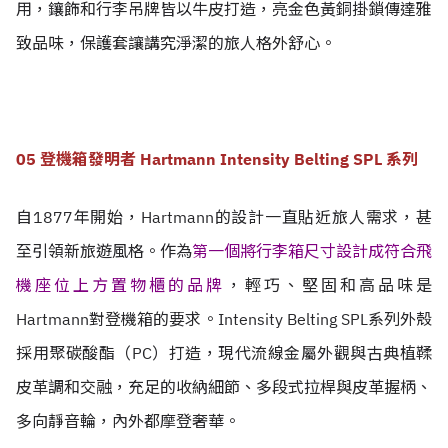
用，鑲飾和行李吊牌皆以牛皮打造，亮金色黃銅掛鎖傳達雅
致品味，保護套讓講究淨潔的旅人格外舒心。
05 登機箱發明者 Hartmann Intensity Belting SPL 系列
自1877年開始，Hartmann的設計一直貼近旅人需求，甚
至引領新旅遊風格。作為
第一個將行李箱尺寸設計成符合飛
機座位上方置物櫃的品牌
，輕巧、堅固和高品味是
Hartmann對登機箱的要求。Intensity Belting SPL系列外殼
採用聚碳酸酯（PC）打造，現代流線金屬外觀與古典植鞣
皮革調和交融，充足的收納細節、多段式拉桿與皮革握柄、
多向靜音輪，內外都摩登奢華。