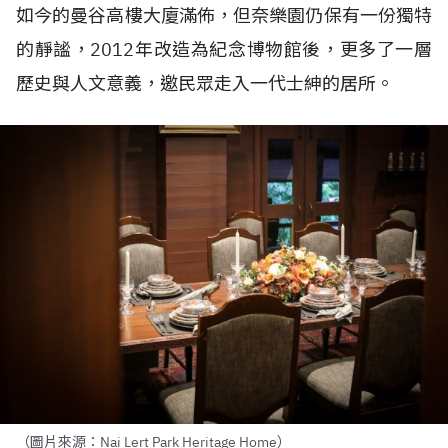
如今的曼谷高樓大廈滿佈，但奈樂園仍保有一份獨特
的靜謐，2012年改造為紀念博物館後，更多了一層
歷史與人文意義，邀民眾走入一代士紳的居所。
（圖片來源：Nai Lert Park Heritage Home）