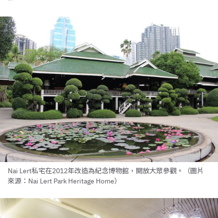
Nai Lert私宅在2012年改造為紀念博物館，開放大眾參觀。（圖片
來源：Nai Lert Park Heritage Home）