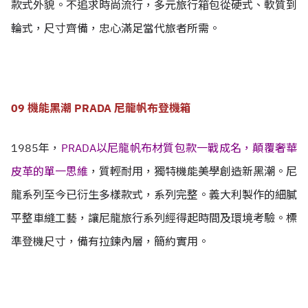
款式外貌。不追求時尚流行，多元旅行箱包從硬式、軟質到
輪式，尺寸齊備，忠心滿足當代旅者所需。
09 機能黑潮 PRADA 尼龍帆布登機箱
1985年，
PRADA以尼龍帆布材質包款一戰成名，顛覆奢華
皮革的單一思維
，質輕耐用，獨特機能美學創造新黑潮。尼
龍系列至今已衍生多樣款式，系列完整。義大利製作的細膩
平整車縫工藝，讓尼龍旅行系列經得起時間及環境考驗。標
準登機尺寸，備有拉鍊內層，簡約實用。