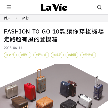
首頁
旅行
FASHION TO GO 10款讓你穿梭機場
走路超有風的登機箱
2015-06-11
旅行
配件
行李箱
精品
出國
登機箱