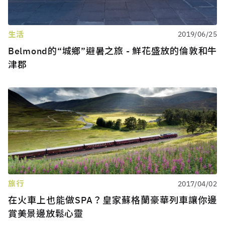
生活
2019/06/25
Belmond的“城鄉”避暑之旅 - 鮮花盛放的倫敦和牛
津郡
旅行
2017/04/02
在火車上也能做SPA？皇家蘇格蘭豪華列車讓你邊
賞美景邊放鬆心靈