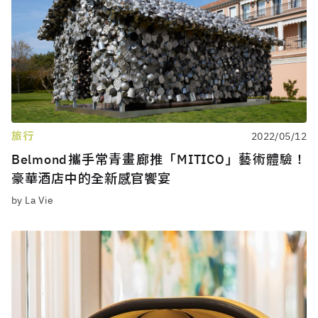
旅行
2022/05/12
Belmond攜手常青畫廊推「MITICO」藝術體驗！
豪華酒店中的全新感官饗宴
by La Vie