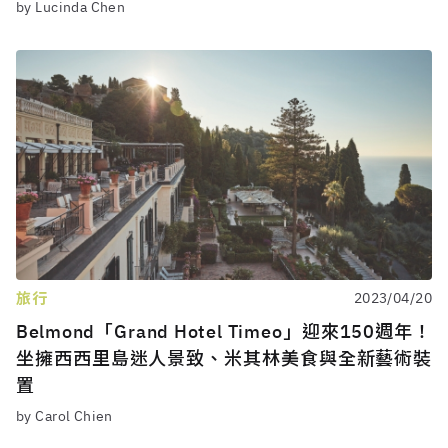
by Lucinda Chen
旅行
2023/04/20
Belmond「Grand Hotel Timeo」迎來150週年！
坐擁西西里島迷人景致、米其林美食與全新藝術裝
置
by Carol Chien