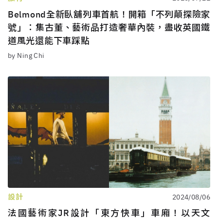
Belmond全新臥舖列車首航！開箱「不列顛探險家
號」：集古董、藝術品打造奢華內裝，盡收英國鐵
道風光還能下車踩點
by Ning Chi
設計
2024/08/06
法國藝術家JR設計「東方快車」車廂！以天文