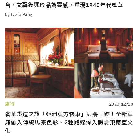
台、文藝復興珍品為靈感，重現1940年代風華
by Izzie Pang
旅行
2023/12/18
奢華鐵道之旅「亞洲東方快車」即將回歸！全新車
廂融入傳統馬來色彩、2種路線深入體驗東南亞文
化