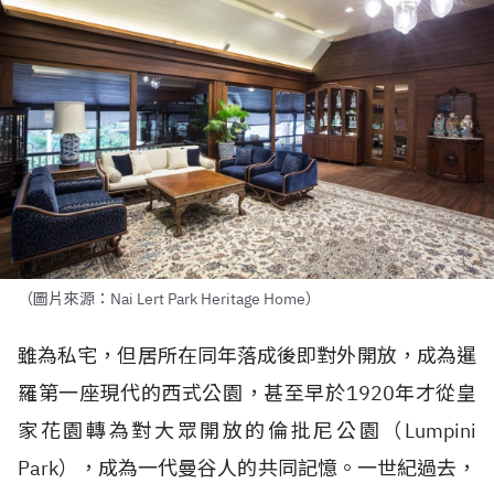
（圖片來源：Nai Lert Park Heritage Home）
雖為私宅，但居所在同年落成後即對外開放，成為暹
羅第一座現代的西式公園，甚至早於1920年才從皇
家花園轉為對大眾開放的倫批尼公園（Lumpini
Park），成為一代曼谷人的共同記憶。一世紀過去，