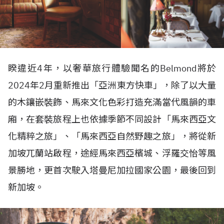
睽違近4年，以奢華旅行體驗聞名的Belmond將於
2024年2月重新推出「亞洲東方快車」，除了以大量
的木鑲嵌裝飾、馬來文化色彩打造充滿當代風韻的車
廂，在套裝旅程上也依據季節不同設計「馬來西亞文
化精粹之旅」、「馬來西亞自然野趣之旅」，將從新
加坡兀蘭站啟程，途經馬來西亞檳城、浮羅交怡等風
景勝地，更首次駛入塔曼尼加拉國家公園，最後回到
新加坡。