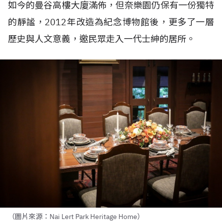
如今的曼谷高樓大廈滿佈，但奈樂園仍保有一份獨特
的靜謐，2012年改造為紀念博物館後，更多了一層
歷史與人文意義，邀民眾走入一代士紳的居所。
（圖片來源：Nai Lert Park Heritage Home）