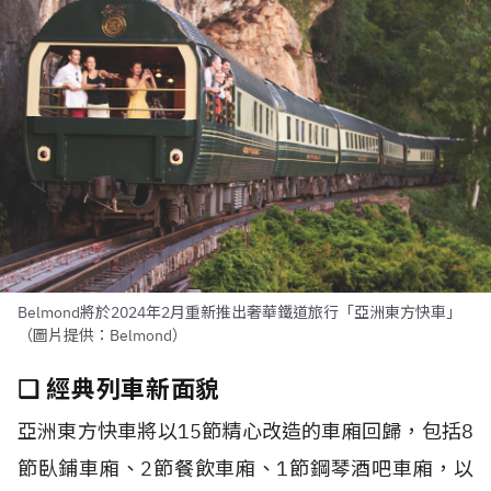
Belmond將於2024年2月重新推出奢華鐵道旅行「亞洲東方快車」
（圖片提供：Belmond）
❏ 經典列車新面貌
亞洲東方快車將以15節精心改造的車廂回歸，包括8
節臥鋪車廂、2節餐飲車廂、1節鋼琴酒吧車廂，以