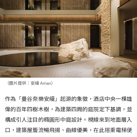
（圖片提供：安縵 Aman）
作為「曼谷奈樂安縵」起源的象徵，酒店中央一棵雄
偉的百年四樹木樹，為建築四周的庭院定下基調，並
構成引人注目的橢圓形中庭設計。視線來到地面層入
口，建築屋簷流暢飛揚、曲線優美，在此搭乘電梯便