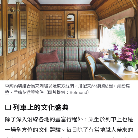
車廂內裝結合馬來刺繡以及東方絲綢，搭配天然柳條點綴，繽紛靠
墊、手繪花盆等物件（圖片提供：Belmond）
❏ 列車上的文化盛典
除了深入沿線各地的豐富行程外，乘坐於列車上也是
一場全方位的文化體驗。每日除了有當地職人帶來的