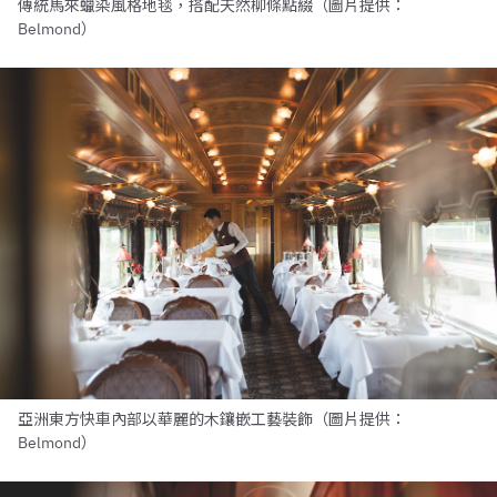
傳統馬來蠟染風格地毯，搭配天然柳條點綴（圖片提供：
Belmond）
亞洲東方快車內部以華麗的木鑲嵌工藝裝飾（圖片提供：
Belmond）