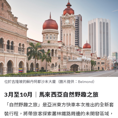
位於吉隆坡的蘇丹阿都沙末大廈（圖片提供：Belmond）
3月至10月｜馬來西亞自然野趣之旅
「自然野趣之旅」是亞洲東方快車本次推出的全新套
裝行程，將帶旅客探索叢林鐵路周邊的未開發區域，