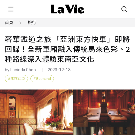
首頁
旅行
奢華鐵道之旅「亞洲東方快車」即將
回歸！全新車廂融入傳統馬來色彩、2
種路線深入體驗東南亞文化
by Lucinda Chen
2023-12-18
馬來西亞
Belmond