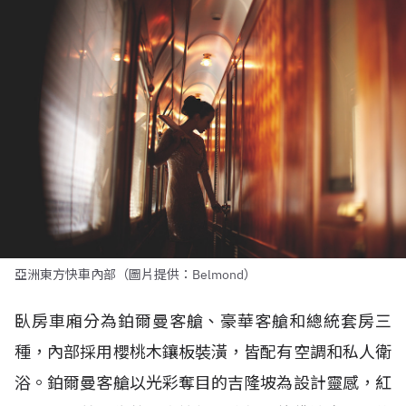
亞洲東方快車內部（圖片提供：Belmond）
臥房車廂分為鉑爾曼客艙、豪華客艙和總統套房三
種，內部採用櫻桃木鑲板裝潢，皆配有空調和私人衛
浴。鉑爾曼客艙以光彩奪目的吉隆坡為設計靈感，紅