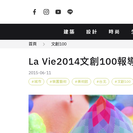
建築
設計
時尚
首頁
文創100
La Vie2014文創10
2015-06-11
城市
裝置藝術
美術館
台北
文創100