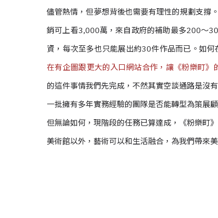
儘管熱情，但夢想背後也需要有理性的規劃支撐。
銷可上看3,000萬，來自政府的補助最多200
資，每次至多也只能展出約30件作品而已。如何
在有企圖跟更大的入口網站合作，讓《粉樂町》的
的這件事情我們先完成，不然其實空談通路是沒有
一批擁有多年實務經驗的團隊是否能轉型為策展顧
但無論如何，現階段的任務已算達成，《粉樂町》
美術館以外，藝術可以和生活融合，為我們帶來美