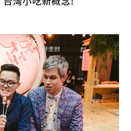
計展 台灣小吃新概念!