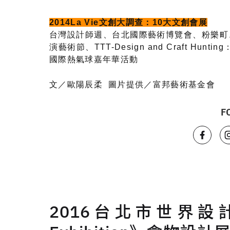
2014La Vie文創大調查：10大文創會展
台灣設計師週、台北國際藝術博覽會、粉樂町
演藝術節、TTT-Design and Craft 
國際熱氣球嘉年華活動
文／歐陽辰柔
圖片提供／富邦藝術基金會
F
2016台北市世界設計之都