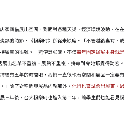
店家商借展出空間，到面對各種天災、經濟環境波動，在在
炎熱的時節，《粉樂町》卻從未缺席。「不管越後妻有，或
持續真的很難。」熊傳慧強調，不僅
每年固定辦展本身就是
括展出名單不重複、展點不重複，拼命到令她都覺得動容。
持續有五年的時間吧，我們一直很執著空間和展品一定要有
。」除了對空間與展品的執著外，
他們也嘗試跨出城東，過
展三年後，台大粉樂町也進入第二年，讓學生們也能看見粉