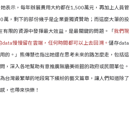
她表示，每年辦展費用大約都在1,500萬元，再加上人員管
～300萬，剩下的部份幾乎是企業要獨資贊助；而這麼大筆的投
在有限的資源中發揮最大效益，是最關鍵的問題。「
我們現
data慢慢留在雲端，任何時間都可以上去回溯。
儲存data
用的。」熊傳慧也指出她還在思考未來的路怎麼走，包括這
問，深入各地幫助有意推廣無牆美術館的政府或民間單位。
為台灣最繁華的地段寫下繽紛的藝文篇章，讓人們知道除了
感，也帶來快樂！