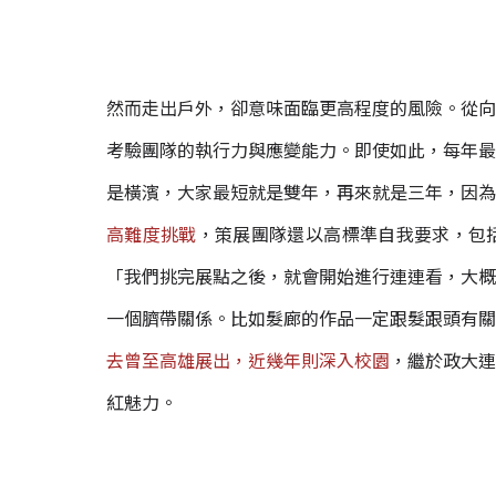
然而走出戶外，卻意味面臨更高程度的風險。從向
考驗團隊的執行力與應變能力。即使如此，每年最
是橫濱，大家最短就是雙年，再來就是三年，因為
高難度挑戰
，策展團隊還以高標準自我要求，包
「我們挑完展點之後，就會開始進行連連看，大概
一個臍帶關係。比如髮廊的作品一定跟髮跟頭有關
去曾至高雄展出，近幾年則深入校園
，繼於政大連
紅魅力。