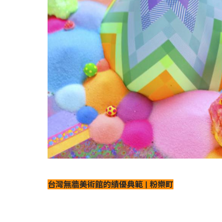
台灣無牆美術館的績優典範 | 粉樂町