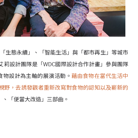
、「生態永續」、「智能生活」與「都市再生」等城市
艾莉設計團隊是「WDC國際設計合作計畫」參與團隊
食物設計為主軸的展演活動。
藉由食物在當代生活中
視野，去誘發觀者重新改寫對食物的認知以及嶄新的
」、「便當大改造」三部曲。