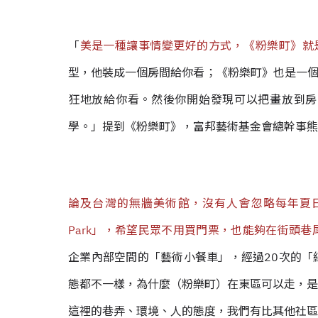
「
美是一種讓事情變更好的方式，《粉樂町》就是提供這
型，他裝成一個房間給你看；《粉樂町》也是一個
狂地放給你看。然後你開始發現可以把畫放到房
學。」提到《粉樂町》，富邦藝術基金會總幹事熊
論及台灣的無牆美術館，沒有人會忽略每年夏日在
Park」，希望民眾不用買門票，也能夠在街頭巷
企業內部空間的「藝術小餐車」，經過20次的「
態都不一樣，為什麼（粉樂町）在東區可以走，是
這裡的巷弄、環境、人的態度，我們有比其他社區