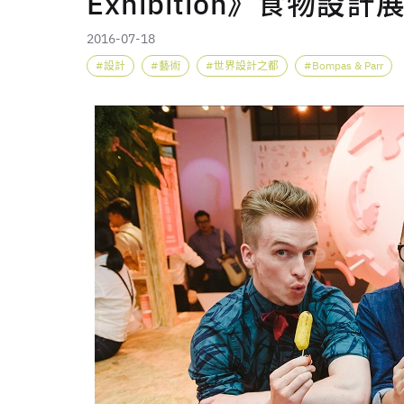
Exhibition》食物設
2016-07-18
設計
藝術
世界設計之都
Bompas & Parr