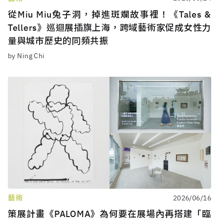
從Miu Miu兔子洞，掉進斑斕故事裡！《Tales &
Tellers》巡迴展插旗上海，跨域藝術家促成女性力
量與城市歷史的同頻共振
by Ning Chi
藝術
2026/06/16
策展計畫《PALOMA》為何要在展場內再搭建「臨