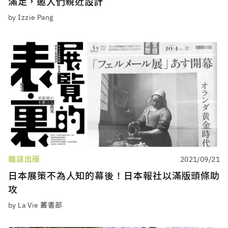
滿足，邀人們親近設計
by Izzie Pang
雜誌出版
2021/09/21
日本展策不為人知的幕後！日本報社以滿版頭條助
攻
by La Vie 叢書部