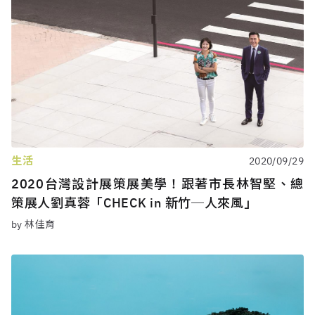
生活
2020/09/29
2020台灣設計展策展美學！跟著市長林智堅、總
策展人劉真蓉「CHECK in 新竹─人來風」
by 林佳育