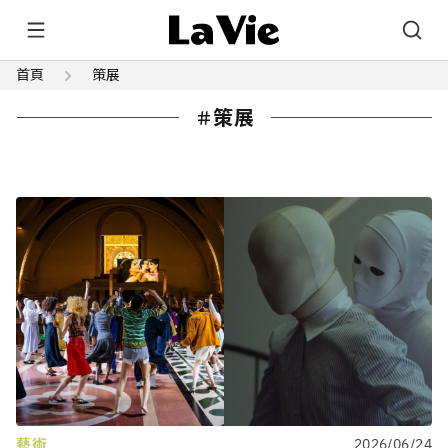
首頁
策展
策展
藝術
2026/06/24