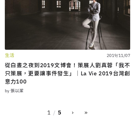
生活
2019/11/07
從白晝之夜到2019文博會！策展人劉真蓉「我不
只策展，更要讓事件發生」｜La Vie 2019台灣創
意力100
by 張以潔
›
»
1
5