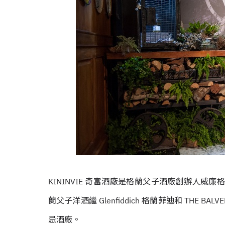
KININVIE 奇富酒廠是格蘭父子酒廠創辦人威廉格蘭的
蘭父子洋酒繼 Glenfiddich 格蘭菲迪和 THE
忌酒廠。