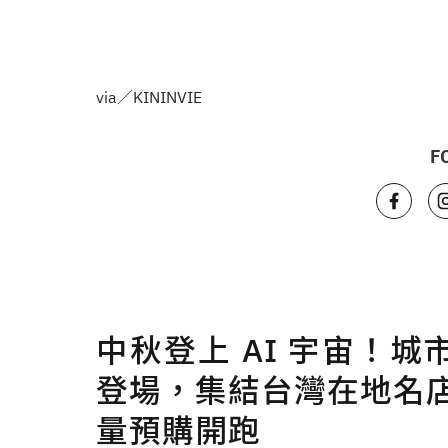
via／KININVIE
F
中秋登上 AI 宇宙！
登場，集結台灣在地名店
量預購開跑