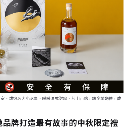
仃杉實驗室、烘焙名店小丞事、暖暖法式甜點、片山西點，讓企業送禮，成
地品牌打造最有故事的中秋限定禮