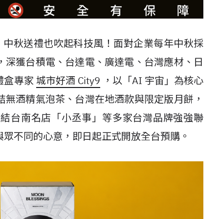
球，中秋送禮也吹起科技風！面對企業每年中秋採
，深獲台積電、台達電、廣達電、台灣應材、日
禮盒專家
城市好酒 City9
，以「AI 宇宙」為核心
結無酒精氣泡茶、台灣在地酒款與限定版月餅，
集結台南名店「小丞事」等多家台灣品牌強強聯
與眾不同的心意，即日起正式開放全台預購。