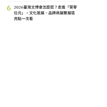
6
2026臺灣文博會怎麼逛？走進「第零
位元」，文化策展、品牌商展雙展區
亮點一次看