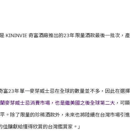
是 KININVIE 奇富酒廠推出的23年限量酒款最後一批次，產
E 奇富23年單一麥芽威士忌在全球的數量並不多，因此在選擇
蘭麥芽威士忌消費市場，也是繼美國之後全球第二大
，可顯
平。除了限量的珍稀酒款外，未來也將陸續在台灣市場引進
珍貴的佳釀獻給懂得欣賞的台灣鑑賞家。」