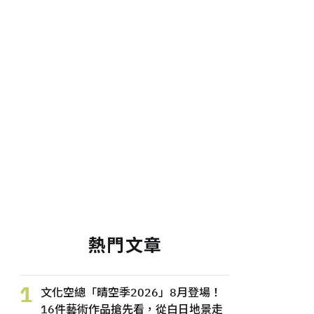
熱門文章
1
文化空總「晴空季2026」8月登場！
16件藝術作品搶先看，從白日地景走