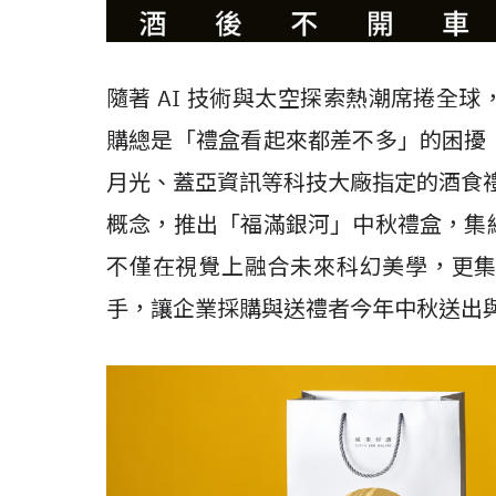
隨著 AI 技術與太空探索熱潮席捲全
購總是「禮盒看起來都差不多」的困擾
月光、蓋亞資訊等科技大廠指定的酒食
概念，推出「福滿銀河」中秋禮盒，集
不僅在視覺上融合未來科幻美學，更
手，讓企業採購與送禮者今年中秋送出