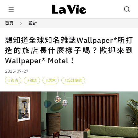
首頁
設計
想知道全球知名雜誌Wallpaper*所打
造的旅店長什麼樣子嗎？歡迎來到
Wallpaper* Motel！
2015-07-27
復古
雜誌
居家
設計旅館