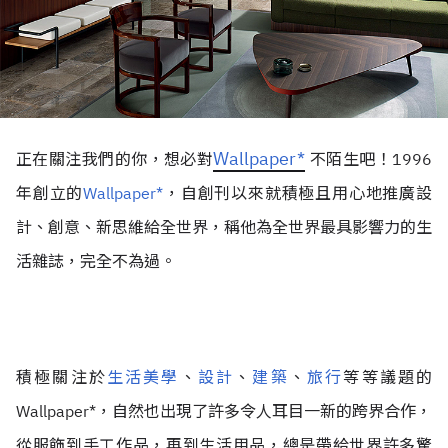
Wallpaper*
正在關注我們的你，想必對
不陌生吧！1996
年創立的
Wallpaper*
，自創刊以來就積極且用心地推廣設
計、創意、新思維給全世界，稱他為全世界最具影響力的生
活雜誌，完全不為過。
積極關注於
生活美學
、
設計
、
建築
、
旅行
等等議題的
Wallpaper*，自然也出現了許多令人耳目一新的跨界合作，
從服飾到手工作品，再到生活用品，總是帶給世界許多驚