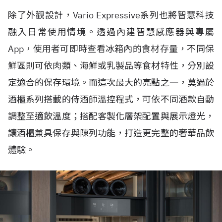
除了外觀設計，Vario Expressive系列也將智慧科技
融入日常使用情境。透過內建智慧感應器與專屬
App，使用者可即時查看冰箱內的食材存量，不同保
鮮區則可依肉類、海鮮或乳製品等食材特性，分別設
定適合的保存環境。而這次最大的亮點之一，莫過於
酒櫃系列搭載的侍酒師溫控程式，可依不同酒款自動
調整至適飲溫度；搭配客製化層架配置與展示燈光，
讓酒櫃兼具保存與陳列功能，打造更完整的奢華品飲
體驗。