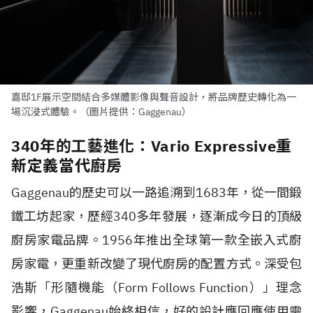
嘉邸1F展示空間結合多媒體影像與聲音設計，將品牌歷史轉化為一
場沉浸式體驗。（圖片提供：Gaggenau）
340年的工藝進化：Vario Expressive重
新定義當代廚房
Gaggenau的歷史可以一路追溯到1683年，從一間鍛
鐵工坊起家，歷經340多年發展，逐漸成今日的頂級
廚房家電品牌。1956年推出全球第一款全嵌入式廚
房家電，更重新改變了現代廚房的配置方式。深受包
浩斯「形隨機能（Form Follows Function）」理念
影響，Gaggenau始終相信，好的設計應回應使用需