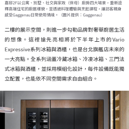
嘉邸2F以公寓、別墅、社交與家政（保母）廚房四大場景，重新詮
釋高端住宅的廚居樣貌，並透過料理體驗與烹飪課程，讓訪客親身
感受Gaggenau日常使用情境。（圖片提供：Gaggenau）
二樓的展示空間，則進一步勾勒品牌對奢華廚居生活
的想像。這裡搶先亮相將於下半年上市的Vario
Expressive系列冰箱與酒櫃，也是台北旗艦店未來的
一大亮點。全系列涵蓋冷藏冰箱、冷凍冰箱、三門法
式冰箱與酒櫃，並採用模組化設計，每件設備既能獨
立配置，也能依不同空間需求自由組合。