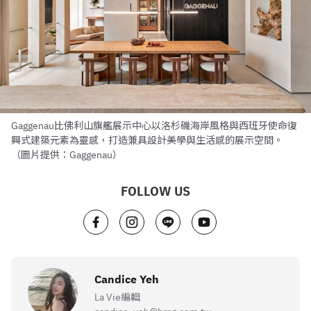
Gaggenau比佛利山旗艦展示中心以洛杉磯海岸風格與西班牙使命復
興式建築元素為靈感，打造兼具設計美學與生活感的展示空間。
（圖片提供：Gaggenau）
FOLLOW US
Candice Yeh
La Vie編輯