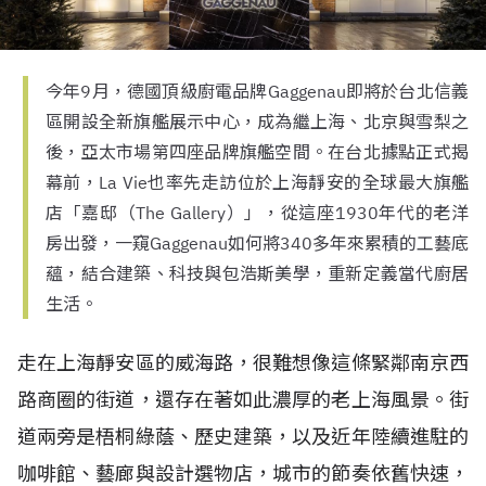
今年9月，德國頂級廚電品牌Gaggenau即將於台北信義
區開設全新旗艦展示中心，成為繼上海、北京與雪梨之
後，亞太市場第四座品牌旗艦空間。在台北據點正式揭
幕前，La Vie也率先走訪位於上海靜安的全球最大旗艦
店「嘉邸（The Gallery）」，從這座1930年代的老洋
房出發，一窺Gaggenau如何將340多年來累積的工藝底
蘊，結合建築、科技與包浩斯美學，重新定義當代廚居
生活。
走在上海靜安區的威海路，很難想像這條緊鄰南京西
路商圈的街道，還存在著如此濃厚的老上海風景。街
道兩旁是梧桐綠蔭、歷史建築，以及近年陸續進駐的
咖啡館、藝廊與設計選物店，城市的節奏依舊快速，