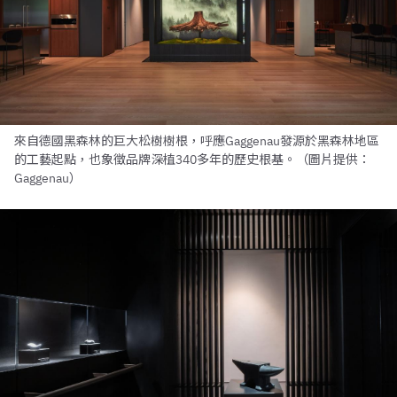
來自德國黑森林的巨大松樹樹根，呼應Gaggenau發源於黑森林地區
的工藝起點，也象徵品牌深植340多年的歷史根基。（圖片提供：
Gaggenau）