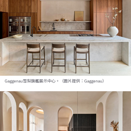
Gaggenau雪梨旗艦展示中心。（圖片提供：Gaggenau）