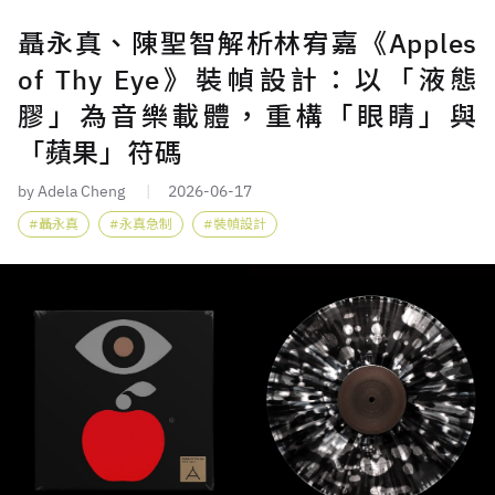
聶永真、陳聖智解析林宥嘉《Apples
of Thy Eye》裝幀設計：以「液態
膠」為音樂載體，重構「眼睛」與
「蘋果」符碼
by Adela Cheng
2026-06-17
聶永真
永真急制
裝幀設計