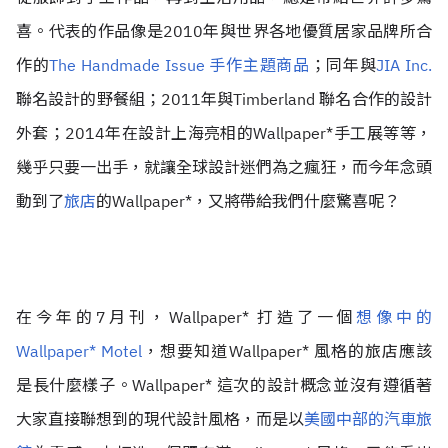
喜。代表的作品像是2010年與世界各地優質居家品牌所合
作的
The Handmade Issue 手作主題商品
；同年與
JIA Inc.
聯名設計的野餐組；2011年與Timberland 聯名合作的設計
外套；2014年在設計上海亮相的Wallpaper*手工展等等，
幾乎只要一出手，就讓全球設計迷們為之瘋狂，而今年念頭
動到了
旅店
的Wallpaper*，又將帶給我們什麼驚喜呢？
在今年的7月刊，Wallpaper* 打造了一個
想像中的
Wallpaper* Motel
，想要知道Wallpaper* 風格的旅店應該
是長什麼樣子。Wallpaper* 這次的設計概念並沒有遵循著
大家直接聯想到的現代設計風格，而是以
美國中部的汽車旅