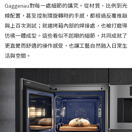
Gaggenau對每一處細節的講究。從材質、比例到光
線配置，甚至控制環旋轉時的手感，都經過反覆推敲
與上百次測試；就連烤箱內部的焊接處，也被打磨得
彷彿一體成型。這些看似不起眼的細節，共同成就了
更直覺而舒適的操作感受，也讓工藝自然融入日常生
活與空間。