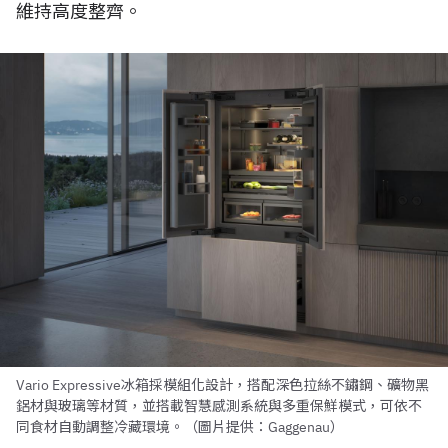
維持高度整齊。
Vario Expressive冰箱採模組化設計，搭配深色拉絲不鏽鋼、礦物黑
鋁材與玻璃等材質，並搭載智慧感測系統與多重保鮮模式，可依不
同食材自動調整冷藏環境。（圖片提供：Gaggenau）