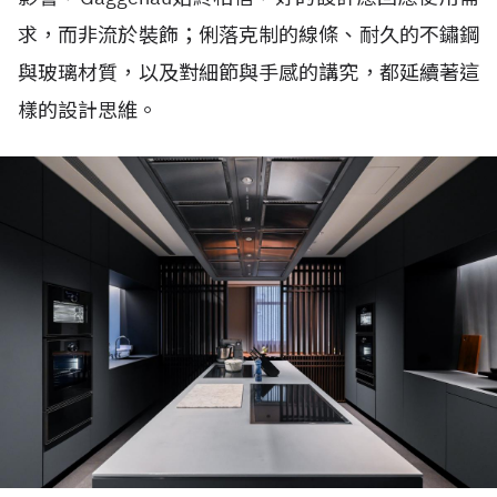
求，而非流於裝飾；俐落克制的線條、耐久的不鏽鋼
與玻璃材質，以及對細節與手感的講究，都延續著這
樣的設計思維。