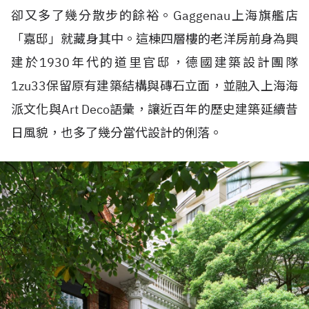
卻又多了幾分散步的餘裕。Gaggenau上海旗艦店
「嘉邸」就藏身其中。這棟四層樓的老洋房前身為興
建於1930年代的道里官邸，德國建築設計團隊
1zu33保留原有建築結構與磚石立面，並融入上海海
派文化與Art Deco語彙，讓近百年的歷史建築延續昔
日風貌，也多了幾分當代設計的俐落。