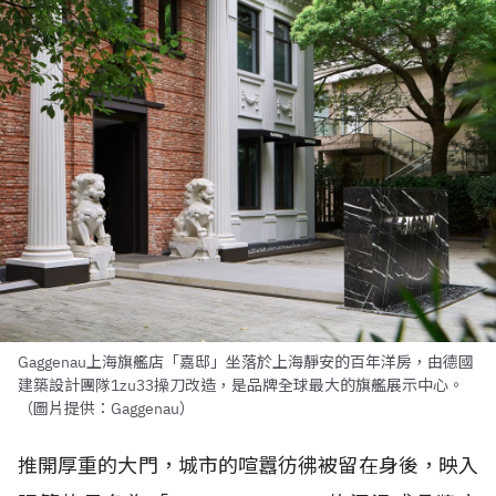
Gaggenau上海旗艦店「嘉邸」坐落於上海靜安的百年洋房，由德國
建築設計團隊1zu33操刀改造，是品牌全球最大的旗艦展示中心。
（圖片提供：Gaggenau）
推開厚重的大門，城市的喧囂彷彿被留在身後，映入