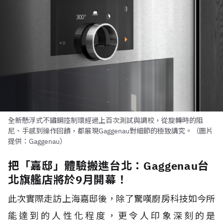
全新懸浮式不鏽鋼控制環經過上百次測試與調校，從旋轉時的阻
尼、手感到操作回饋，都展現Gaggenau對細節的極致講究。（圖片
提供：Gaggenau）
把「嘉邸」體驗搬進台北：Gaggenau台
北旗艦店將於9月開幕！
此次實際走訪上海嘉邸後，除了驚嘆廚房科技如今所
能達到的人性化程度，更令人印象深刻的是