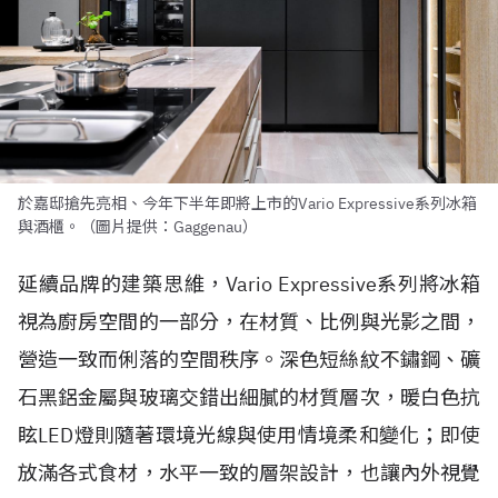
於嘉邸搶先亮相、今年下半年即將上市的Vario Expressive系列冰箱
與酒櫃。（圖片提供：Gaggenau）
延續品牌的建築思維，Vario Expressive系列將冰箱
視為廚房空間的一部分，在材質、比例與光影之間，
營造一致而俐落的空間秩序。深色短絲紋不鏽鋼、礦
石黑鋁金屬與玻璃交錯出細膩的材質層次，暖白色抗
眩LED燈則隨著環境光線與使用情境柔和變化；即使
放滿各式食材，水平一致的層架設計，也讓內外視覺