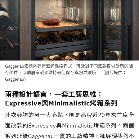
Gaggenau酒櫃內建侍酒師溫控程式，可針對不同酒款提供對應的儲
存條件，協助居家藏酒維持最佳保存與熟成環境。（圖片提供：
Gaggenau）
兩種設計語言，一套工藝思維：
Expressive與Minimalistic烤箱系列
此次參訪的另一大亮點，則是品牌近20年來首度全
面改款的Expressive與Minimalistic烤箱系列。兩個
系列延續Gaggenau一貫的工藝精神，卻展現截然不