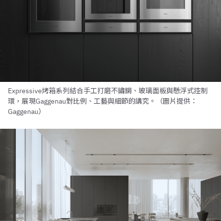
Expressive烤箱系列結合手工打磨不鏽鋼、玻璃面板與懸浮式控制
環，展現Gaggenau對比例、工藝與細節的講究。（圖片提供：
Gaggenau）