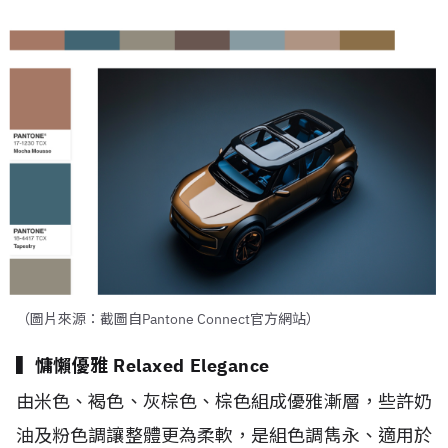
（圖片來源：截圖自Pantone Connect官方網站）
▍慵懶優雅 Relaxed Elegance
由米色、褐色、灰棕色、棕色組成優雅漸層，些許奶
油及粉色調讓整體更為柔軟，是組色調雋永、適用於