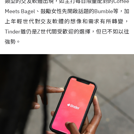
類型的交友軟體出現，如主打每日限量配對的Coffee
Meets Bagel、鼓勵女性先開啟話題的Bumble等，加
上年輕世代對交友軟體的想像和需求有所轉變，
Tinder雖仍是Z世代間受歡迎的選擇，但已不如以往
強勢。