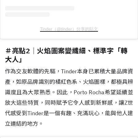
Tinder（@tinder）分享的貼文
＃亮點2｜火焰圖案變纖細、標準字「轉
大人」
作為交友軟體的先驅，Tinder本身已累積大量品牌資
產，如原品牌識別的橘紅色系、火焰圖樣，都極具辨
識度且為大眾熟悉。因此，Porto Rocha希望延續並
放大這些特質，同時賦予它令人感到新鮮感，讓Z世
代感受到Tinder是一個有趣、充滿玩心，能與他人建
立連結的地方。