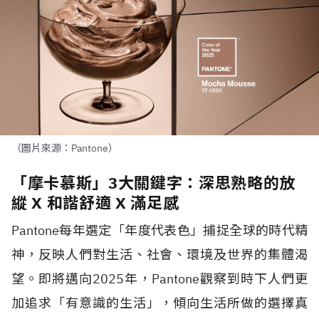
（圖片來源：Pantone）
「摩卡慕斯」3大關鍵字：深思熟略的放
縱 X 和諧舒適 X 滿足感
Pantone
每年選定「年度代表色」捕捉全球的時代精
神，反映人們對生活、社會、環境及世界的集體渴
望。即將邁向
2025
年，
Pantone
觀察到時下人們更
加追求「有意識的生活」，傾向生活所做的選擇真