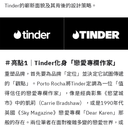
Tinder的嶄新面貌及其背後的設計策略。
＃亮點1｜Tinder化身「戀愛專欄作家」
重塑品牌，首先要為品牌「定位」並決定它試圖傳遞
的「觀點」。Porto Rocha將Tinder定調為一位「值
得信任的戀愛專欄作家」，像是經典影集《慾望城
市》中的凱莉（Carrie Bradshaw），或是1990年代
英國《Sky Magazine》戀愛專欄「Dear Karen」那
般的存在。兩位筆者在面對複雜多變的戀愛世界，或