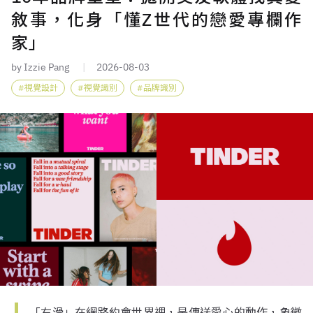
敘事，化身「懂Z世代的戀愛專欄作
家」
by Izzie Pang
2026-08-03
視覺設計
視覺識別
品牌識別
「右滑」在網路約會世界裡，是傳送愛心的動作，象徵