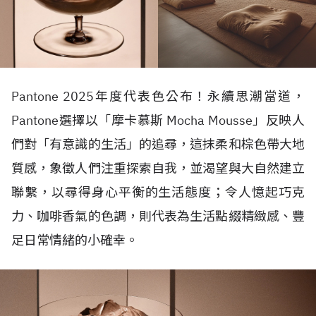
Pantone 2025
年度代表色公布！永續思潮當道，
Pantone
選擇以「摩卡慕斯
Mocha Mousse
」反映人
們對「有意識的生活」的追尋，這抹柔和棕色帶大地
質感，象徵人們注重探索自我，並渴望與大自然建立
聯繫，以尋得身心平衡的生活態度；令人憶起巧克
力、咖啡香氣的色調，則代表為生活點綴精緻感、豐
足日常情緒的小確幸。