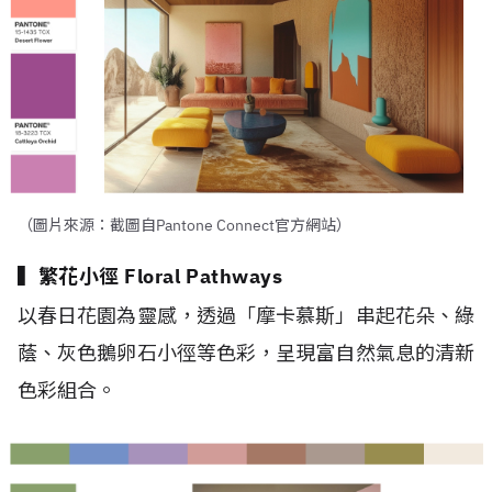
（圖片來源：截圖自Pantone Connect官方網站）
▍繁花小徑 Floral Pathways
以春日花園為靈感，透過「摩卡慕斯」串起花朵、綠
蔭、灰色鵝卵石小徑等色彩，呈現富自然氣息的清新
色彩組合。