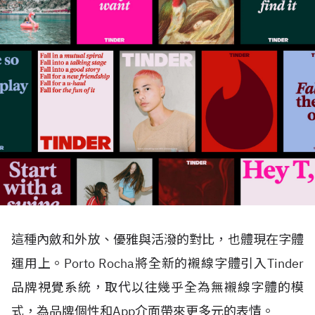
這種內斂和外放、優雅與活潑的對比，也體現在字體
運用上。Porto Rocha將全新的襯線字體引入Tinder
品牌視覺系統，取代以往幾乎全為無襯線字體的模
式，為品牌個性和App介面帶來更多元的表情。