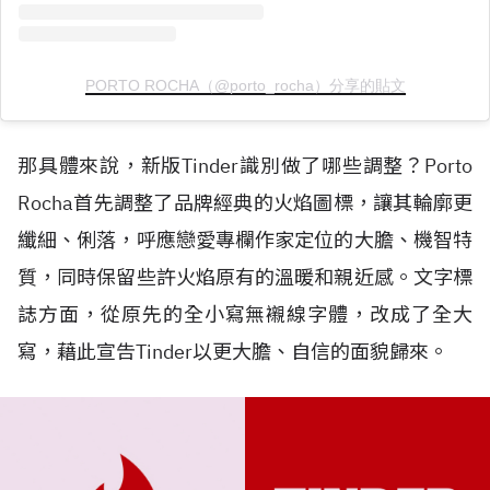
PORTO ROCHA（@porto_rocha）分享的貼文
那具體來說，新版Tinder識別做了哪些調整？Porto
Rocha首先調整了品牌經典的火焰圖標，讓其輪廓更
纖細、俐落，呼應戀愛專欄作家定位的大膽、機智特
質，同時保留些許火焰原有的溫暖和親近感。文字標
誌方面，從原先的全小寫無襯線字體，改成了全大
寫，藉此宣告Tinder以更大膽、自信的面貌歸來。