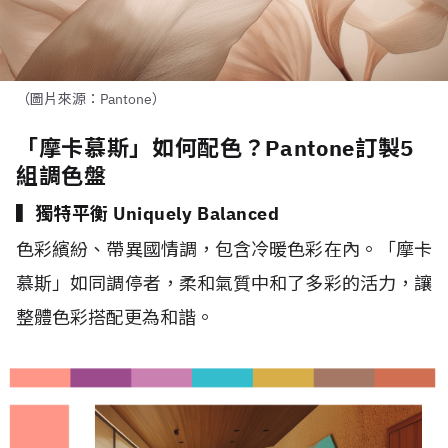
（圖片來源：Pantone）
「摩卡慕斯」如何配色？Pantone訂製5
組調色盤
▍獨特平衡 Uniquely Balanced
色彩繽紛、帶異國情調，包含冷暖色彩在內。「摩卡
慕斯」如同調停者，柔和氣質中和了多彩的活力，讓
整體色彩搭配更為和諧。