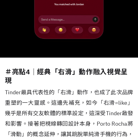
＃亮點4｜經典「右滑」動作融入視覺呈
現
Tinder最具代表性的「右滑」動作，也成了此次品牌
重塑的一大靈感。這邊先補充，如今「右滑=like」
幾乎是所有交友軟體的標準設定，這深受Tinder啟發
和影響。接著把視線轉回設計本身，Porto Rocha將
「滑動」的概念延伸，讓其跳脫單純滑手機的行為，