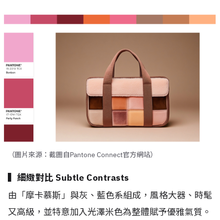
（圖片來源：截圖自Pantone Connect官方網站）
▍細緻對比 Subtle Contrasts
由「摩卡慕斯」與灰、藍色系組成，風格大器、時髦
又高級，
並
特意加入光澤米色為整體賦予優雅氣質。