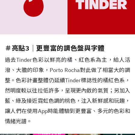
＃亮點3｜更豐富的調色盤與字體
過去Tinder色彩以鮮亮的橘、紅色系為主，給人活
潑、大膽的印象，Porto Rocha對此做了相當大的調
整。色彩計畫整體仍延續Tinder標誌性的橘紅色系，
然明度較以往拉低許多，呈現更內斂的氣質；另加入
藍、綠及接近霓虹色調的桃色，注入新鮮感和玩趣，
讓人們在使用App時能體驗到更豐富、多元的色彩和
情緒光譜。