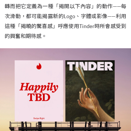
轉而把它定義為一種「揭開以下內容」的動作——每
次滑動，都可能揭露新的Logo、字體或影像——利用
這種「揭曉的驚喜感」呼應使用Tinder時所會感受到
的興奮和期待感。