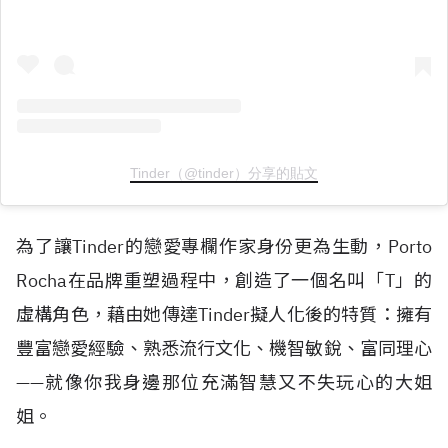
Tinder（@tinder）分享的貼文
為了讓Tinder的戀愛專欄作家身份更為生動，Porto
Rocha在品牌重塑過程中，創造了一個名叫「T」的
虛構角色，藉由她傳達Tinder擬人化後的特質：擁有
豐富戀愛經驗、熟悉流行文化、機智敏銳、富同理心
——就像你我身邊那位充滿智慧又不失玩心的大姐
姐。