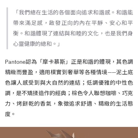
「我們總在生活的各個面向追求和諧感。和諧能
帶來滿足感，啟發正向的內在平靜、安心和平
衡。和諧體現了連結與和睦的文化，也是我們身
心靈健康的總和。」
Pantone
認為「摩卡慕斯」正是和諧的體現，其色調
精緻而豐盈，適用樸實到奢華等各種情境
——
泥土底
色讓人感受到與大自然的連結；低調優雅的中性色
調，是不矯揉造作的經典；棕色令人聯想咖啡、巧克
力、烤餅乾的香氣，象徵追求舒適、精緻的生活態
度。