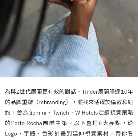
為與Z世代展開更有效的對話，Tinder展開暌違10年
的品牌重塑（rebranding），並找來活躍於倫敦和紐
約，曾為Gemini、Twitch、W Hotels定調視覺策略
的Porto Rocha團隊主策。以下整理6大亮點，從
Logo、字體、色彩計畫到延伸視覺素材，帶你看