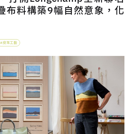
疊布料構築9幅自然意象，化
皮革工藝