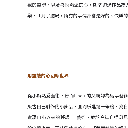
觀的靈魂，以及喜悅滿溢的心，期望透過作品為
樂，「到了結局，所有的事情都會是好的、快樂的
用靈敏的心回應世界
從小就熱愛藝術，然而Lindu 的父親認為從事藝
販售自己創作的小飾品，直到賺進第一筆錢，為自
實現自小以來的夢想——藝術，並於今年自從印