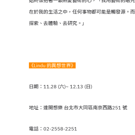
始終懷抱著一顆熱愛藝術的心，「我用藝術的眼光
在於我的生活之中，任何事物都可能是觸發源。而
探索、去體驗、去研究。」
《Lindu 的異想世界》
日期：11.28 (六)~ 12.13 (日)
地址：達開想樂 台北市大同區南京西路251 號
電話：02-2558-2251