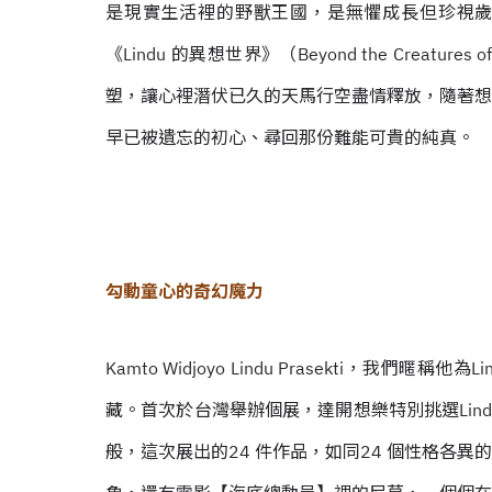
是現實生活裡的野獸王國，是無懼成長但珍視歲月
《Lindu 的異想世界》（Beyond the Creatures
塑，讓心裡潛伏已久的天馬行空盡情釋放，隨著想
早已被遺忘的初心、尋回那份難能可貴的純真。
勾動童心的奇幻魔力
Kamto Widjoyo Lindu Prasekti，
藏。首次於台灣舉辦個展，達開想樂特別挑選Lin
般，這次展出的24 件作品，如同24 個性格各