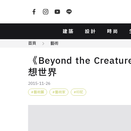
建築
設計
時尚
首頁
藝術
《Beyond the Creatu
想世界
2015-11-26
藝術展
藝術家
印尼