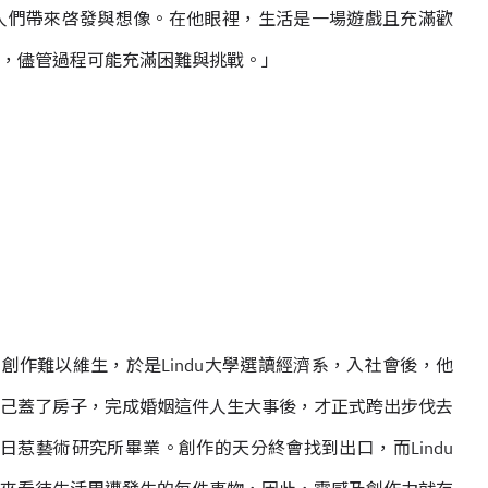
人們帶來啓發與想像。在他眼裡，生活是一場遊戲且充滿歡
，儘管過程可能充滿困難與挑戰。」
術創作難以維生，於是Lindu大學選讀經濟系，入社會後，他
己蓋了房子，完成婚姻這件人生大事後，才正式跨出步伐去
尼日惹藝術研究所畢業。
創作的天分終會找到出口，而Lindu