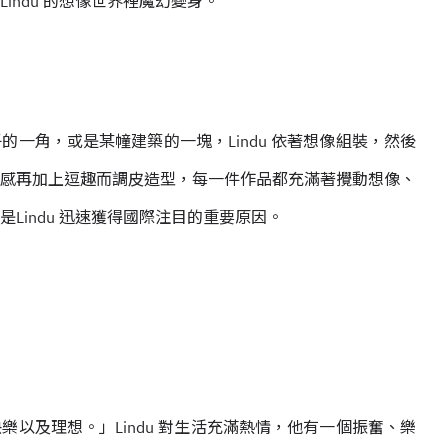
ndu 的想像世界裡魔幻變身。
一角，或是某幢建築的一塊，Lindu 依著想像組裝，然後
感再加上逗趣而調皮造型，每一件作品都充滿著攪動想像、
Lindu 迅速獲得國際注目的重要原因。
以及理想。」Lindu 對生活充滿熱情，他有一個振奮、樂