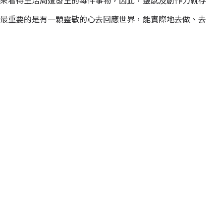
來看待生活周遭發生的每件事物，因此，靈感及創作力就存
最重要的是有一顆靈敏的心去回應世界，能實際地去做、去