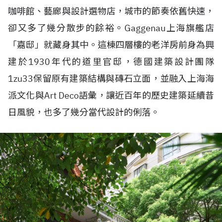
咖啡館、藝廊與設計選物店，城市的節奏依舊快速，
卻又多了幾分散步的餘裕。Gaggenau上海旗艦店
「嘉邸」就藏身其中。這棟四層樓的老洋房前身為興
建於1930年代的道里官邸，德國建築設計團隊
1zu33保留原有建築結構與磚石立面，並融入上海海
派文化與Art Deco語彙，讓近百年的歷史建築延續昔
日風貌，也多了幾分當代設計的俐落。