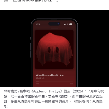
林宥嘉第7張專輯《Apples of Thy Eye》從去（2025）年4月中旬開
始，以一首首釋出的新單曲，為新專輯預熱。而單曲的串流封面設
計，是由永真急制打造出一顆顆獨特的蘋果。（圖片提供：永真急
制）