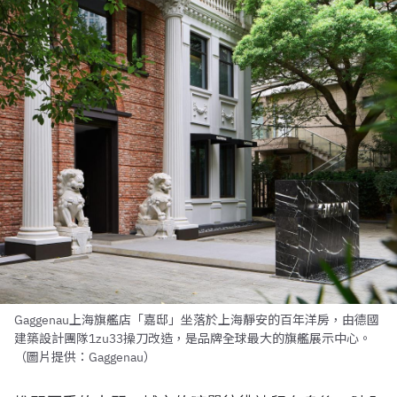
Gaggenau上海旗艦店「嘉邸」坐落於上海靜安的百年洋房，由德國
建築設計團隊1zu33操刀改造，是品牌全球最大的旗艦展示中心。
（圖片提供：Gaggenau）