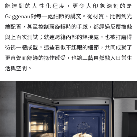
能達到的人性化程度，更令人印象深刻的是
Gaggenau對每一處細節的講究。從材質、比例到光
線配置，甚至控制環旋轉時的手感，都經過反覆推敲
與上百次測試；就連烤箱內部的焊接處，也被打磨得
彷彿一體成型。這些看似不起眼的細節，共同成就了
更直覺而舒適的操作感受，也讓工藝自然融入日常生
活與空間。