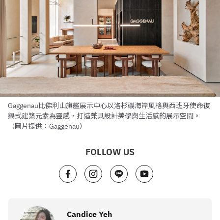
Gaggenau比佛利山旗艦展示中心以洛杉磯海岸風格與西班牙使命復
興式建築元素為靈感，打造兼具設計美學與生活感的展示空間。
（圖片提供：Gaggenau）
FOLLOW US
Candice Yeh