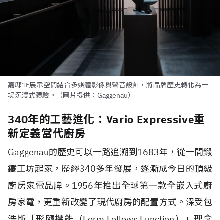
嘉邸1F展示空間結合多媒體影像與聲音設計，將品牌歷史轉化為一
場沉浸式體驗。（圖片提供：Gaggenau）
340年的工藝進化：Vario Expressive重
新定義當代廚房
Gaggenau的歷史可以一路追溯到1683年，從一間鍛
鐵工坊起家，歷經340多年發展，逐漸成今日的頂級
廚房家電品牌。1956年推出全球第一款全嵌入式廚
房家電，更重新改變了現代廚房的配置方式。深受包
浩斯「形隨機能（Form Follows Function）」理念