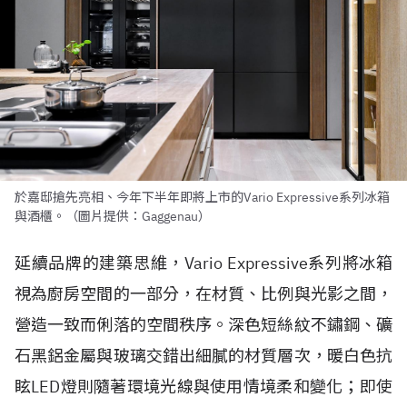
於嘉邸搶先亮相、今年下半年即將上市的Vario Expressive系列冰箱
與酒櫃。（圖片提供：Gaggenau）
延續品牌的建築思維，Vario Expressive系列將冰箱
視為廚房空間的一部分，在材質、比例與光影之間，
營造一致而俐落的空間秩序。深色短絲紋不鏽鋼、礦
石黑鋁金屬與玻璃交錯出細膩的材質層次，暖白色抗
眩LED燈則隨著環境光線與使用情境柔和變化；即使