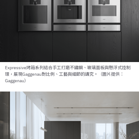
Expressive烤箱系列結合手工打磨不鏽鋼、玻璃面板與懸浮式控制
環，展現Gaggenau對比例、工藝與細節的講究。（圖片提供：
Gaggenau）