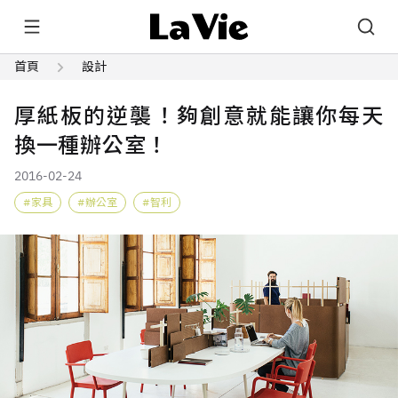
首頁
設計
厚紙板的逆襲！夠創意就能讓你每天
換一種辦公室！
2016-02-24
家具
辦公室
智利