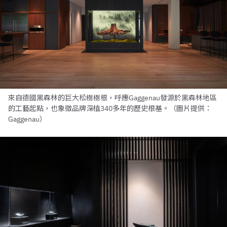
來自德國黑森林的巨大松樹樹根，呼應Gaggenau發源於黑森林地區
的工藝起點，也象徵品牌深植340多年的歷史根基。（圖片提供：
Gaggenau）