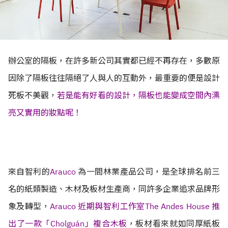
辦公室的隔板，在許多新公司其實都已經不再存在，多數原
因除了隔板往往隔絕了人與人的互動外，最重要的便是設計
死板不美觀，
若是能有好看的設計，隔板也能變成空間內漂
亮又實用的妝點呢！
來自智利的
Arauco
為一間林業產品公司，是全球排名前三
名的紙類製造、木材及板材生產商，同許多企業追求品牌形
象及轉型，
Arauco 近期與智利工作室The Andes House 推
出了一款「Cholguán」複合木板
，板材看來就如同厚紙板