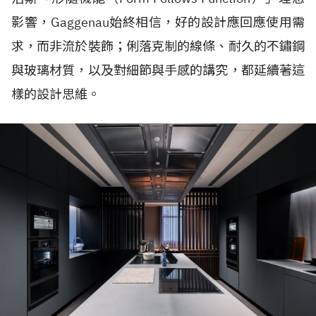
影響，Gaggenau始終相信，好的設計應回應使用需
求，而非流於裝飾；俐落克制的線條、耐久的不鏽鋼
與玻璃材質，以及對細節與手感的講究，都延續著這
樣的設計思維。