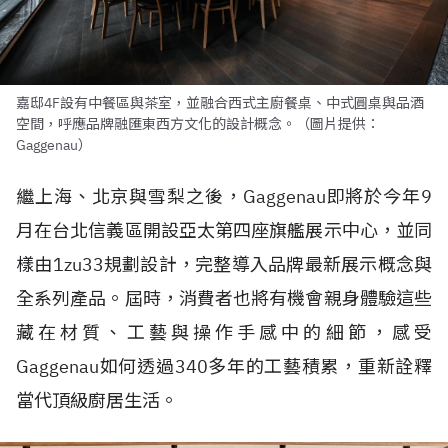
嘉邸4F設有中餐區與茶室，並融合西式主廚餐桌、中式圓桌與品酒
空間，呼應品牌融匯東西方文化的設計概念。（圖片提供：
Gaggenau）
繼上海、北京與雪梨之後，Gaggenau即將於今年9
月在台北信義區開設亞太第四座旗艦展示中心，並同
樣由1zu33規劃設計，完整導入品牌最新展示概念與
全系列產品。屆時，消費者也將有機會親身體驗這些
藏在材質、工藝與操作手感中的細節，感受
Gaggenau如何透過340多年的工藝積累，重新詮釋
當代頂級廚居生活。