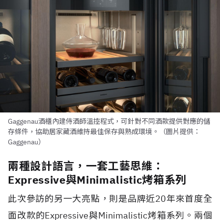
Gaggenau酒櫃內建侍酒師溫控程式，可針對不同酒款提供對應的儲
存條件，協助居家藏酒維持最佳保存與熟成環境。（圖片提供：
Gaggenau）
兩種設計語言，一套工藝思維：
Expressive與Minimalistic烤箱系列
此次參訪的另一大亮點，則是品牌近20年來首度全
面改款的Expressive與Minimalistic烤箱系列。兩個