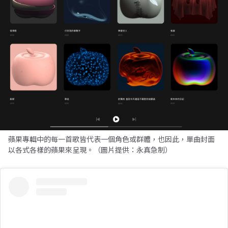
蘋果專輯中的每一首歌皆代表一個角色或群體，也因此，單曲封面
以各式各樣的蘋果來呈現。（圖片提供：永真急制）