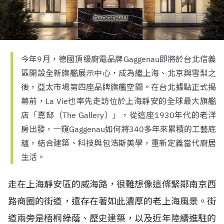
今年9月，德國頂級廚電品牌Gaggenau即將於台北信義
區開設全新旗艦展示中心，成為繼上海、北京與雪梨之
後，亞太市場第四座品牌旗艦空間。在台北據點正式揭
幕前，La Vie也率先走訪位於上海靜安的全球最大旗艦
店「嘉邸（The Gallery）」，從這座1930年代的老洋
房出發，一窺Gaggenau如何將340多年來累積的工藝底
蘊，結合建築、科技與包浩斯美學，重新定義當代廚居
生活。
走在上海靜安區的威海路，很難想像這條緊鄰南京西
路商圈的街道，還存在著如此濃厚的老上海風景。街
道兩旁是梧桐綠蔭、歷史建築，以及近年陸續進駐的