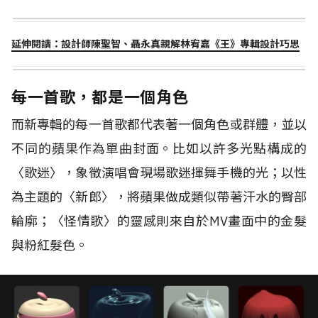
延伸閱讀：設計師陳聖智、聶永真親解林宥嘉《王》專輯設計巧思
每一首歌，都是一個角色
而新專輯的每一首歌都代表著一個角色或群體，並以
不同的蘋果作為單曲封面。比如以許多光點構成的
〈歌迷〉，象徵演唱會現場歌迷揮舞手機的光；以性
為主題的〈新郎〉，將蘋果做成類似帶著汗水的臀部
輪廓；〈怪情歌〉的靈感則來自於MV畫面中的金髮
與粉紅髮色。