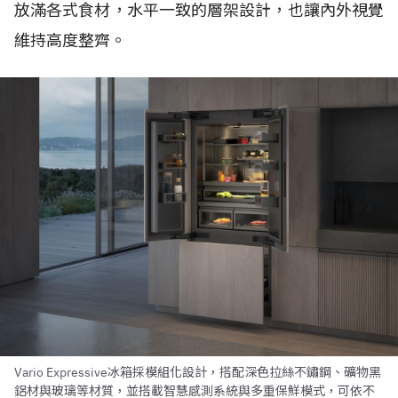
放滿各式食材，水平一致的層架設計，也讓內外視覺
維持高度整齊。
Vario Expressive冰箱採模組化設計，搭配深色拉絲不鏽鋼、礦物黑
鋁材與玻璃等材質，並搭載智慧感測系統與多重保鮮模式，可依不