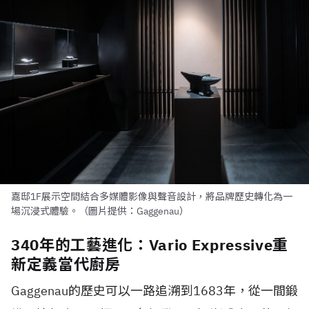
嘉邸1F展示空間結合多媒體影像與聲音設計，將品牌歷史轉化為一
場沉浸式體驗。（圖片提供：Gaggenau）
340年的工藝進化：Vario Expressive重
新定義當代廚房
Gaggenau的歷史可以一路追溯到1683年，從一間鍛