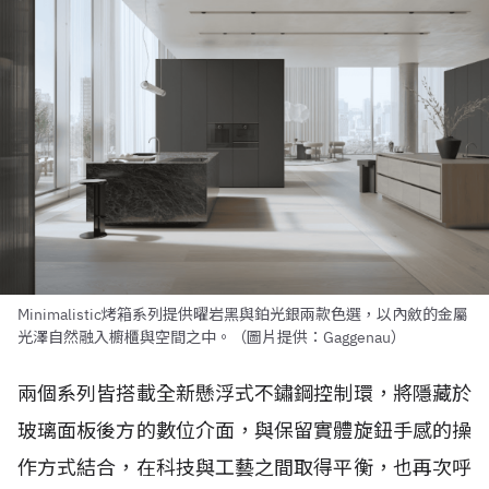
Minimalistic烤箱系列提供曜岩黑與鉑光銀兩款色選，以內斂的金屬
光澤自然融入櫥櫃與空間之中。（圖片提供：Gaggenau）
兩個系列皆搭載全新懸浮式不鏽鋼控制環，將隱藏於
玻璃面板後方的數位介面，與保留實體旋鈕手感的操
作方式結合，在科技與工藝之間取得平衡，也再次呼