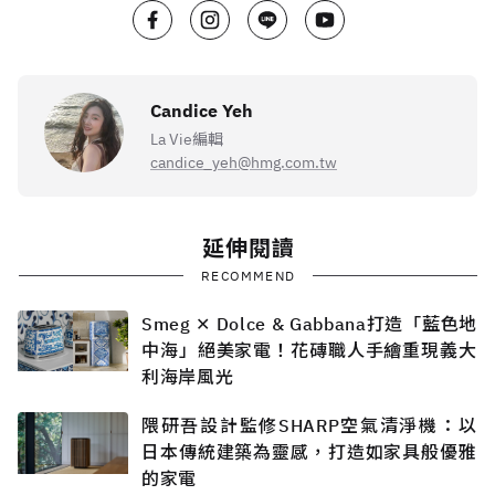
Candice Yeh
La Vie編輯
candice_yeh@hmg.com.tw
延伸閱讀
RECOMMEND
Smeg ✕ Dolce & Gabbana打造「藍色地
中海」絕美家電！花磚職人手繪重現義大
利海岸風光
隈研吾設計監修SHARP空氣清淨機：以
日本傳統建築為靈感，打造如家具般優雅
的家電