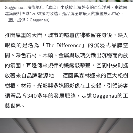
Gaggenau上海旗艦店「嘉邸」坐落於上海靜安的百年洋房，由德國
建築設計團隊1zu33操刀改造，是品牌全球最大的旗艦展示中心。
（圖片提供：Gaggenau）
推開厚重的大門，城市的喧囂彷彿被留在身後，映入
眼簾的是名為「The Difference」的沉浸式品牌空
間。深色石材、木頭、金屬與玻璃交織出沉穩而內斂
的氛圍，耳邊傳來規律的鍛鐵敲擊聲，空間中央則擺
放著來自品牌發源地——德國黑森林運來的巨大松樹
樹根。材質、光影與多媒體影像在此交錯，引領訪客
循著品牌340多年的發展脈絡，走進Gaggenau的工
藝世界。