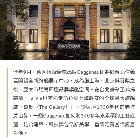
今年9月，德國頂級廚電品牌Gaggenau即將於台北信義
區開設全新旗艦展示中心，成為繼上海、北京與雪梨之
後，亞太市場第四座品牌旗艦空間。在台北據點正式揭
幕前，La Vie也率先走訪位於上海靜安的全球最大旗艦
店「嘉邸（The Gallery）」，從這座1930年代的老洋
房出發，一窺Gaggenau如何將340多年來累積的工藝底
蘊，結合建築、科技與包浩斯美學，重新定義當代廚居
生活。