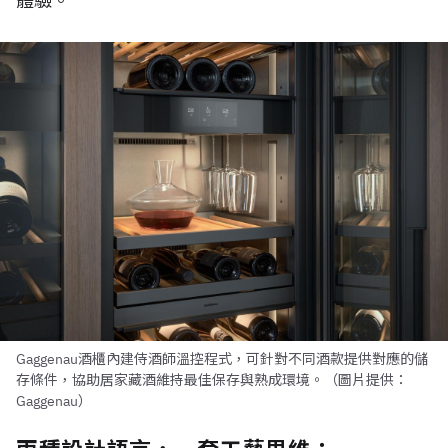
體驗。
Gaggenau酒櫃內建侍酒師溫控程式，可針對不同酒款提供對應的儲
存條件，協助居家藏酒維持最佳保存與熟成環境。（圖片提供：
Gaggenau）