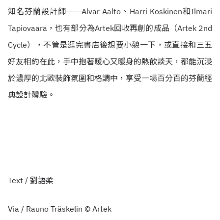
知名芬蘭設計師──Alvar Aalto、Harri Koskinen和Ilmari
Tapiovaara，也有部分為Artek回收再創的成品（Artek 2nd
Cycle），不管是逛完書店後想要小憩一下，或直接和三五
好友相約在此，手中抱著暖心又暖身的熱飲談天，都能沉浸
於濃厚的北歐裝飾氛圍和格調中，享受一場百分百的芬蘭經
典設計體驗。
Text / 劉語柔
Via / Rauno Träskelin © Artek