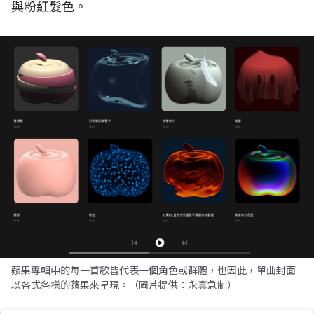
與粉紅髮色。
蘋果專輯中的每一首歌皆代表一個角色或群體，也因此，單曲封面
以各式各樣的蘋果來呈現。（圖片提供：永真急制）