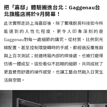
把「嘉邸」體驗搬進台北：Gaggenau台
北旗艦店將於9月開幕！
此次實際走訪上海嘉邸後，除了驚嘆廚房科技如今所
能達到的人性化程度，更令人印象深刻的是
Gaggenau對每一處細節的講究。從材質、比例到光
線配置，甚至控制環旋轉時的手感，都經過反覆推敲
與上百次測試；就連烤箱內部的焊接處，也被打磨得
彷彿一體成型。這些看似不起眼的細節，共同成就了
更直覺而舒適的操作感受，也讓工藝自然融入日常生
活與空間。