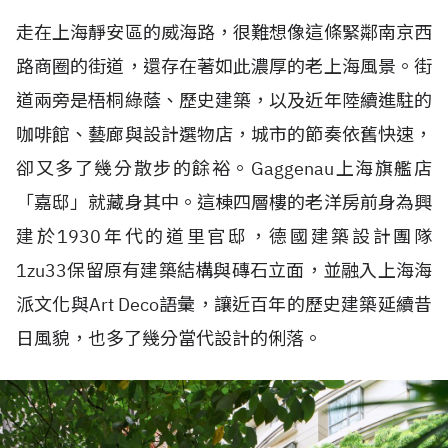
走在上海靜安區的威海路，很難想像這條緊鄰南京西
路商圈的街道，還存在著如此濃厚的老上海風景。街
道兩旁是梧桐綠蔭、歷史建築，以及近年陸續進駐的
咖啡館、藝廊與設計選物店，城市的節奏依舊快速，
卻又多了幾分散步的餘裕。Gaggenau上海旗艦店
「嘉邸」就藏身其中。這棟四層樓的老洋房前身為興
建於1930年代的道里官邸，德國建築設計團隊
1zu33保留原有建築結構與磚石立面，並融入上海海
派文化與Art Deco語彙，讓近百年的歷史建築延續昔
日風貌，也多了幾分當代設計的俐落。