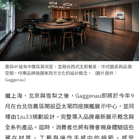
嘉邸4F設有中餐區與茶室，並融合西式主廚餐桌、中式圓桌與品酒
空間，呼應品牌融匯東西方文化的設計概念。（圖片提供：
Gaggenau）
繼上海、北京與雪梨之後，Gaggenau即將於今年9
月在台北信義區開設亞太第四座旗艦展示中心，並同
樣由1zu33規劃設計，完整導入品牌最新展示概念與
全系列產品。屆時，消費者也將有機會親身體驗這些
藏在材質、工藝與操作手感中的細節，感受