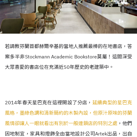
若請教芬蘭首都赫爾辛基的當地人推薦最棒的在地書店，答
案多半非Stockmann Academic Bookstore莫屬！這間深受
大眾喜愛的書店位在充滿近50年歷史的老建築中。
2
014年春天星巴克在這裡開設了分店，
延續典型的星巴克
風格，墨綠色調和清新簡約的木製內設，但原汁原味的芬蘭
風情卻讓人一眼就看出有別於一般連鎖店的特別之處
，他們
因地制宜，家具和燈飾全由當地設計公司Artek出品，出自