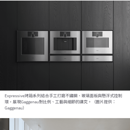
Expressive烤箱系列結合手工打磨不鏽鋼、玻璃面板與懸浮式控制
環，展現Gaggenau對比例、工藝與細節的講究。（圖片提供：
Gaggenau）