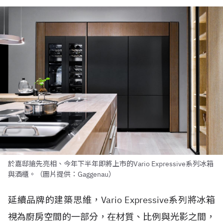
於嘉邸搶先亮相、今年下半年即將上市的Vario Expressive系列冰箱
與酒櫃。（圖片提供：Gaggenau）
延續品牌的建築思維，Vario Expressive系列將冰箱
視為廚房空間的一部分，在材質、比例與光影之間，