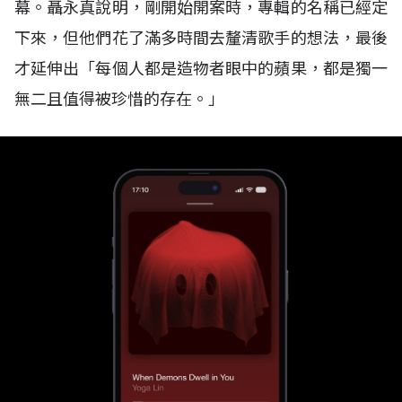
幕。聶永真說明，剛開始開案時，專輯的名稱已經定
下來，但他們花了滿多時間去釐清歌手的想法，最後
才延伸出「每個人都是造物者眼中的蘋果，都是獨一
無二且值得被珍惜的存在。」