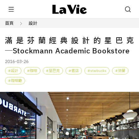
首頁
設計
滿是芬蘭經典設計的星巴克
─Stockmann Academic Bookstore
2016-03-26
設計
咖啡
星巴克
書店
starbucks
芬蘭
咖啡廳