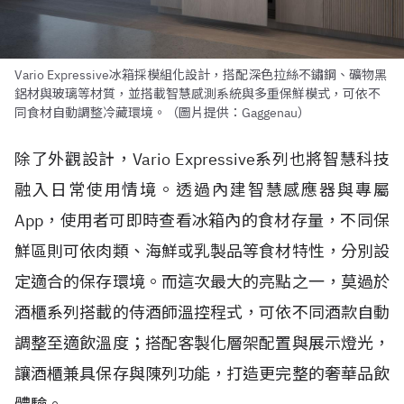
Vario Expressive冰箱採模組化設計，搭配深色拉絲不鏽鋼、礦物黑
鋁材與玻璃等材質，並搭載智慧感測系統與多重保鮮模式，可依不
同食材自動調整冷藏環境。（圖片提供：Gaggenau）
除了外觀設計，Vario Expressive系列也將智慧科技
融入日常使用情境。透過內建智慧感應器與專屬
App，使用者可即時查看冰箱內的食材存量，不同保
鮮區則可依肉類、海鮮或乳製品等食材特性，分別設
定適合的保存環境。而這次最大的亮點之一，莫過於
酒櫃系列搭載的侍酒師溫控程式，可依不同酒款自動
調整至適飲溫度；搭配客製化層架配置與展示燈光，
讓酒櫃兼具保存與陳列功能，打造更完整的奢華品飲