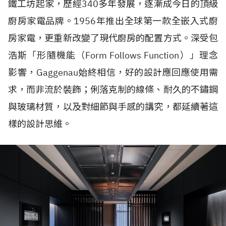
鐵工坊起家，歷經340多年發展，逐漸成今日的頂級
廚房家電品牌。1956年推出全球第一款全嵌入式廚
房家電，更重新改變了現代廚房的配置方式。深受包
浩斯「形隨機能（Form Follows Function）」理念
影響，Gaggenau始終相信，好的設計應回應使用需
求，而非流於裝飾；俐落克制的線條、耐久的不鏽鋼
與玻璃材質，以及對細節與手感的講究，都延續著這
樣的設計思維。