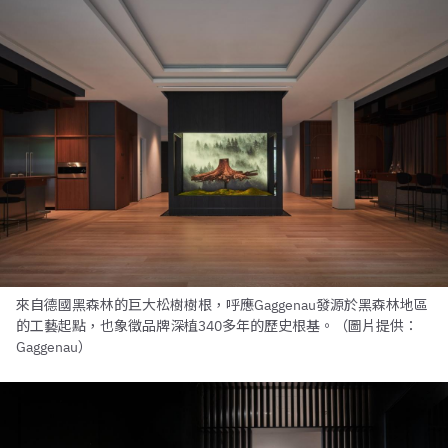
來自德國黑森林的巨大松樹樹根，呼應Gaggenau發源於黑森林地區
的工藝起點，也象徵品牌深植340多年的歷史根基。（圖片提供：
Gaggenau）