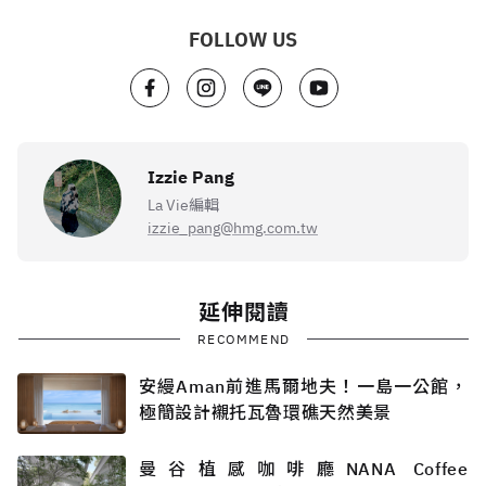
FOLLOW US
Izzie Pang
La Vie編輯
izzie_pang@hmg.com.tw
延伸閱讀
RECOMMEND
安縵Aman前進馬爾地夫！一島一公館，
極簡設計襯托瓦魯環礁天然美景
曼谷植感咖啡廳NANA Coffee