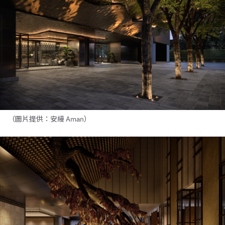
（圖片提供：安縵 Aman）