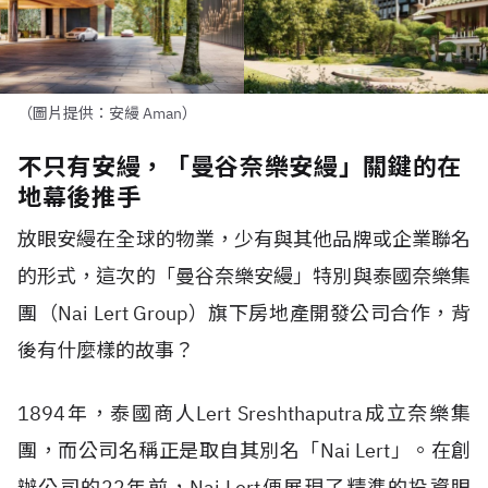
（圖片提供：安縵 Aman）
不只有安縵，「曼谷奈樂安縵」關鍵的在
地幕後推手
放眼安縵在全球的物業，少有與其他品牌或企業聯名
的形式，這次的「曼谷奈樂安縵」特別與泰國奈樂集
團（Nai Lert Group）旗下房地產開發公司合作，背
後有什麼樣的故事？
1894年，泰國商人Lert Sreshthaputra成立奈樂集
團，而公司名稱正是取自其別名「Nai Lert」。在創
辦公司的22年前，Nai Lert便展現了精準的投資眼