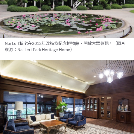
Nai Lert私宅在2012年改造為紀念博物館，開放大眾參觀。（圖片
來源：Nai Lert Park Heritage Home）