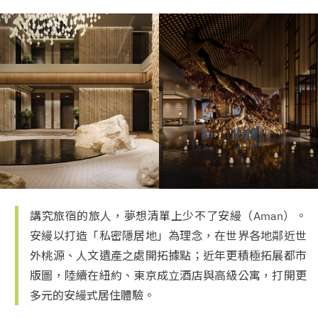
講究旅宿的旅人，夢想清單上少不了安縵（Aman）。
安縵以打造「私密隱居地」為理念，在世界各地鄰近世
外桃源、人文遺產之處開拓據點；近年更積極拓展都市
版圖，陸續在紐約、東京成立酒店與高級公寓，打開更
多元的安縵式居住體驗。