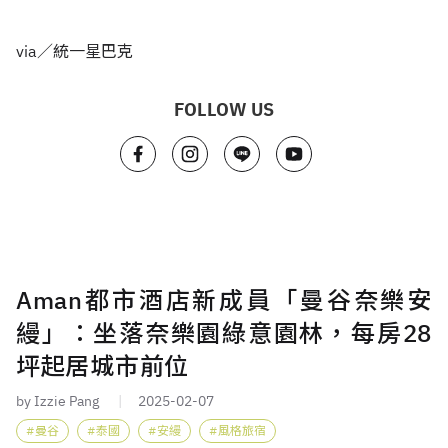
via／統一星巴克
FOLLOW US
Aman都市酒店新成員「曼谷奈樂安
縵」：坐落奈樂園綠意園林，每房28
坪起居城市前位
by Izzie Pang
2025-02-07
曼谷
泰國
安縵
風格旅宿