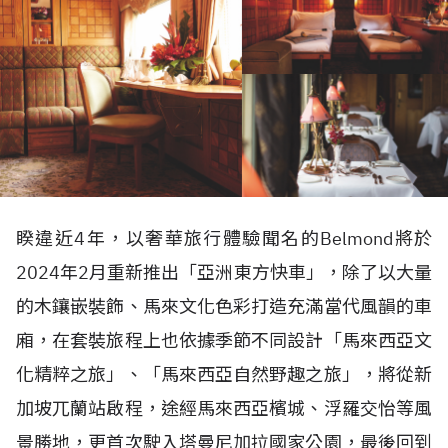
睽違近4年，以奢華旅行體驗聞名的Belmond將於
2024年2月重新推出「亞洲東方快車」，除了以大量
的木鑲嵌裝飾、馬來文化色彩打造充滿當代風韻的車
廂，在套裝旅程上也依據季節不同設計「馬來西亞文
化精粹之旅」、「馬來西亞自然野趣之旅」，將從新
加坡兀蘭站啟程，途經馬來西亞檳城、浮羅交怡等風
景勝地，更首次駛入塔曼尼加拉國家公園，最後回到