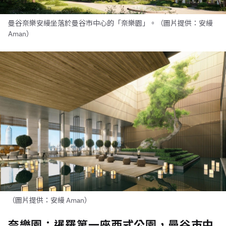
曼谷奈樂安縵坐落於曼谷市中心的「奈樂園」。（圖片提供：安縵
Aman）
（圖片提供：安縵 Aman）
奈樂園：暹羅第一座西式公園，曼谷市中