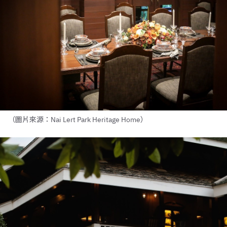
（圖片來源：Nai Lert Park Heritage Home）