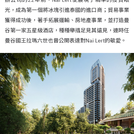
光，成為第一個將冰塊引進泰國的進口商；貿易事業
獲得成功後，著手拓展運輸、房地產事業，並打造曼
谷第一家五星級酒店，種種舉措足見其遠見，連時任
曼谷國王拉瑪六世也曾公開表達對Nai Lert的敬愛。