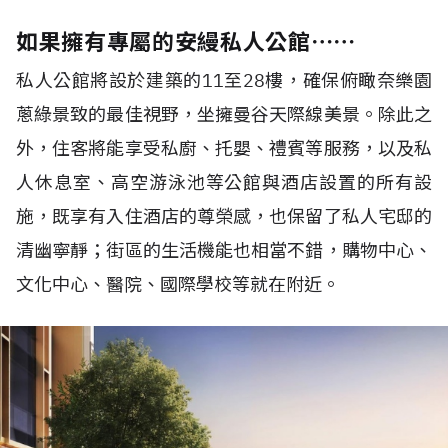
如果擁有專屬的安縵私人公館⋯⋯
私人公館將設於建築的11至28樓，確保俯瞰奈樂園
蔥綠景致的最佳視野，坐擁曼谷天際線美景。除此之
外，住客將能享受私廚、托嬰、禮賓等服務，以及私
人休息室、高空游泳池等公館與酒店設置的所有設
施，既享有入住酒店的尊榮感，也保留了私人宅邸的
清幽寧靜；街區的生活機能也相當不錯，購物中心、
文化中心、醫院、國際學校等就在附近。