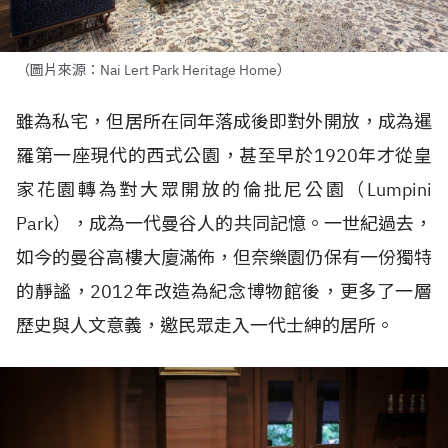
（圖片來源：Nai Lert Park Heritage Home）
雖為私宅，但居所在同年落成後即對外開放，成為暹
羅第一座現代的西式公園，甚至早於1920年才從皇
家花園轉為對大眾開放的倫批尼公園（Lumpini
Park），成為一代曼谷人的共同記憶。一世紀過去，
如今的曼谷高樓大廈滿佈，但奈樂園仍保有一份獨特
的靜謐，2012年改造為紀念博物館後，更多了一層
歷史與人文意義，邀民眾走入一代士紳的居所。