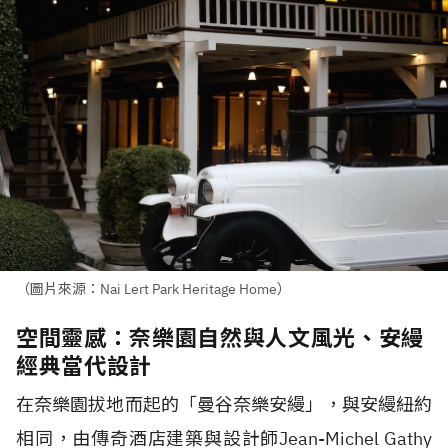
（圖片來源：Nai Lert Park Heritage Home）
空間靈感：奈樂園自然與人文風光、安縵
經典當代設計
在奈樂園拔地而起的「曼谷奈樂安縵」，與安縵紐約
相同，由傳奇酒店建築與設計師
Jean-Michel Gathy