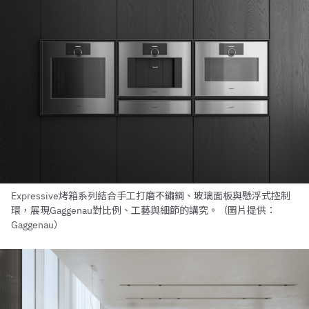
Expressive烤箱系列結合手工打磨不鏽鋼、玻璃面板與懸浮式控制
環，展現Gaggenau對比例、工藝與細節的講究。（圖片提供：
Gaggenau）