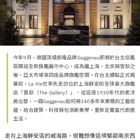
今年9月，德國頂級廚電品牌Gaggenau即將於台北信義
區開設全新旗艦展示中心，成為繼上海、北京與雪梨之
後，亞太市場第四座品牌旗艦空間。在台北據點正式揭
幕前，La Vie也率先走訪位於上海靜安的全球最大旗艦
店「嘉邸（The Gallery）」，從這座1930年代的老洋
房出發，一窺Gaggenau如何將340多年來累積的工藝底
蘊，結合建築、科技與包浩斯美學，重新定義當代廚居
生活。
走在上海靜安區的威海路，很難想像這條緊鄰南京西