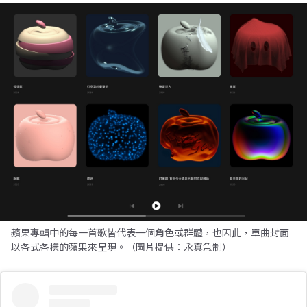
蘋果專輯中的每一首歌皆代表一個角色或群體，也因此，單曲封面
以各式各樣的蘋果來呈現。（圖片提供：永真急制）