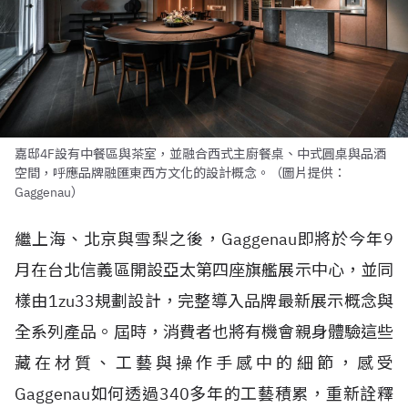
嘉邸4F設有中餐區與茶室，並融合西式主廚餐桌、中式圓桌與品酒
空間，呼應品牌融匯東西方文化的設計概念。（圖片提供：
Gaggenau）
繼上海、北京與雪梨之後，Gaggenau即將於今年9
月在台北信義區開設亞太第四座旗艦展示中心，並同
樣由1zu33規劃設計，完整導入品牌最新展示概念與
全系列產品。屆時，消費者也將有機會親身體驗這些
藏在材質、工藝與操作手感中的細節，感受
Gaggenau如何透過340多年的工藝積累，重新詮釋