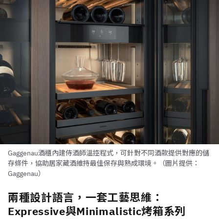
Gaggenau酒櫃內建侍酒師溫控程式，可針對不同酒款提供對應的儲
存條件，協助居家藏酒維持最佳保存與熟成環境。（圖片提供：
Gaggenau）
兩種設計語言，一套工藝思維：
Expressive與Minimalistic烤箱系列