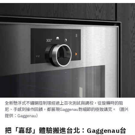
全新懸浮式不鏽鋼控制環經過上百次測試與調校，從旋轉時的阻
尼、手感到操作回饋，都展現Gaggenau對細節的極致講究。（圖片
提供：Gaggenau）
把「嘉邸」體驗搬進台北：Gaggenau台