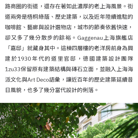
路商圈的街道，還存在著如此濃厚的老上海風景。街
道兩旁是梧桐綠蔭、歷史建築，以及近年陸續進駐的
咖啡館、藝廊與設計選物店，城市的節奏依舊快速，
卻又多了幾分散步的餘裕。Gaggenau上海旗艦店
「嘉邸」就藏身其中。這棟四層樓的老洋房前身為興
建於1930年代的道里官邸，德國建築設計團隊
1zu33保留原有建築結構與磚石立面，並融入上海海
派文化與Art Deco語彙，讓近百年的歷史建築延續昔
日風貌，也多了幾分當代設計的俐落。