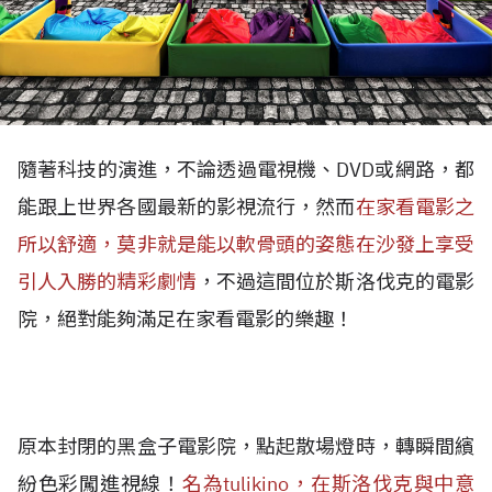
隨著科技的演進，不論透過電視機、DVD或網路，都
能跟上世界各國最新的影視流行，然而
在家看電影之
所以舒適，莫非就是能以軟骨頭的姿態在沙發上享受
引人入勝的精彩劇情
，不過這間位於斯洛伐克的電影
院，絕對能夠滿足在家看電影的樂趣！
原本封閉的黑盒子電影院，點起散場燈時，轉瞬間繽
紛色彩闖進視線！
名為tulikino，在斯洛伐克與中意