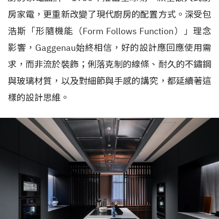
房家電，更重新改變了現代廚房的配置方式。深受包
浩斯「形隨機能（Form Follows Function）」理念
影響，Gaggenau始終相信，好的設計應回應使用需
求，而非流於裝飾；俐落克制的線條、耐久的不鏽鋼
與玻璃材質，以及對細節與手感的講究，都延續著這
樣的設計思維。