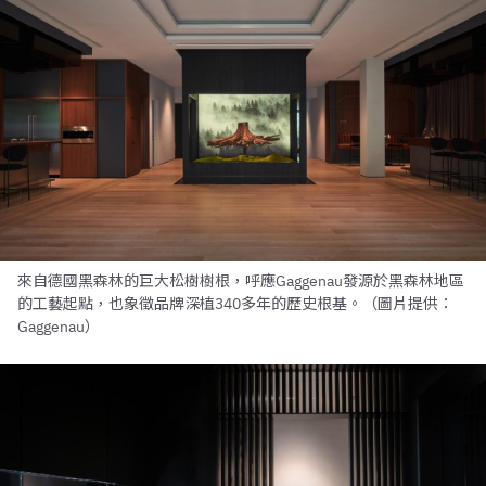
來自德國黑森林的巨大松樹樹根，呼應Gaggenau發源於黑森林地區
的工藝起點，也象徵品牌深植340多年的歷史根基。（圖片提供：
Gaggenau）