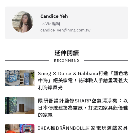
Candice Yeh
La Vie編輯
candice_yeh@hmg.com.tw
延伸閱讀
RECOMMEND
Smeg ✕ Dolce & Gabbana打造「藍色地
中海」絕美家電！花磚職人手繪重現義大
利海岸風光
隈研吾設計監修SHARP空氣清淨機：以
日本傳統建築為靈感，打造如家具般優雅
的家電
IKEA推BRÄNNBOLL居家電玩遊戲家具