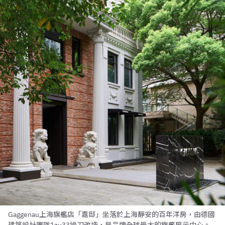
Gaggenau上海旗艦店「嘉邸」坐落於上海靜安的百年洋房，由德國