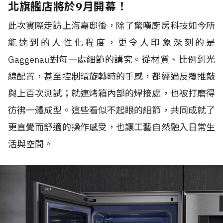
北旗艦店將於9月開幕！
此次實際走訪上海嘉邸後，除了驚嘆廚房科技如今所
能達到的人性化程度，更令人印象深刻的是
Gaggenau對每一處細節的講究。從材質、比例到光
線配置，甚至控制環旋轉時的手感，都經過反覆推敲
與上百次測試；就連烤箱內部的焊接處，也被打磨得
彷彿一體成型。這些看似不起眼的細節，共同成就了
更直覺而舒適的操作感受，也讓工藝自然融入日常生
活與空間。