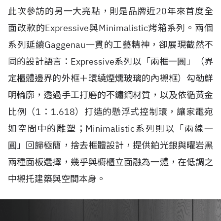
此次參訪的另一大亮點，則是品牌近20年來首度全
面改款的Expressive與Minimalistic烤箱系列。兩個
系列延續Gaggenau一貫的工藝精神，卻展現截然不
同的設計語言：Expressive系列以「兩框一圓」（界
定櫃體邊界的外框＋環繞煙燻玻璃的內襯框）勾勒鮮
明輪廓，透過手工打磨的不鏽鋼材質，以及依循黃金
比例（1：1.618）打造的懸浮式控制環，讓家電宛
如空間中的雕塑；Minimalistic系列則以「兩線一
圓」回歸極簡，捨去框體設計，提供鉑光銀與曜岩黑
兩種面板選擇，幾乎與櫥櫃立面融為一體，在低調之
中襯托建築與空間本身。