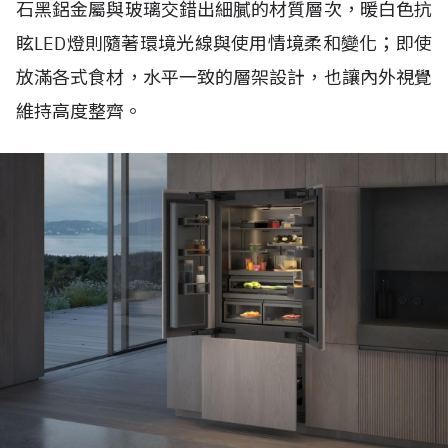
石黑鋁金屬與玻璃交錯出細膩的材質層次，暖白色抗
眩LED燈則隨著環境光線與使用情境柔和變化；即使
放滿各式食材，水平一致的層架設計，也讓內外視覺
維持高度整齊。