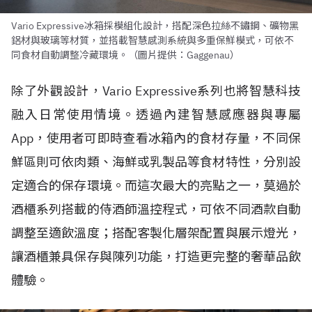
Vario Expressive冰箱採模組化設計，搭配深色拉絲不鏽鋼、礦物黑
鋁材與玻璃等材質，並搭載智慧感測系統與多重保鮮模式，可依不
同食材自動調整冷藏環境。（圖片提供：Gaggenau）
除了外觀設計，Vario Expressive系列也將智慧科技
融入日常使用情境。透過內建智慧感應器與專屬
App，使用者可即時查看冰箱內的食材存量，不同保
鮮區則可依肉類、海鮮或乳製品等食材特性，分別設
定適合的保存環境。而這次最大的亮點之一，莫過於
酒櫃系列搭載的侍酒師溫控程式，可依不同酒款自動
調整至適飲溫度；搭配客製化層架配置與展示燈光，
讓酒櫃兼具保存與陳列功能，打造更完整的奢華品飲
體驗。