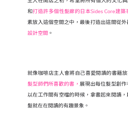
主人在開店之初，希望將所有個人的文化興
和
打造許多個性髮廊的日本Sides Core建
素放入這個空間之中，最後打造出這間從外
設計空間
。
就像咖啡店主人會將自己喜愛閱讀的書籍放
髮型師們所喜歡的書，
展現出每位髮型創作
以在工作間有空檔的時候，拿書起來閱讀，
髮就在在閱讀的有趣景象。