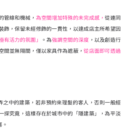
的管線和機械，
為空間增加特殊的未完成感，
從連同
裝飾，保留未經修飾的一貫性，以達成店主所希望因
極有活力的氛圍」
。為
強調空間的深度
，以及創造行
空間並無隔間，僅以家具作為遮蔽，
從店面即可透過
一般巷弄之中的建築，若非預約來理髮的客人，否則一般經
一探究竟，這樣存在於城市中的「隱建築」，為平淡
喜。