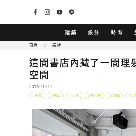
建築
設計
時尚
首頁
設計
這間書店內藏了一間理
空間
2016-10-17
日本
書店
大阪
複合式
髮廊
工