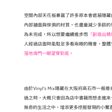
空間內部天花板暴露了許多原本會遮蔽隱藏
內部牆面與傢俱的材質，也盡量減少多餘的
為未完成，所以想要繼續進步而
「創造出積
人經過店面時能駐足多看兩眼的機會，整體
落地滑門一眼望穿到底。
由於Vinyl’s Mix隱藏在大阪府高石市
過之時，大概只會因為店中書籍而想走進來
無奇的生活之中，增添更多挖掘發現的小驚