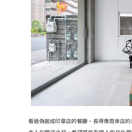
看過偽裝成印章店的餐廳、長得像雨傘店的