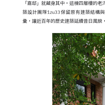
「嘉邸」就藏身其中。這棟四層樓的老洋
築設計團隊1zu33保留原有建築結構與
彙，讓近百年的歷史建築延續昔日風貌