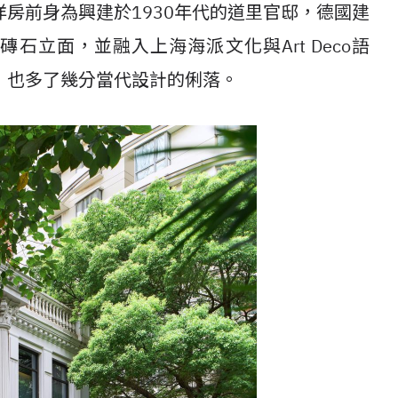
房前身為興建於1930年代的道里官邸，德國建
磚石立面，並融入上海海派文化與Art Deco語
，也多了幾分當代設計的俐落。