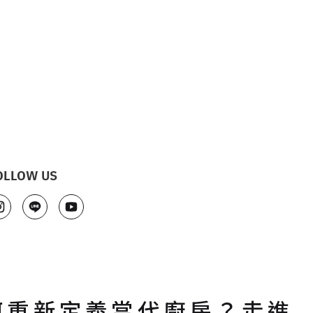
OLLOW US
何重新定義當代廚房？走進