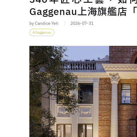
Gaggenau上海旗艦店
by Candice Yeh
2026-07-31
Gaggenau