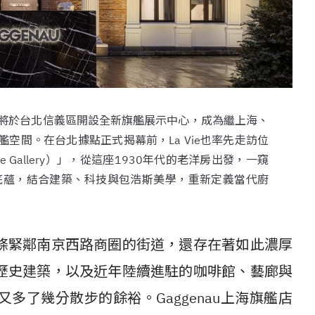
u即將於台北信義區開設全新旗艦展示中心，成為繼上海、
空間。在台北據點正式揭幕前，La Vie也率先走訪位
Gallery）」，從這座1930年代的老洋房出發，一窺
工藝底蘊，結合建築、科技與包浩斯美學，重新定義當代廚
條緊鄰南京西路商圈的街道，還存在著如此濃厚
歷史建築，以及近年陸續進駐的咖啡館、藝廊與
多了幾分散步的餘裕。Gaggenau上海旗艦店