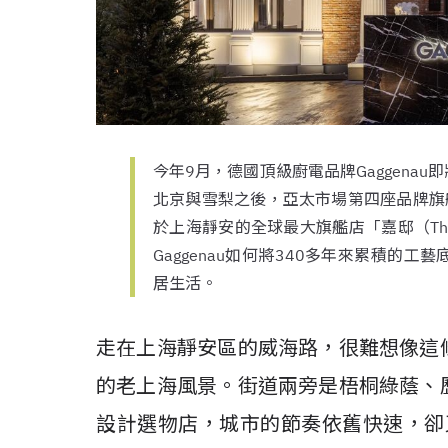
今年9月，德國頂級廚電品牌Gaggena
北京與雪梨之後，亞太市場第四座品牌旗艦
於上海靜安的全球最大旗艦店「嘉邸（The 
Gaggenau如何將340多年來累積的
居生活。
走在上海靜安區的威海路，很難想像這
的老上海風景。街道兩旁是梧桐綠蔭、
設計選物店，城市的節奏依舊快速，卻又