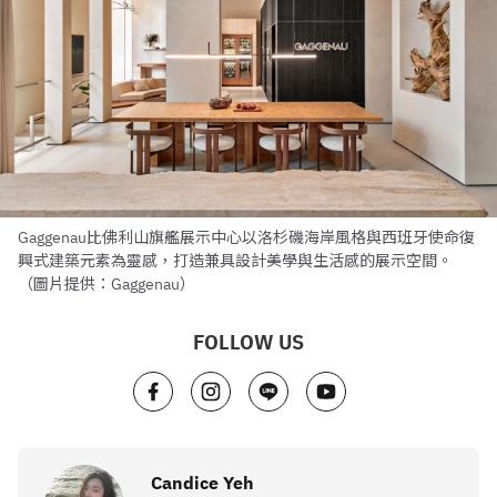
Gaggenau比佛利山旗艦展示中心以洛杉磯海岸風格與西班牙使命復
興式建築元素為靈感，打造兼具設計美學與生活感的展示空間。
（圖片提供：Gaggenau）
FOLLOW US
Candice Yeh