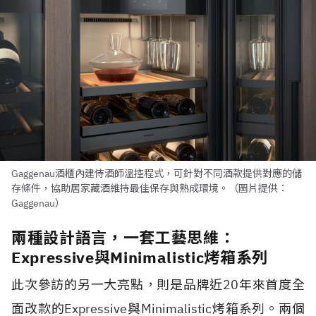
Gaggenau酒櫃內建侍酒師溫控程式，可針對不同酒款提供對應的儲
存條件，協助居家藏酒維持最佳保存與熟成環境。（圖片提供：
Gaggenau）
兩種設計語言，一套工藝思維：
Expressive與Minimalistic烤箱系列
此次參訪的另一大亮點，則是品牌近20年來首度全
面改款的Expressive與Minimalistic烤箱系列。兩個