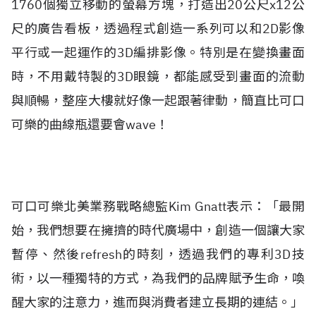
1760個獨立移動的螢幕方塊，打造出20公尺x12公
尺的廣告看板，透過程式創造一系列可以和2D影像
平行或一起運作的3D編排影像。特別是在變換畫面
時，不用戴特製的3D眼鏡，都能感受到畫面的流動
與順暢，整座大樓就好像一起跟著律動，簡直比可口
可樂的曲線瓶還要會wave！
可口可樂北美業務戰略總監Kim Gnatt表示：「最開
始，我們想要在擁擠的時代廣場中，創造一個讓大家
暫停、然後refresh的時刻，透過我們的專利3D技
術，以一種獨特的方式，為我們的品牌賦予生命，喚
醒大家的注意力，進而與消費者建立長期的連結。」