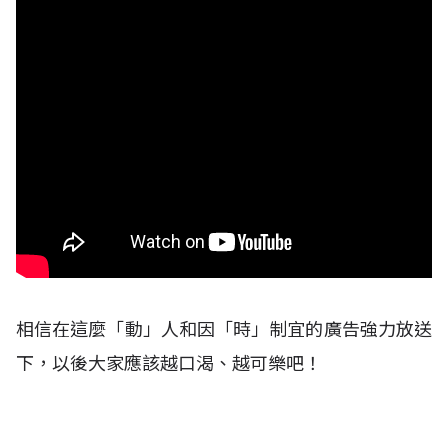
相信在這麼「動」人和因「時」制宜的廣告強力放送
下，以後大家應該越口渴、越可樂吧！