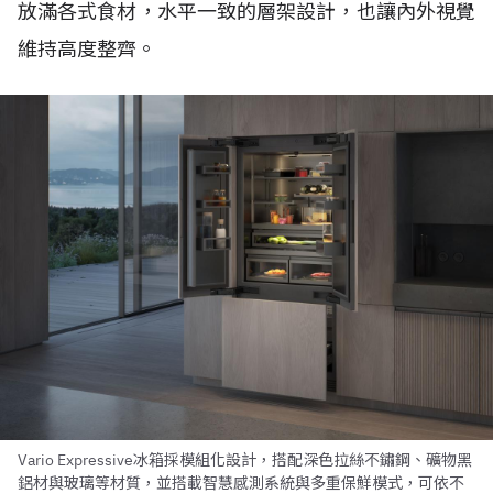
放滿各式食材，水平一致的層架設計，也讓內外視覺
維持高度整齊。
Vario Expressive冰箱採模組化設計，搭配深色拉絲不鏽鋼、礦物黑
鋁材與玻璃等材質，並搭載智慧感測系統與多重保鮮模式，可依不