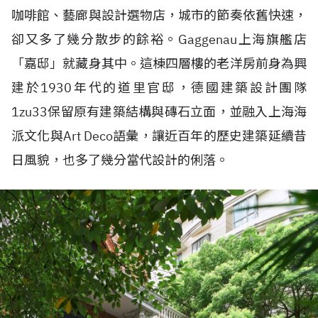
咖啡館、藝廊與設計選物店，城市的節奏依舊快速，
卻又多了幾分散步的餘裕。Gaggenau上海旗艦店
「嘉邸」就藏身其中。這棟四層樓的老洋房前身為興
建於1930年代的道里官邸，德國建築設計團隊
1zu33保留原有建築結構與磚石立面，並融入上海海
派文化與Art Deco語彙，讓近百年的歷史建築延續昔
日風貌，也多了幾分當代設計的俐落。