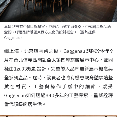
嘉邸4F設有中餐區與茶室，並融合西式主廚餐桌、中式圓桌與品酒
空間，呼應品牌融匯東西方文化的設計概念。（圖片提供：
Gaggenau）
繼上海、北京與雪梨之後，Gaggenau即將於今年9
月在台北信義區開設亞太第四座旗艦展示中心，並同
樣由1zu33規劃設計，完整導入品牌最新展示概念與
全系列產品。屆時，消費者也將有機會親身體驗這些
藏在材質、工藝與操作手感中的細節，感受
Gaggenau如何透過340多年的工藝積累，重新詮釋
當代頂級廚居生活。