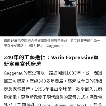
嘉邸1F展示空間結合多媒體影像與聲音設計，將品牌歷史轉化為一
場沉浸式體驗。（圖片提供：Gaggenau）
340年的工藝進化：Vario Expressive重
新定義當代廚房
Gaggenau的歷史可以一路追溯到1683年，從一間鍛
鐵工坊起家，歷經340多年發展，逐漸成今日的頂級
廚房家電品牌。1956年推出全球第一款全嵌入式廚
房家電，更重新改變了現代廚房的配置方式。深受包
浩斯「形隨機能（Form Follows Function）」理念