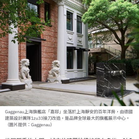
Gaggenau上海旗艦店「嘉邸」坐落於上海靜安的百年洋房，由德國
建築設計團隊1zu33操刀改造，是品牌全球最大的旗艦展示中心。
（圖片提供：Gaggenau）