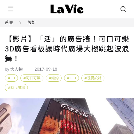
首頁
設計
【影片】「活」的廣告牆！可口可樂
3D廣告看板讓時代廣場大樓跳起波浪
舞！
by 大人物
2017-09-18
3D
可口可樂
紐約
LED
視覺設計
時代廣場