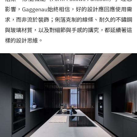
影響，Gaggenau始終相信，好的設計應回應使用需
求，而非流於裝飾；俐落克制的線條、耐久的不鏽鋼
與玻璃材質，以及對細節與手感的講究，都延續著這
樣的設計思維。