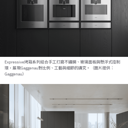
Expressive烤箱系列結合手工打磨不鏽鋼、玻璃面板與懸浮式控制
環，展現Gaggenau對比例、工藝與細節的講究。（圖片提供：
Gaggenau）