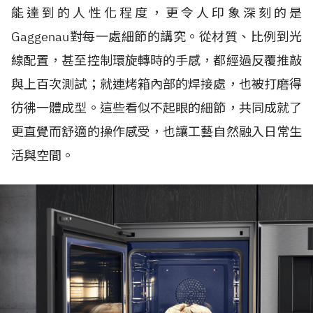
能達到的人性化程度，更令人印象深刻的是
Gaggenau對每一處細節的講究。從材質、比例到光
線配置，甚至控制環旋轉時的手感，都經過反覆推敲
與上百次測試；就連烤箱內部的焊接處，也被打磨得
彷彿一體成型。這些看似不起眼的細節，共同成就了
更直覺而舒適的操作感受，也讓工藝自然融入日常生
活與空間。