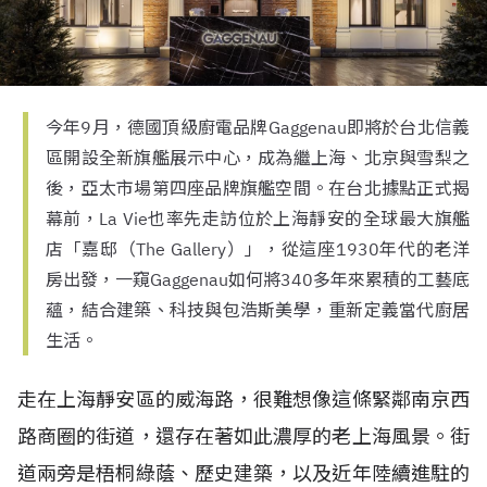
今年9月，德國頂級廚電品牌Gaggenau即將於台北信義
區開設全新旗艦展示中心，成為繼上海、北京與雪梨之
後，亞太市場第四座品牌旗艦空間。在台北據點正式揭
幕前，La Vie也率先走訪位於上海靜安的全球最大旗艦
店「嘉邸（The Gallery）」，從這座1930年代的老洋
房出發，一窺Gaggenau如何將340多年來累積的工藝底
蘊，結合建築、科技與包浩斯美學，重新定義當代廚居
生活。
走在上海靜安區的威海路，很難想像這條緊鄰南京西
路商圈的街道，還存在著如此濃厚的老上海風景。街
道兩旁是梧桐綠蔭、歷史建築，以及近年陸續進駐的