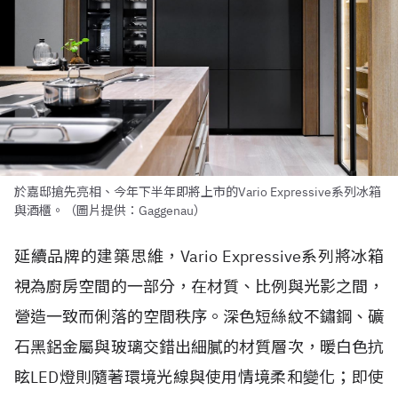
於嘉邸搶先亮相、今年下半年即將上市的Vario Expressive系列冰箱
與酒櫃。（圖片提供：Gaggenau）
延續品牌的建築思維，Vario Expressive系列將冰箱
視為廚房空間的一部分，在材質、比例與光影之間，
營造一致而俐落的空間秩序。深色短絲紋不鏽鋼、礦
石黑鋁金屬與玻璃交錯出細膩的材質層次，暖白色抗
眩LED燈則隨著環境光線與使用情境柔和變化；即使