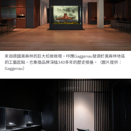
來自德國黑森林的巨大松樹樹根，呼應Gaggenau發源於黑森林地區
的工藝起點，也象徵品牌深植340多年的歷史根基。（圖片提供：
Gaggenau）