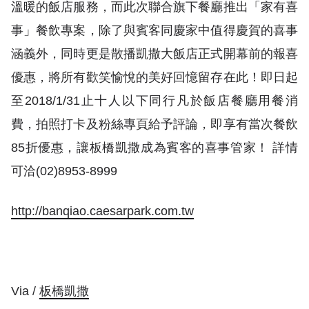
溫暖的飯店服務，而此次聯合旗下餐廳推出「家有喜
事」餐飲專案，除了與賓客同慶家中值得慶賀的喜事
涵義外，同時更是散播凱撒大飯店正式開幕前的報喜
優惠，將所有歡笑愉悅的美好回憶留存在此！即日起
至2018/1/31止十人以下同行凡於飯店餐廳用餐消
費，拍照打卡及粉絲專頁給予評論，即享有當次餐飲
85折優惠，讓板橋凱撒成為賓客的喜事管家！ 詳情
可洽(02)8953-8999
http://banqiao.caesarpark.com.tw
Via /
板橋凱撒