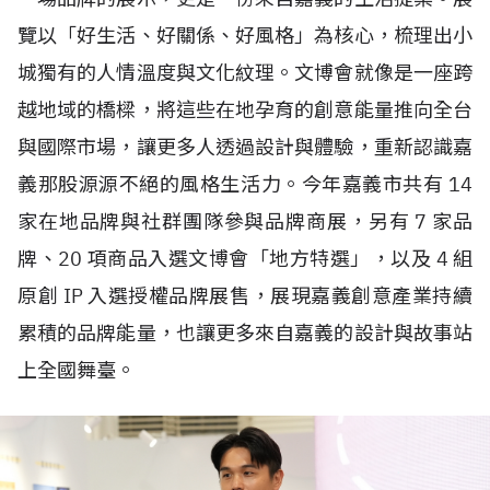
覽以「好生活、好關係、好風格」為核心，梳理出小
城獨有的人情溫度與文化紋理。文博會就像是一座跨
越地域的橋樑，將這些在地孕育的創意能量推向全台
與國際市場，讓更多人透過設計與體驗，重新認識嘉
義那股源源不絕的風格生活力。今年嘉義市共有
14
家在地品牌與社群團隊參與品牌商展，另有
7
家品
牌、
20
項商品入選文博會「地方特選」，以及
4
組
原創
IP
入選授權品牌展售，展現嘉義創意產業持續
累積的品牌能量，也讓更多來自嘉義的設計與故事站
上全國舞臺。