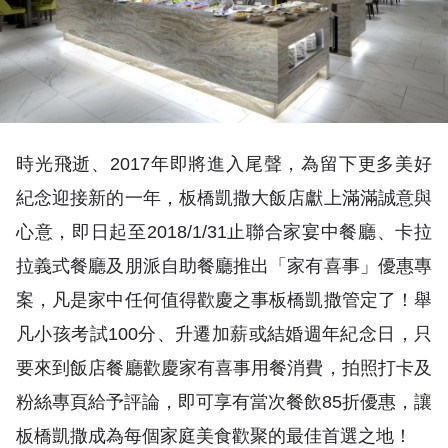
時光飛逝、2017年即將進入尾聲，為留下更多美好
紀念迎接新的一年，板橋凱撒大飯店獻上滿滿誠意與
心意，即日起至2018/1/31止聯合家宴中餐廳、卡拉
拉義式餐廳及朋派自助餐廳推出「家有喜事」優惠專
案，凡是家中任何值得歡慶之事板橋凱撒管定了！舉
凡小孩考試100分、升遷加薪或結婚週年紀念日，只
要來到飯店餐廳歡慶家有喜事用餐消費，拍照打卡及
粉絲專頁給予評論，即可享有當次餐飲85折優惠，讓
板橋凱撒成為每個家庭美食歡聚的最佳首選之地！