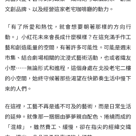
文創品牌、以及經營這家老宅咖啡廳的動力。
「有了所愛和熱忱，就會想要朝著那樣的方向行
動。」小紅花未來會長成什麼模樣？在這充滿手作工
藝和創造能量的空間，有著許多可能性。可能是週末
市集、結合劇場相關的沈浸式藝術活動，也或者織友
小聚⋯⋯無論形式和進程，這個身處在北投老宅二樓
的小空間，始終守候著那些渴望在快節奏生活中慢下
來的人們。
在這裡，工藝不再是遙不可及的藝術，而是日常生活
的延伸。就像那一捆捆由夢夢親自配色、捲繞而成的
「混線」，雖然費工、緩慢，卻在指尖的經緯交織