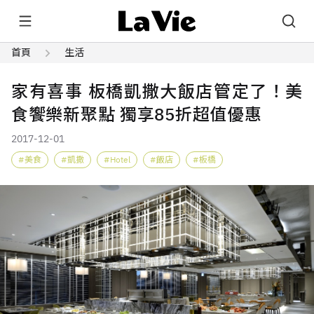
首頁
生活
家有喜事 板橋凱撒大飯店管定了！美
食饗樂新聚點 獨享85折超值優惠
2017-12-01
美食
凱撒
Hotel
飯店
板橋