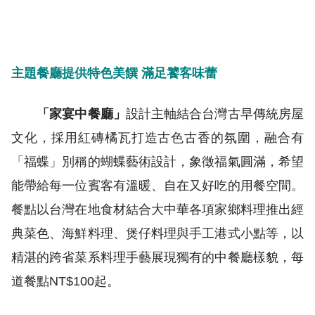
主題餐廳提供特色美饌 滿足饕客味蕾
「家宴中餐廳」
設計主軸結合台灣古早傳統房屋
文化，採用紅磚橘瓦打造古色古香的氛圍，融合有
「福蝶」別稱的蝴蝶藝術設計，象徵福氣圓滿，希望
能帶給每一位賓客有溫暖、自在又好吃的用餐空間。
餐點以台灣在地食材結合大中華各項家鄉料理推出經
典菜色、海鮮料理、煲仔料理與手工港式小點等，以
精湛的跨省菜系料理手藝展現獨有的中餐廳樣貌，每
道餐點NT$100起。