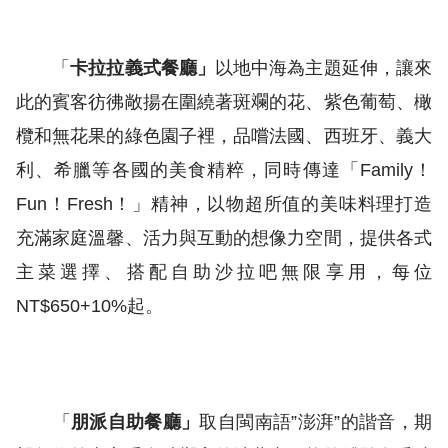
「
卡拉拉義式餐廳」
以地中海為主題延伸，讓來
此的賓客彷彿敞揚在圍繞著斑斕的花、紫色葡萄、橄
欖和無花果的綠色園子裡，品嚐法國、西班牙、義大
利、希臘等各國的美食精粹，同時傳達「Family！
Fun！Fresh！」精神，以物超所值的美味料理打造
充滿家庭溫馨、活力與互動的想像力空間，提供各式
主菜選擇、搭配自助沙拉吧無限享用，每位
NT$650+10%起。
「
朋派自助餐廳」
取自閩南語”澎湃”的諧音，期