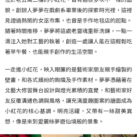
貌。創辦人夢夢在戲劇系畢業後的探索時光裡，這裡
見證過熱鬧的女巫市集，也曾是手作地毯店的起點。
隨著時間推移，夢夢將這處老靈魂重新洗鍊，一點一
滴注入她對工藝的執著，創造一處讓人能在這輕鬆吃
著早午餐、也能親手創作的生活空間。
一走進小紅花，映入眼簾的是藝術家朋友親手繪製的
壁畫，和各式繽紛的鉤織及手作素材。夢夢憑藉著在
北藝大修習舞台設計與燈光累積的直覺，和藝術家好
友反覆溝通色調與風格，讓充滿童趣圖案的牆面成為
小紅花的核心基調。明亮活躍，又帶有一絲甜美異
想，像是來到愛麗絲夢遊仙境般的景象。