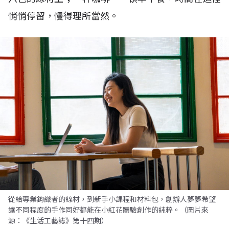
悄悄停留，慢得理所當然。
從給專業鉤織者的線材，到新手小課程和材料包，創辦人夢夢希望
讓不同程度的手作同好都能在小紅花體驗創作的純粹。（圖片來
源：《生活工藝誌》第十四期）