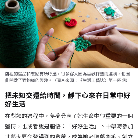
店裡的選品和餐點有所呼應，很多客人因為喜歡杯墊而選購，也因
此開啟了對鉤織的興趣。（圖片來源：《生活工藝誌》第十四期）
把未知交還給時間，靜下心來在日常中好
好生活
在對談的過程中，夢夢分享了她生命中很重要的一個
堅持，也或者說是體悟：「好好生活」。中學時參加
北藝大夏令營得到的啟蒙，成為她考取戲劇系、創立