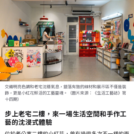
交織明亮色調和老宅沈穩氣息，錯落有致的線材和展示區不僅是裝
飾，更是小紅花鮮活的工藝靈魂。（圖片來源：《生活工藝誌》第
十四期）
步上老宅二樓，來一場生活空間和手作工
藝的沈浸式體驗
位於老公寓二樓的小紅花，曾有過很多次不一樣的面