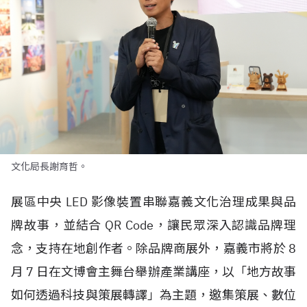
文化局長謝育哲。
展區中央
LED
影像裝置串聯嘉義文化治理成果與品
牌故事，並結合
QR Code
，讓民眾深入認識品牌理
念，支持在地創作者。除品牌商展外，嘉義市將於
8
月
7
日在文博會主舞台舉辦產業講座，以「地方故事
如何透過科技與策展轉譯」為主題，邀集策展、數位