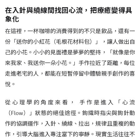
在入針與繞線間找回心流，把療癒變得具
象化
在這裡，一杯咖啡的消費得到的不只是飲品，還有一
份「送你的小紅花（毛根花材料包）」，讓人做出自
己的小花。小小的見面禮是夢夢的堅持，「就像是你
來我家、我送你一朵小花。」手作拉近了距離，每位
走進老宅的人，都能在短暫停留中體驗親手創作的喜
悅。
從心理學的角度來看， 手作是進入「心流
（Flow）」狀態的絕佳途徑。鉤織時指尖與鉤針動
作的協調運作，入針、繞線、拉出，規律且重複的動
作，引導大腦進入專注當下的寧靜。現實生活往往不