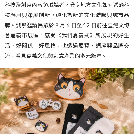
科技及創意內容領域講者，分享地方文化如何透過科
技應用與策展創新，轉化為新的文化體驗與城市品
牌。誠摯邀請民眾於
8
月
6
日至
12
日前往臺灣文博
會嘉義市展區，感受《我們嘉義式》所展現的好生
活、好關係、好風格，也透過展覽、講座與品牌交
流，看見嘉義文化與創意產業的多元能量。