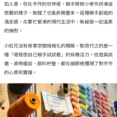
如人意，但在手作的世界裡，親手將微小零件拼湊成
想要的樣子，鉤錯了也能拆開重來。這種親手創造的
滿足感，在繁忙緊湊的現代生活中，無疑是一記溫柔
的撫慰。
小紅花沒有商業空間規格化的精緻，取而代之的是一
種「嗯我想自己親手試試看」的有機活力。從燈具挑
選、桌椅擺設、飲料杯墊，都在細節裡體現了對手作
的心意和實踐。