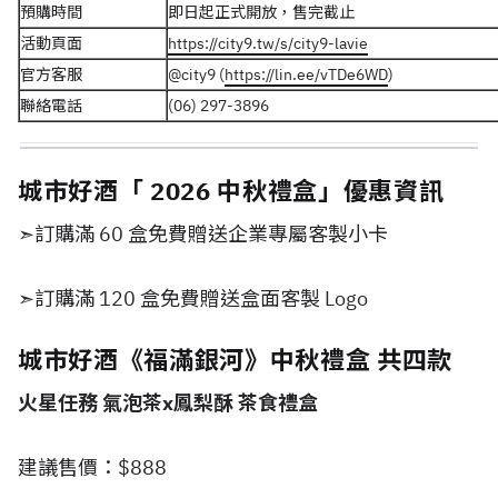
預購時間
即日起正式開放，售完截止
活動頁面
https://city9.tw/s/city9-lavie
官方客服
@city9 (
https://lin.ee/vTDe6WD
)
聯絡電話
(06) 297-3896
城市好酒「 2026 中秋禮盒」優惠資訊
➣訂購滿 60 盒免費贈送企業專屬客製小卡
➣訂購滿 120 盒免費贈送盒面客製 Logo
城市好酒《福滿銀河》中秋禮盒 共四款
火星任務 氣泡茶x鳳梨酥 茶食禮盒
建議售價：$888