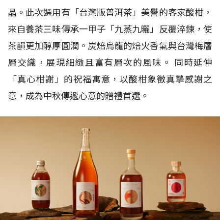
晶。此次選用有「台灣版普洱茶」美譽的客家酸柑，
來自養茶三味傳承一甲子「九蒸九曬」反覆淬鍊，使
茶韻更加醇厚圓潤。炭焙烏龍的焙火香氣與台灣梅層
層交織，展現細緻且富有層次的風味。 同時延伸
「真心柑謝」的祝福寓意，以酸柑象徵真摯感謝之
意，成為中秋傳遞心意的贈禮首選。