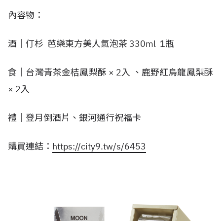
內容物：
酒｜仃杉 芭樂東方美人氣泡茶 330ml 1瓶
食｜台灣青茶金桔鳳梨酥 × 2入 、鹿野紅烏龍鳳梨酥
× 2入
禮｜登月倒酒片、銀河通行祝福卡
購買連結：
https://city9.tw/s/6453