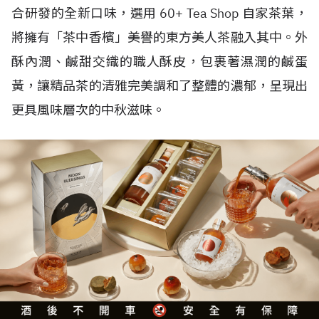
合研發的全新口味，選用 60+ Tea Shop 自家茶葉，
將擁有「茶中香檳」美譽的東方美人茶融入其中。外
酥內潤、鹹甜交織的職人酥皮，包裹著濕潤的鹹蛋
黃，讓精品茶的清雅完美調和了整體的濃郁，呈現出
更具風味層次的中秋滋味。