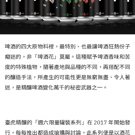
啤酒的四大原物料裡，最特別、也最讓啤酒狂熱份子
癡迷的，非「啤酒花」莫屬。這種賦予啤酒香味和苦
度的特殊植物，隨著產地與品種的不同，再搭配不同
的釀造手法，所產生的可能性更是無窮無盡、令人著
迷，是精釀啤酒變化萬千的秘密武器之一。
臺虎精釀的「週六限量罐裝系列」在 2017 年開始發
行，每每推出都造成搶購與討論，此系列便是以酒花