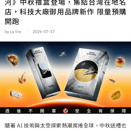
河》中秋禮盒登場，集結台灣在地名
店，科技大廠御用品牌新作 限量預購
開跑
by La Vie
2026-07-17
隨著 AI 技術與太空探索熱潮席捲全球，中秋送禮也