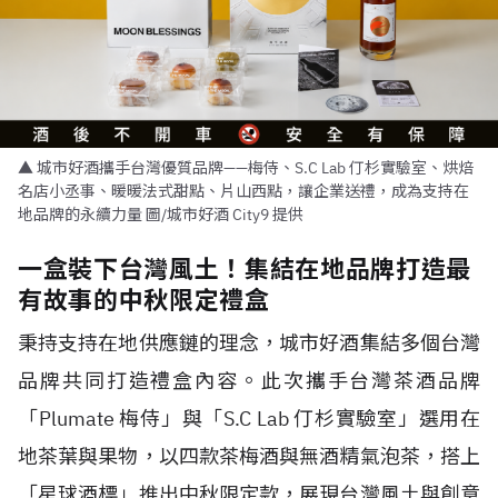
▲ 城市好酒攜手台灣優質品牌——梅侍、S.C Lab 仃杉實驗室、烘焙
名店小丞事、暖暖法式甜點、片山西點，讓企業送禮，成為支持在
地品牌的永續力量 圖/城市好酒 City9 提供
一盒裝下台灣風土！集結在地品牌打造最
有故事的中秋限定禮盒
秉持支持在地供應鏈的理念，城市好酒集結多個台灣
品牌共同打造禮盒內容。此次攜手台灣茶酒品牌
「Plumate 梅侍」與「S.C Lab 仃杉實驗室」選用在
地茶葉與果物，以四款茶梅酒與無酒精氣泡茶，搭上
「星球酒標」推出中秋限定款，展現台灣風土與創意