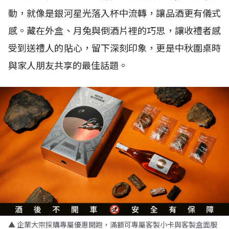
動，就像是銀河星光落入杯中流轉，讓品酒更有儀式
感。藏在外盒、月兔與倒酒片裡的巧思，讓收禮者感
受到送禮人的貼心，留下深刻印象，更是中秋圍桌時
與家人朋友共享的最佳話題。
▲ 企業大宗採購專屬優惠開跑，滿額可專屬客製小卡與客製盒面服