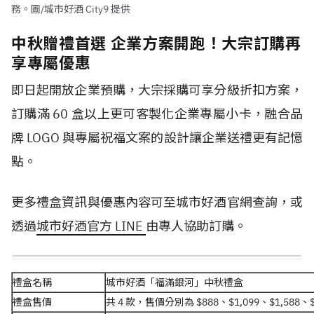
務。圖/城市好酒 City9 提供
中秋贈禮首選 企業方案開跑！大宗訂購再
享專屬優惠
即日起開放企業預購，大宗採購可享分級折扣方案，
訂購滿 60 盒以上更可客製化企業專屬小卡，融合品
牌 LOGO 與專屬祝福文案的設計讓企業送禮更有記憶
點。
更多禮盒資訊與優惠內容可至城市好酒官網查詢，或
透過
城市好酒官方 LINE
由專人協助訂購。
禮盒名稱
城市好酒「福滿銀河」中秋禮盒
禮盒售價
共 4 款，售價分別為 $888、$1,099、$1,588、$