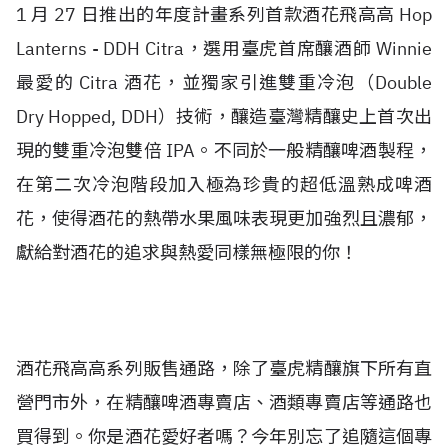
1 月 27 日推出的年度計畫系列首款酒花飛高高 Hop
Lanterns - DDH Citra，選用臺虎首席釀酒師 Winnie
最愛的 Citra 酒花，並獨家引進雙重冷泡（Double
Dry Hopped, DDH）技術，釀造臺灣精釀史上首次出
現的雙重冷泡雙倍 IPA。不同於一般精釀啤酒製程，
在第二次冷泡階段加入極為珍貴的超低溫熟成啤酒
花，使得酒花的熱帶水果風味表現更加強烈且濃郁，
獻給對酒花的追求與熱愛同樣無極限的你！
酒花飛高高系列販售通路，除了臺虎精釀旗下所有直
營門市外，在精釀啤酒專賣店、酒類專賣店等通路也
買得到。你是酒花愛好者嗎？今年別忘了追隨這個專