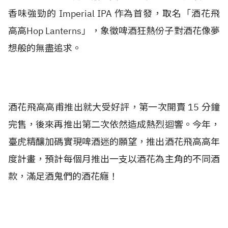
香味強勁的 Imperial IPA 作為首發，取名「酒花飛
高高Hop Lanterns」，象徵啤酒狂熱份子對酒花像夢
想般的無盡追求。
酒花飛高高甫推出就大受好評，第一次開賣 15 分鐘
完售，後來再推出第二次依然造成熱烈迴響。今年，
臺虎精釀加碼實現啤酒迷的願望，推出酒花飛高高年
度計畫，預計每個月推出一支以酒花為主角的不同酒
款，滿足酒鬼們的酒花癮！