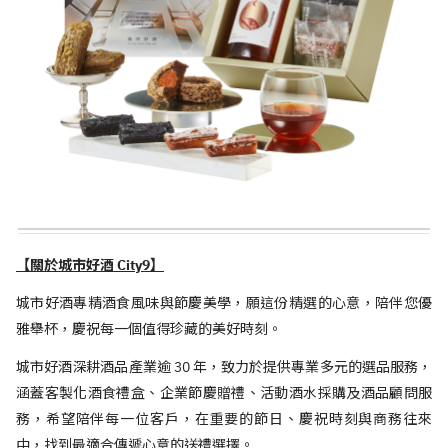
【關於城市好酒 City9】
城市好酒專精酒食風味與節慶美學，願這份精選的心意，陪伴您優
雅舉杯，慶祝每一個值得珍藏的美好時刻。
城市好酒深耕酒品產業逾 30 年，致力於提供專業多元的選品服務，
涵蓋客製化酒食禮盒、企業節慶贈禮、活動酒水採購及酒品顧問服
務，希望陪伴每一位客戶，在重要的節日、慶祝時刻與商務往來
中，找到最適合傳遞心意的送禮選擇。