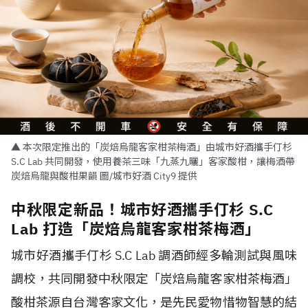
▲ 本次限定推出的「炭焙烏龍客家柑茶梅酒」由城市好酒攜手仃杉
S.C Lab 共同開發，使用養茶三味「九蒸九曬」客家酸柑，讓梅酒帶
炭焙烏龍與酸柑果韻 圖/城市好酒 City9 提供
中秋限定新品！城市好酒攜手仃杉 S.C
Lab 打造「炭焙烏龍客家柑茶梅酒」
城市好酒攜手仃杉 S.C Lab 調酒師經多輪測試與風味
調校，共同開發中秋限定「炭焙烏龍客家柑茶梅酒」
酸柑茶源自台灣客家文化，是先民愛物惜物智慧的結