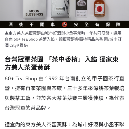
▲東方美人茶蛋黃酥由城市好酒與小丞事耗時一年共同研發，選用
台南 60+ Tea Shop 茶葉入餡，讓蛋黃酥帶獨特精品茶香 圖/城市好
酒 City9 提供
台灣冠軍茶園 「茶中香檳」入餡 獨家東
方美人茶蛋黃酥
60+ Tea Shop 由 1992 年台南創立的甲子園茶行直
營，擁有自家茶園與茶廠，三十多年來深耕茶葉栽培
與製茶工藝，並於各大茶葉競賽中屢獲佳績，為代表
台灣冠軍的茶品牌。
禮盒內的東方美人茶蛋黃酥，為城市好酒與小丞事聯