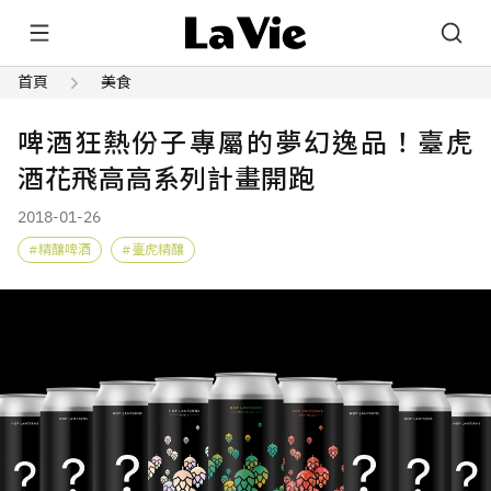
首頁
美食
啤酒狂熱份子專屬的夢幻逸品！臺虎
酒花飛高高系列計畫開跑
2018-01-26
精釀啤酒
臺虎精釀