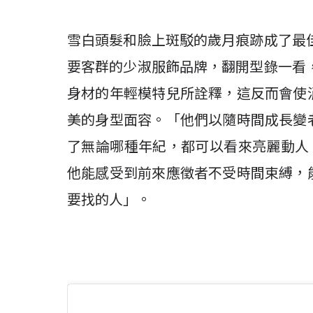
雪白頭髮和臉上斑駁的歲月痕跡成了最
要客群的少淑服飾品牌，翻開型錄一看
身材的年輕模特兒所詮釋，這反而會使
美的身型面容。「他們以隨時間成長變
了無論哪種年紀，都可以看來亮麗動人。」
他能感受到前來應徵者不受時間束縛，
要找的人」。