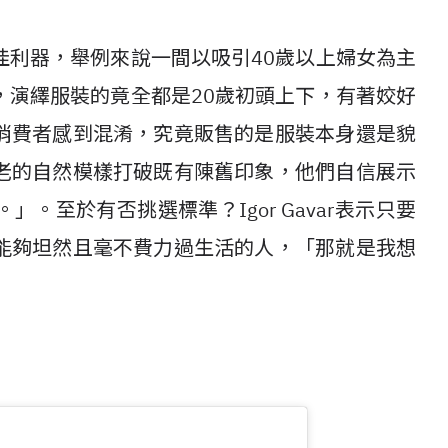
佳利器，舉例來說一間以吸引40歲以上婦女為主
，演繹服裝的竟全都是20歲初頭上下，有著姣好
消費者感到混淆，究竟販售的是服裝本身還是貌
老的自然模樣打破既有陳舊印象，他們自信展示
。至於有否挑選標準？Igor Gavar表示只要
能夠坦然且毫不費力過生活的人，「那就是我想