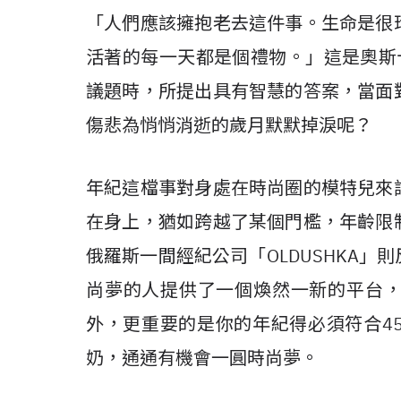
「人們應該擁抱老去這件事。生命是很
活著的每一天都是個禮物。」這是奧斯卡影后
議題時，所提出具有智慧的答案，當面
傷悲為悄悄消逝的歲月默默掉淚呢？
年紀這檔事對身處在時尚圈的模特兒來
在身上，猶如跨越了某個門檻，年齡限
俄羅斯一間經紀公司「OLDUSHKA
尚夢的人提供了一個煥然一新的平台，要
外，更重要的是你的年紀得必須符合4
奶，通通有機會一圓時尚夢。