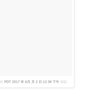
於
PDT 2017 年 6月 月 2 日 12:38 下午
張貼