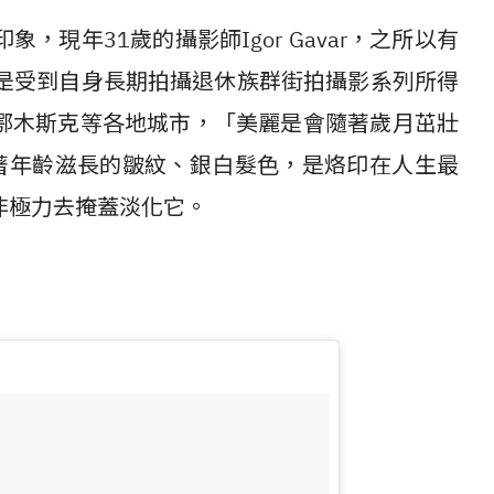
現年31歲的攝影師Igor Gavar，之所以有
主要是受到自身長期拍攝退休族群街拍攝影系列所得
鄂木斯克等各地城市，「美麗是會隨著歲月茁壯
認為伴著年齡滋長的皺紋、銀白髮色，是烙印在人生最
非極力去掩蓋淡化它。