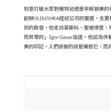
刻意打破大眾對模特兒總是年輕貌美的印象，
創辦OLDUSHKA經紀公司的靈感，
到的啟發，他走訪莫斯科、聖彼得堡、
而昇華的」Igor Gavar說道，他
美的印記，人們該做的該是擁抱它，而