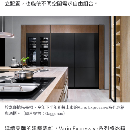
立配置，也能依不同空間需求自由組合。
於嘉邸搶先亮相、今年下半年即將上市的Vario Expressive系列冰箱
與酒櫃。（圖片提供：Gaggenau）
延續品牌的建築思維，Vario Expressive系列將冰箱