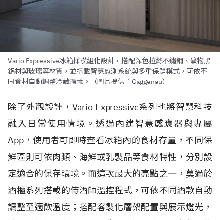
Vario Expressive冰箱採模組化設計，搭配深色拉絲不鏽鋼、礦物黑
鋁材與玻璃等材質，並搭載智慧感測系統與多重保鮮模式，可依不
同食材自動調整冷藏環境。（圖片提供：Gaggenau）
除了外觀設計，Vario Expressive系列也將智慧科技
融入日常使用情境。透過內建智慧感應器與專屬
App，使用者可即時查看冰箱內的食材存量，不同保
鮮區則可依肉類、海鮮或乳製品等食材特性，分別設
定適合的保存環境。而這次最大的亮點之一，莫過於
酒櫃系列搭載的侍酒師溫控程式，可依不同酒款自動
調整至適飲溫度；搭配客製化層架配置與展示燈光，