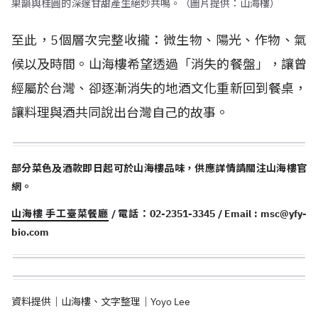
果韻與桂圓的深邃甘甜產生絕妙共鳴。（圖片提供：山海樓）
至此，5個層次完整收攏：微生物、陽光、作物、氣
候以及時間。山海樓希望透過「消失的餐盤」，讓曾
經屬於台灣、卻逐漸消失的地酒文化重新回到餐桌，
讓料理與酒共同說出台灣自己的故事。
部分菜色及酒款即日起可於山海樓品味，供應詳情請關注山海樓官
網。
山海樓 手工臺菜餐廳
/ 電話：02-2351-3345 / Email :
msc@yfy-
bio.com
資料提供｜山海樓、文字整理｜Yoyo Lee