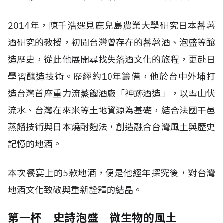
2014年，陳千浩遇見鹿兒島農業大學研究日本蕃薯
酒研究的教授，初聞台灣曾存在的蕃薯酒、泡盛等釀
造歷史，從此他展開尋找失落酒文化的旅程，更赴日
學習釀造技術。歷經約10年籌備，他於台中外埔打
造台灣首座重力流蒸餾酒廠「神跡酒造」，以雪山伏
流水、台灣在來米等土地資源為基礎，結合法國干邑
蒸餾技術與日本燒酎麴法，創造融合台灣風土與歷史
記憶的地酒。
本次餐宴上的5款地酒，便是他經年探究後，對台灣
地酒文化致敬與重新詮釋的結晶。
第一杯 史詩泡盛｜微生物的風土