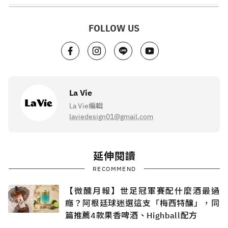
FOLLOW US
La Vie
La Vie編輯
laviedesign01@gmail.com
延伸閱讀
RECOMMEND
【微醺月報】世足冠軍賽配什麼酒最過
癮？阿根廷球迷選這支「梅西特釀」，同
篇推薦4款果香啤酒、Highball配方