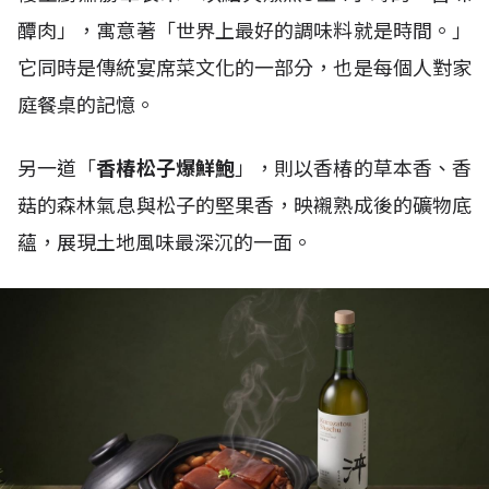
醰肉」，寓意著「世界上最好的調味料就是時間。」
它同時是傳統宴席菜文化的一部分，也是每個人對家
庭餐桌的記憶。
另一道「
香椿松子爆鮮鮑
」，則以香椿的草本香、香
菇的森林氣息與松子的堅果香，映襯熟成後的礦物底
蘊，展現土地風味最深沉的一面。