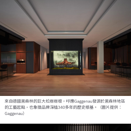
來自德國黑森林的巨大松樹樹根，呼應Gaggenau發源於黑森林地區
的工藝起點，也象徵品牌深植340多年的歷史根基。（圖片提供：
Gaggenau）