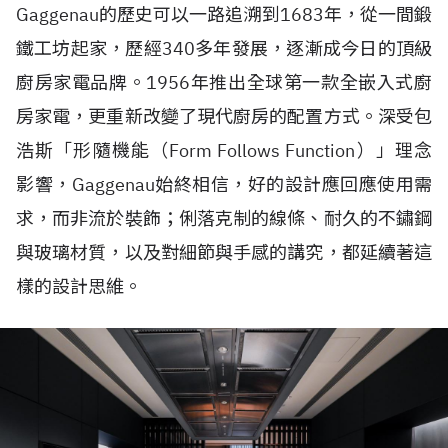
Gaggenau的歷史可以一路追溯到1683年，從一間鍛
鐵工坊起家，歷經340多年發展，逐漸成今日的頂級
廚房家電品牌。1956年推出全球第一款全嵌入式廚
房家電，更重新改變了現代廚房的配置方式。深受包
浩斯「形隨機能（Form Follows Function）」理念
影響，Gaggenau始終相信，好的設計應回應使用需
求，而非流於裝飾；俐落克制的線條、耐久的不鏽鋼
與玻璃材質，以及對細節與手感的講究，都延續著這
樣的設計思維。