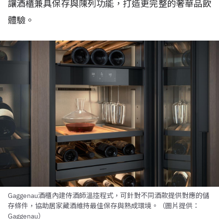
讓酒櫃兼具保存與陳列功能，打造更完整的奢華品飲
體驗。
Gaggenau酒櫃內建侍酒師溫控程式，可針對不同酒款提供對應的儲
存條件，協助居家藏酒維持最佳保存與熟成環境。（圖片提供：
Gaggenau）