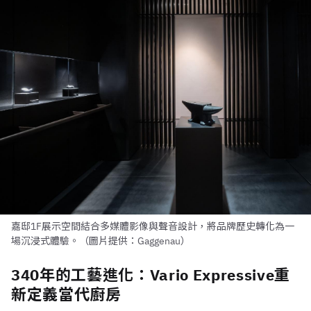
嘉邸1F展示空間結合多媒體影像與聲音設計，將品牌歷史轉化為一
場沉浸式體驗。（圖片提供：Gaggenau）
340年的工藝進化：Vario Expressive重
新定義當代廚房