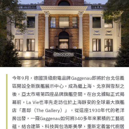
今年9月，德國頂級廚電品牌Gaggenau即將於台北信義
區開設全新旗艦展示中心，成為繼上海、北京與雪梨之
後，亞太市場第四座品牌旗艦空間。在台北據點正式揭
幕前，La Vie也率先走訪位於上海靜安的全球最大旗艦
店「嘉邸（The Gallery）」，從這座1930年代的老洋
房出發，一窺Gaggenau如何將340多年來累積的工藝底
蘊，結合建築、科技與包浩斯美學，重新定義當代廚居