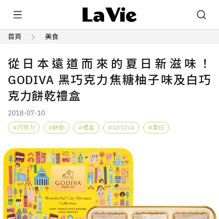
首頁
美食
從日本遠道而來的夏日新滋味！
GODIVA 黑巧克力焦糖柚子味及白巧
克力餅乾禮盒
2018-07-10
巧克力
餅乾
禮盒
GODIVA
夏日