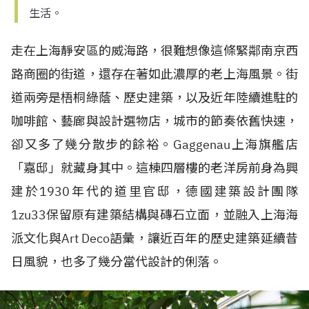
生活。
走在上海靜安區的威海路，很難想像這條緊鄰南京西
路商圈的街道，還存在著如此濃厚的老上海風景。街
道兩旁是梧桐綠蔭、歷史建築，以及近年陸續進駐的
咖啡館、藝廊與設計選物店，城市的節奏依舊快速，
卻又多了幾分散步的餘裕。Gaggenau上海旗艦店
「嘉邸」就藏身其中。這棟四層樓的老洋房前身為興
建於1930年代的道里官邸，德國建築設計團隊
1zu33保留原有建築結構與磚石立面，並融入上海海
派文化與Art Deco語彙，讓近百年的歷史建築延續昔
日風貌，也多了幾分當代設計的俐落。