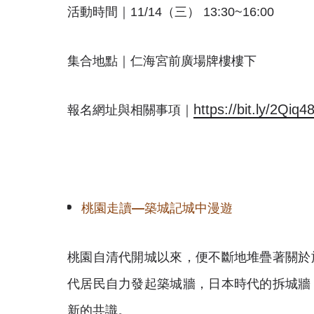
活動時間｜11/14（三） 13:30~16:00
集合地點｜仁海宮前廣場牌樓樓下
https://bit.ly/2Qiq4
報名網址與相關事項｜
桃園走讀
—
築城記城中漫遊
桃園自清代開城以來，便不斷地堆疊著關於
代居民自力發起築城牆，日本時代的拆城牆
新的共識。