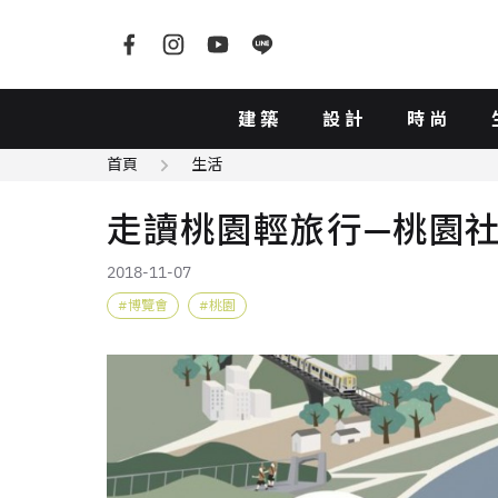
建築
設計
時尚
首頁
生活
走讀桃園輕旅行—桃園
2018-11-07
博覽會
桃園