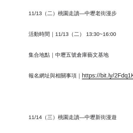
11/13（二）桃園走讀—中壢老街漫步
活動時間｜11/13（二） 13:30~16:00
集合地點｜中壢五號倉庫藝文基地
https://bit.ly/2Fdq1
報名網址與相關事項｜
11/14（三）桃園走讀—中壢新街漫遊