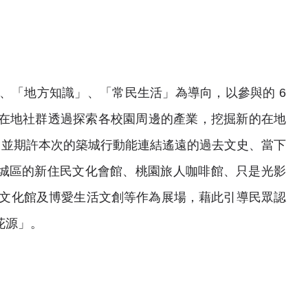
」、「地方知識」、「常民生活」為導向，以參與的 6
及在地社群透過探索各校園周邊的產業，挖掘新的在地
品，並期許本次的築城行動能連結遙遠的過去文史、當下
城區的新住民文化會館、桃園旅人咖啡館、只是光影
影文化館及博愛生活文創等作為展場，藉此引導民眾認
花源」。