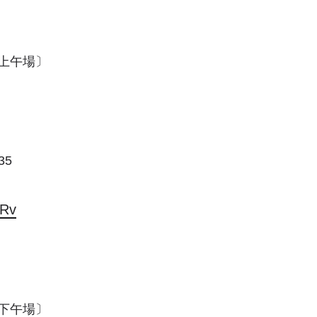
〔上午場〕
35
bRv
〔下午場〕