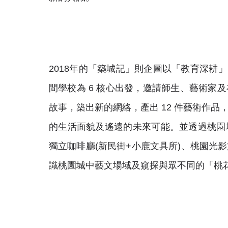
2018年的「築城記」則企圖以「教育深耕
間學校為 6 核心出發，邀請師生、藝術家
故事，築出新的網絡，產出 12 件藝術作
的生活面貌及遙遠的未來可能。並透過桃園
獨立咖啡廳(新民街+小鹿文具所)、桃園光
識桃園城中藝文場域及窺探與眾不同的「桃