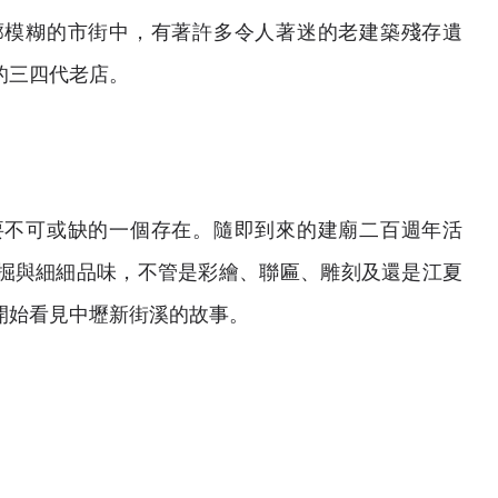
廓模糊的市街中，有著許多令人著迷的老建築殘存遺
的三四代老店。
要不可或缺的一個存在。隨即到來的建廟二百週年活
掘與細細品味，不管是彩繪、聯匾、雕刻及還是江夏
開始看見中壢新街溪的故事。