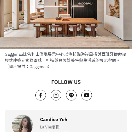
Gaggenau比佛利山旗艦展示中心以洛杉磯海岸風格與西班牙使命復
興式建築元素為靈感，打造兼具設計美學與生活感的展示空間。
（圖片提供：Gaggenau）
FOLLOW US
Candice Yeh
La Vie編輯