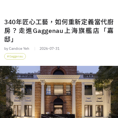
340年匠心工藝，如何重新定義當代廚
房？走進Gaggenau上海旗艦店「嘉
邸」
by Candice Yeh
2026-07-31
Gaggenau