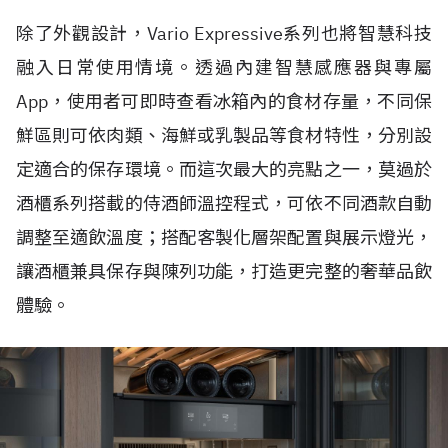
除了外觀設計，Vario Expressive系列也將智慧科技
融入日常使用情境。透過內建智慧感應器與專屬
App，使用者可即時查看冰箱內的食材存量，不同保
鮮區則可依肉類、海鮮或乳製品等食材特性，分別設
定適合的保存環境。而這次最大的亮點之一，莫過於
酒櫃系列搭載的侍酒師溫控程式，可依不同酒款自動
調整至適飲溫度；搭配客製化層架配置與展示燈光，
讓酒櫃兼具保存與陳列功能，打造更完整的奢華品飲
體驗。