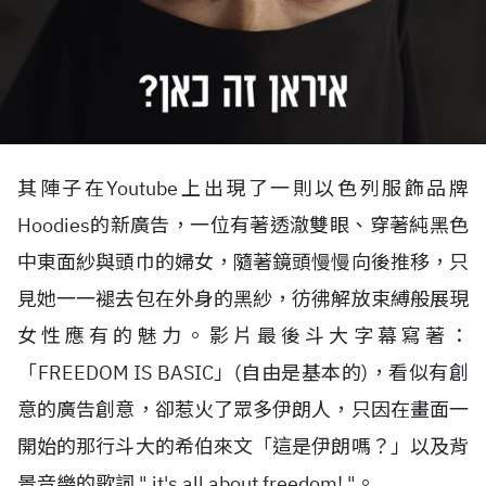
其陣子在Youtube上出現了一則以色列服飾品牌
Hoodies的新廣告，一位有著透澈雙眼、穿著純黑色
中東面紗與頭巾的婦女，隨著鏡頭慢慢向後推移，只
見她一一褪去包在外身的黑紗，彷彿解放束縛般展現
女性應有的魅力。影片最後斗大字幕寫著：
「FREEDOM IS BASIC」(自由是基本的)，看似有創
意的廣告創意，卻惹火了眾多伊朗人，只因在畫面一
開始的那行斗大的希伯來文「這是伊朗嗎？」以及背
景音樂的歌詞 "
it's all about freedom! "。