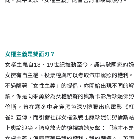
向。其中又以「女權主義」的留言討論最為熱烈。
女權主義是雙面刃？
女權主義自18、19世紀推動至今，讓無數國家的婦
女擁有自主權、投票權與可以考取汽車駕照的權利。
不過隨著「女性主義」的提倡，亦開始出現不同的解
讀。像是向來勇於為女權發聲的奧斯卡影后珍妮佛勞
倫斯，曾在寒冬中身穿黑色深V禮服出席電影《紅
雀》宣傳，而引發社群女權激戰也讓珍妮佛勞倫斯站
上輿論浪尖。過度放大的檢視讓她反擊：「這才不是
女權主義，怎麼穿著是我的權利、我的選擇。」英國