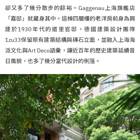
卻又多了幾分散步的餘裕。Gaggenau上海旗艦店
「嘉邸」就藏身其中。這棟四層樓的老洋房前身為興
建於1930年代的道里官邸，德國建築設計團隊
1zu33保留原有建築結構與磚石立面，並融入上海海
派文化與Art Deco語彙，讓近百年的歷史建築延續昔
日風貌，也多了幾分當代設計的俐落。