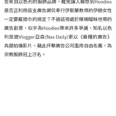
告來自以色列的服飾品牌，難免讓人聯想到Hoodies
是否正利用這支廣告調侃奉行伊斯蘭教條的伊朗女性
一定要戴頭巾的規定？不過這項處於模糊曖昧地帶的
廣告創意，似乎為Hoodies帶來許多爭議，知名以色
列旅遊Vlogger亞森(Nas Daily)更以《最糟的廣告》
為題拍攝影片，藉此抨擊廣告公司濫用自由名義，為
宗教服飾冠上汙名。