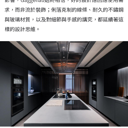
影響，Gaggenau始終相信，好的設計應回應使用需
求，而非流於裝飾；俐落克制的線條、耐久的不鏽鋼
與玻璃材質，以及對細節與手感的講究，都延續著這
樣的設計思維。