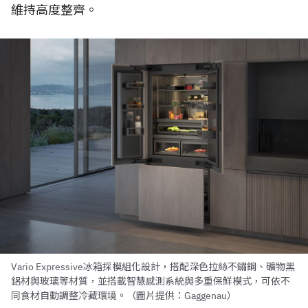
維持高度整齊。
Vario Expressive冰箱採模組化設計，搭配深色拉絲不鏽鋼、礦物黑
鋁材與玻璃等材質，並搭載智慧感測系統與多重保鮮模式，可依不
同食材自動調整冷藏環境。（圖片提供：Gaggenau）