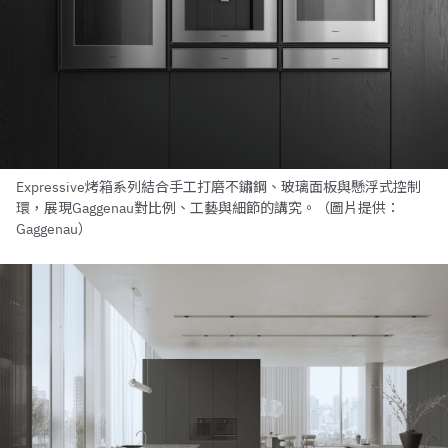
Expressive烤箱系列結合手工打磨不鏽鋼、玻璃面板與懸浮式控制
環，展現Gaggenau對比例、工藝與細節的講究。（圖片提供：
Gaggenau）