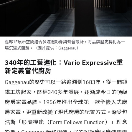
嘉邸1F展示空間結合多媒體影像與聲音設計，將品牌歷史轉化為一
場沉浸式體驗。（圖片提供：Gaggenau）
340年的工藝進化：Vario Expressive重
新定義當代廚房
Gaggenau的歷史可以一路追溯到1683年，從一間鍛
鐵工坊起家，歷經340多年發展，逐漸成今日的頂級
廚房家電品牌。1956年推出全球第一款全嵌入式廚
房家電，更重新改變了現代廚房的配置方式。深受包
浩斯「形隨機能（Form Follows Function）」理念