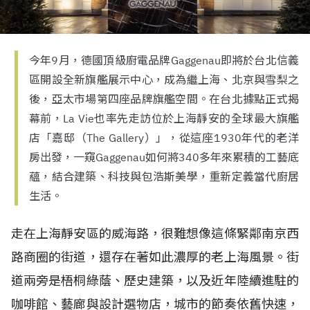
今年9月，德國頂級廚電品牌Gaggenau即將於台北信義
區開設全新旗艦展示中心，成為繼上海、北京與雪梨之
後，亞太市場第四座品牌旗艦空間。在台北據點正式揭
幕前，La Vie也率先走訪位於上海靜安的全球最大旗艦
店「嘉邸（The Gallery）」，從這座1930年代的老洋
房出發，一窺Gaggenau如何將340多年來累積的工藝底
蘊，結合建築、科技與包浩斯美學，重新定義當代廚居
生活。
走在上海靜安區的威海路，很難想像這條緊鄰南京西
路商圈的街道，還存在著如此濃厚的老上海風景。街
道兩旁是梧桐綠蔭、歷史建築，以及近年陸續進駐的
咖啡館、藝廊與設計選物店，城市的節奏依舊快速，