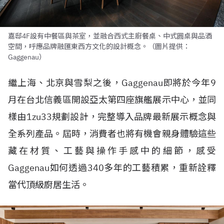
嘉邸4F設有中餐區與茶室，並融合西式主廚餐桌、中式圓桌與品酒
空間，呼應品牌融匯東西方文化的設計概念。（圖片提供：
Gaggenau）
繼上海、北京與雪梨之後，Gaggenau即將於今年9
月在台北信義區開設亞太第四座旗艦展示中心，並同
樣由1zu33規劃設計，完整導入品牌最新展示概念與
全系列產品。屆時，消費者也將有機會親身體驗這些
藏在材質、工藝與操作手感中的細節，感受
Gaggenau如何透過340多年的工藝積累，重新詮釋
當代頂級廚居生活。