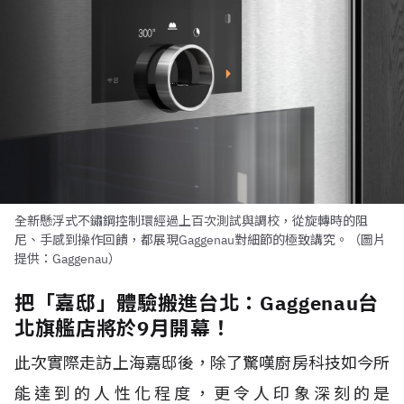
全新懸浮式不鏽鋼控制環經過上百次測試與調校，從旋轉時的阻
尼、手感到操作回饋，都展現Gaggenau對細節的極致講究。（圖片
提供：Gaggenau）
把「嘉邸」體驗搬進台北：Gaggenau台
北旗艦店將於9月開幕！
此次實際走訪上海嘉邸後，除了驚嘆廚房科技如今所
能達到的人性化程度，更令人印象深刻的是