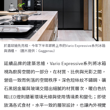
於嘉邸搶先亮相、今年下半年即將上市的Vario Expressive系列冰箱
與酒櫃。（圖片提供：Gaggenau）
延續品牌的建築思維，Vario Expressive系列將冰箱
視為廚房空間的一部分，在材質、比例與光影之間，
營造一致而俐落的空間秩序。深色短絲紋不鏽鋼、礦
石黑鋁金屬與玻璃交錯出細膩的材質層次，暖白色抗
眩LED燈則隨著環境光線與使用情境柔和變化；即使
放滿各式食材，水平一致的層架設計，也讓內外視覺