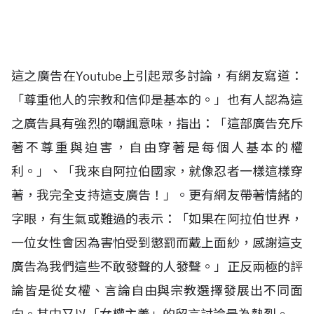
這之廣告在Youtube上引起眾多討論，有網友寫道：
「尊重他人的宗教和信仰是基本的。」也有人認為這
之廣告具有強烈的嘲諷意味，指出：「這部廣告充斥
著不尊重與迫害，自由穿著是每個人基本的權
利。」、「我來自阿拉伯國家，就像忍者一樣這樣穿
著，我完全支持這支廣告！」。更有網友帶著情緒的
字眼，有生氣或難過的表示：「如果在阿拉伯世界，
一位女性會因為害怕受到懲罰而戴上面紗，感謝這支
廣告為我們這些不敢發聲的人發聲。」正反兩極的評
論皆是從女權、言論自由與宗教選擇發展出不同面