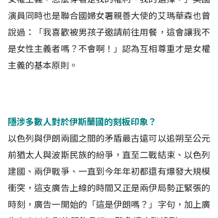
演員同時也是聯合國婦女署親善大使的艾瑪華森也曾
說過：「我喜歡被男孩子邀請前往用餐，這會讓我不
是女性主義者嗎？不會啊！」認為互相尊重才是女權
主義的基本原則。
隱涉多數人對於伊斯蘭國的刻板印象？
以色列與伊朗兩國之間的矛盾最古遠可以追朔至公元
前猶太人與波斯民族的紛爭，直至二戰結束、以色列
建國、兩伊戰爭、一直到今年年初都還有爆發大規模
衝突，這支廣告上線的時間又正是兩伊局勢正緊張的
時刻，廣告一開始的「這是伊朗嗎？」字句，加上廣