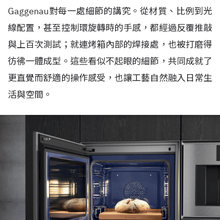
Gaggenau對每一處細節的講究。從材質、比例到光
線配置，甚至控制環旋轉時的手感，都經過反覆推敲
與上百次測試；就連烤箱內部的焊接處，也被打磨得
彷彿一體成型。這些看似不起眼的細節，共同成就了
更直覺而舒適的操作感受，也讓工藝自然融入日常生
活與空間。