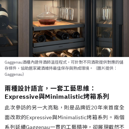
Gaggenau酒櫃內建侍酒師溫控程式，可針對不同酒款提供對應的儲
存條件，協助居家藏酒維持最佳保存與熟成環境。（圖片提供：
Gaggenau）
兩種設計語言，一套工藝思維：
Expressive與Minimalistic烤箱系列
此次參訪的另一大亮點，則是品牌近20年來首度全
面改款的Expressive與Minimalistic烤箱系列。兩個
系列延續Gaggenau一貫的工藝精神，卻展現截然不