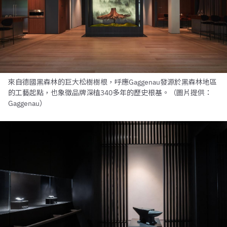
來自德國黑森林的巨大松樹樹根，呼應Gaggenau發源於黑森林地區
的工藝起點，也象徵品牌深植340多年的歷史根基。（圖片提供：
Gaggenau）