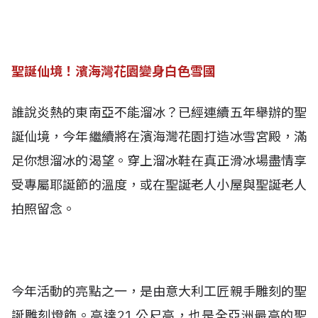
聖誕仙境！濱海灣花園變身白色雪國
誰說炎熱的東南亞不能溜冰？已經連續五年舉辦的聖
誕仙境，今年繼續將在濱海灣花園打造冰雪宮殿，滿
足你想溜冰的渴望。穿上溜冰鞋在真正滑冰場盡情享
受專屬耶誕節的溫度，或在聖誕老人小屋與聖誕老人
拍照留念。
今年活動的亮點之一，是由意大利工匠親手雕刻的聖
誕雕刻燈飾。高達21 公尺高，也是全亞洲最高的聖