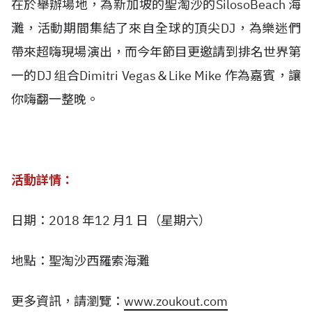
在於舉辦場地，為新加坡的聖淘沙的SilosoBeach 海
灘，活動期間集結了來自全球的頂尖DJ，為樂迷們
帶來超嗨現場演出，而今年節目更邀請到排名世界第
一的DJ 组合Dimitri Vegas＆Like Mike 作為嘉賓，讓
你嗨翻一整晚。
活動詳情：
日期：2018 年12 月1 日（星期六）
地點：聖淘沙西羅索海灘
更多資訊，請瀏覽：
www.zoukout.com