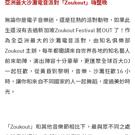
亞洲最大沙灘電音派對「Zoukout」嗨整晚
無論你是電子音樂迷，還是狂熱的派對動物，如果此
生還沒有去過新加坡Zoukout Festival 就OUT 了！作
為全亞洲最大的沙灘電音派對，由知名俱樂部
Zoukout 主辦，每年都邀請來自世界各地的知名藝人
前來助陣，演出陣容十分豪華，更匯聚全球百大DJ
一起狂歡，從黃昏到黎明，音樂、沙灘狂歡16 小
時，讓你和來自不同國家的人一起舞蹈，度過美妙時
光。
「Zoukout」和其他音樂節相比下，最與眾不同之處