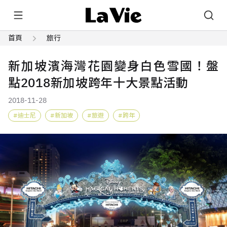
首頁
旅行
新加坡濱海灣花園變身白色雪國！盤
點2018新加坡跨年十大景點活動
2018-11-28
迪士尼
新加坡
旅遊
跨年