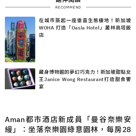
RECOMMEND
在城市築起一座垂直生態棲地！新加坡
WOHA 打造「Oasia Hotel」叢林高塔飯
店
藏身博物館的夢幻巧克力！新加坡甜點女
王Janice Wong Restaurant打造甜食饗
宴
Aman都市酒店新成員「曼谷奈樂安
縵」：坐落奈樂園綠意園林，每房28