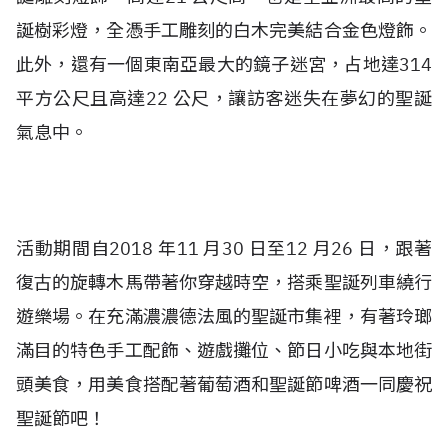
誕樹彩燈，全憑手工雕刻的白木完美結合金色燈飾。
此外，還有一個東南亞最大的鏡子迷宮，占地達314
平方公尺且高達22 公尺，讓訪客迷失在夢幻的聖誕
氣息中。
活動期間自2018 年11 月30 日至12 月26 日，跟著
復古的旋轉木馬帶著你穿越時空，搭乘聖誕列車繞行
遊樂場。在充滿濃濃德法風的聖誕市集裡，有著玲瑯
滿目的特色手工配飾、遊戲攤位、節日小吃與本地街
頭美食，用美食搭配著葡萄酒和聖誕節啤酒一同慶祝
聖誕節吧！