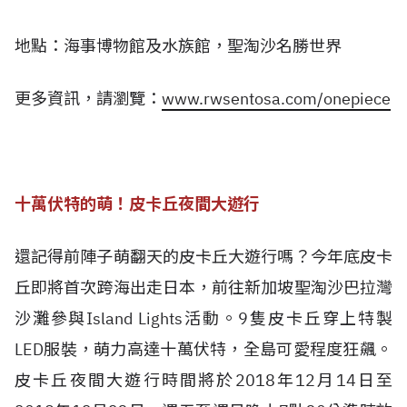
地點：海事博物館及水族館，聖淘沙名勝世界
更多資訊，請瀏覽：
www.rwsentosa.com/onepiece
十萬伏特的萌！皮卡丘夜間大遊行
還記得前陣子萌翻天的皮卡丘大遊行嗎？今年底皮卡
丘即將首次跨海出走日本，前往新加坡聖淘沙巴拉灣
沙灘參與Island Lights活動。9隻皮卡丘穿上特製
LED服裝，萌力高達十萬伏特，全島可愛程度狂飆。
皮卡丘夜間大遊行時間將於2018年12月14日至