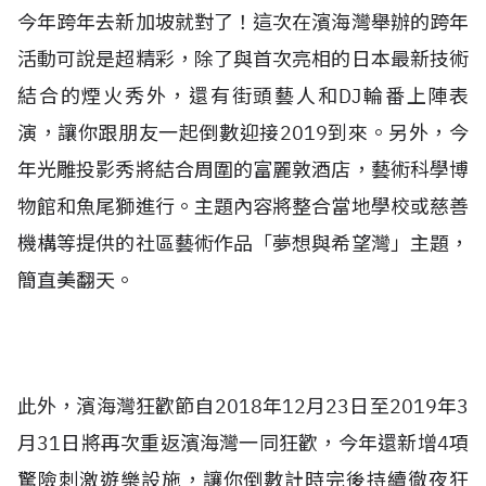
今年跨年去新加坡就對了！這次在濱海灣舉辦的跨年
活動可說是超精彩，除了與首次亮相的日本最新技術
結合的煙火秀外，還有街頭藝人和DJ輪番上陣表
演，讓你跟朋友一起倒數迎接2019到來。另外，今
年光雕投影秀將結合周圍的富麗敦酒店，藝術科學博
物館和魚尾獅進行。主題內容將整合當地學校或慈善
機構等提供的社區藝術作品「夢想與希望灣」主題，
簡直美翻天。
此外，濱海灣狂歡節自2018年12月23日至2019年3
月31日將再次重返濱海灣一同狂歡，今年還新增4項
驚險刺激遊樂設施，讓你倒數計時完後持續徹夜狂