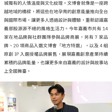
城獨有的人情溫度與文化紋理。文博會就像是一座跨
越地域的橋樑，將這些在地孕育的創意能量推向全台
與國際市場，讓更多人透過設計與體驗，重新認識嘉
義那股源源不絕的風格生活力。今年嘉義市共有
14
家在地品牌與社群團隊參與品牌商展，另有
7
家品
牌、
20
項商品入選文博會「地方特選」，以及
4
組
原創
IP
入選授權品牌展售，展現嘉義創意產業持續
累積的品牌能量，也讓更多來自嘉義的設計與故事站
上全國舞臺。