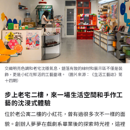
交織明亮色調和老宅沈穩氣息，錯落有致的線材和展示區不僅是裝
飾，更是小紅花鮮活的工藝靈魂。（圖片來源：《生活工藝誌》第
十四期）
步上老宅二樓，來一場生活空間和手作工
藝的沈浸式體驗
位於老公寓二樓的小紅花，曾有過很多次不一樣的面
貌。創辦人夢夢在戲劇系畢業後的探索時光裡，這裡