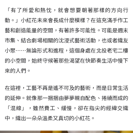
「有了所愛和熱忱，就會想要朝著那樣的方向行
動。」小紅花未來會長成什麼模樣？在這充滿手作工
藝和創造能量的空間，有著許多可能性。可能是週末
市集、結合劇場相關的沈浸式藝術活動，也或者織友
小聚⋯⋯無論形式和進程，這個身處在北投老宅二樓
的小空間，始終守候著那些渴望在快節奏生活中慢下
來的人們。
在這裡，工藝不再是遙不可及的藝術，而是日常生活
的延伸。就像那一捆捆由夢夢親自配色、捲繞而成的
「混線」，雖然費工、緩慢，卻在指尖的經緯交織
中，織出一朵朵溫柔又真切的小紅花。