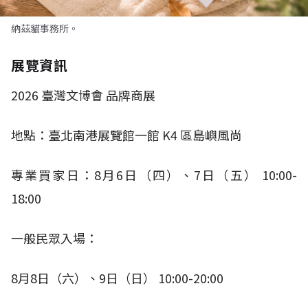
納茲貓事務所。
展覽資訊
2026
臺灣文博會 品牌商展
地點：臺北南港展覽館一館
K4
區島嶼風尚
專業買家日：
8
月
6
日（四）、
7
日（五）
10:00-
18:00​
一般民眾入場：
8
月
8
日（六）、
9
日（日）
10:00-20:00