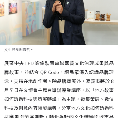
文化局長謝育哲。
展區中央
LED
影像裝置串聯嘉義文化治理成果與品
牌故事，並結合
QR Code
，讓民眾深入認識品牌理
念，支持在地創作者。除品牌商展外，嘉義市將於
8
月
7
日在文博會主舞台舉辦產業講座，以「地方故事
如何透過科技與策展轉譯」為主題，邀集策展、數位
科技及創意內容領域講者，分享地方文化如何透過科
技應用與策展創新，轉化為新的文化體驗與城市品