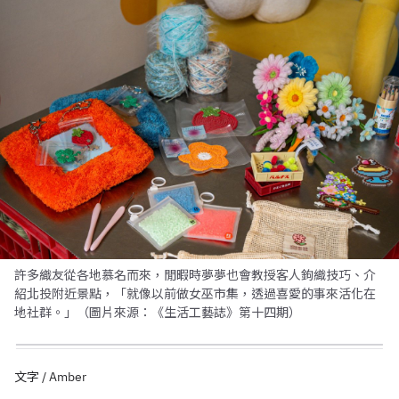
許多織友從各地慕名而來，閒暇時夢夢也會教授客人鉤織技巧、介
紹北投附近景點，「就像以前做女巫市集，透過喜愛的事來活化在
地社群。」（圖片來源：《生活工藝誌》第十四期）
文字 / Amber