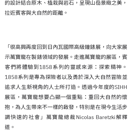
的設計結合原木、植栽與岩石，呈現山岳景緻之美，
拉近賓客與大自然的距離。
「很高興再度回到日內瓦國際高級鐘錶展，向大家展
示萬寶龍在製錶領域的發展。走進萬寶龍的展區，賓
客們將體驗到1858系列的靈感來源：探索精神。
1858系列是專為探險者以及勇於深入大自然冒險並
追求人生新視角的人士所打造。透過今年度的SIHH
展區，萬寶龍想要凸顯一個重點：重回大自然的懷
抱，為人生帶來不一樣的啟發，特別是在現今生活步
調快速的社會」萬寶龍總裁Nicolas Baretzki解釋
道。