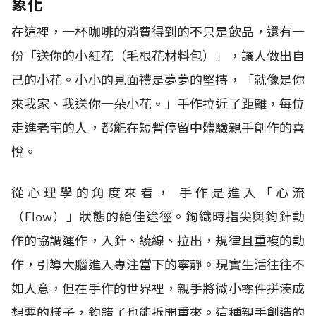
象化
在這裡，一杯咖啡的消費得到的不只是飲品，還有一
份「送你的小紅花（毛根花材料包）」，讓人做出自
己的小花。小小的見面禮是夢夢的堅持，「就像是你
來我家、我送你一朵小花。」手作拉近了距離，每位
走進老宅的人，都能在短暫停留中體驗親手創作的喜
悅。
從心理學的角度來看， 手作是進入「心流
（Flow）」狀態的絕佳途徑。鉤織時指尖與鉤針動
作的協調運作，入針、繞線、拉出，規律且重複的動
作，引導大腦進入專注當下的寧靜。現實生活往往不
如人意，但在手作的世界裡，親手將微小零件拼湊成
想要的樣子，鉤錯了也能拆開重來。這種親手創造的