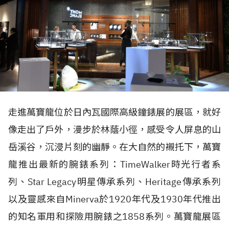
走進萬寶龍位於日內瓦國際高級鐘錶展的展區，就好
像走出了戶外，漫步於林蔭小徑，感受令人屏息的山
岳溪谷，沉浸片刻的幽靜。在大自然的襯托下，萬寶
龍推出最新的腕錶系列：TimeWalker時光行者系
列、Star Legacy明星傳承系列、Heritage傳承系列
以及靈感來自Minerva於1920年代及1930年代推出
的知名軍用和探險用腕錶之1858系列。萬寶龍展區