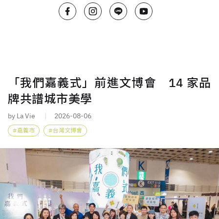
「我們嘉義式」前進文博會 14 家品
牌共譜城市美學
by La Vie
2026-08-06
嘉義市
台灣文博會