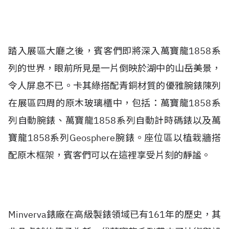
踏入展區大廳之後，賓客們即將深入萬寶龍1858系
列的世界，眼前所見是一片倒映於湖中的山岳美景，
令人屏息不已。卡其綠搭配青銅材質的優雅腕錶陳列
在展區四周的原木玻璃櫃中，包括：萬寶龍1858系
列自動腕錶、萬寶龍1858系列自動計時碼錶以及萬
寶龍1858系列Geosphere腕錶。座位區以植栽牆搭
配原木框架，賓客們可以在這裡享受片刻的靜謐。
Minverva錶廠在高級製錶領域已有161年的歷史，其