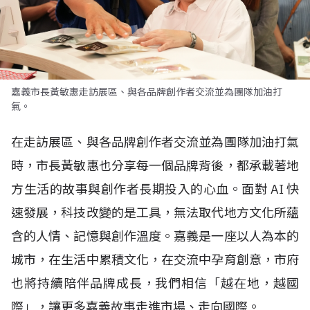
嘉義市長黃敏惠走訪展區、與各品牌創作者交流並為團隊加油打
氣。
在走訪展區、與各品牌創作者交流並為團隊加油打氣
時，市長黃敏惠也分享每一個品牌背後，都承載著地
方生活的故事與創作者長期投入的心血。面對
AI
快
速發展，科技改變的是工具，無法取代地方文化所蘊
含的人情、記憶與創作溫度。嘉義是一座以人為本的
城市，在生活中累積文化，在交流中孕育創意，市府
也將持續陪伴品牌成長，我們相信「越在地，越國
際」，讓更多嘉義故事走進市場、走向國際。