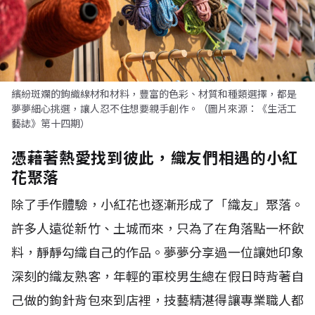
繽紛斑斕的鉤織線材和材料，豐富的色彩、材質和種類選擇，都是
夢夢細心挑選，讓人忍不住想要親手創作。（圖片來源：《生活工
藝誌》第十四期）
憑藉著熱愛找到彼此，織友們相遇的小紅
花聚落
除了手作體驗，小紅花也逐漸形成了「織友」聚落。
許多人遠從新竹、土城而來，只為了在角落點一杯飲
料，靜靜勾織自己的作品。夢夢分享過一位讓她印象
深刻的織友熟客，年輕的軍校男生總在假日時背著自
己做的鉤針背包來到店裡，技藝精湛得讓專業職人都