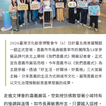
2026臺灣文化創意博覽會今（6）日於臺北南港展覽館
一館正式登場，嘉義市市長黃敏惠率市府團隊及14家參
展品牌代表北上舉辦《我們嘉義式》開幕記者會，正式
宣告嘉義市展區亮相。今年嘉義市以《我們嘉義式》為
主題參展，透過「好生活、好關係、好風格」三大策展
主軸，分享嘉義的生活方式與城市文化，展現嘉義近年
以文化治理推動創意產業發展的成果。
走進文博會的嘉義展區，空氣裡彷彿散發著小城特有
的慢調與溫情。如市長黃敏惠所言，只要踏入這裡，