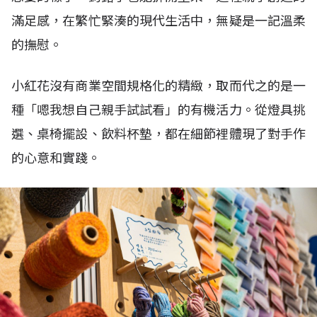
滿足感，在繁忙緊湊的現代生活中，無疑是一記溫柔
的撫慰。
小紅花沒有商業空間規格化的精緻，取而代之的是一
種「嗯我想自己親手試試看」的有機活力。從燈具挑
選、桌椅擺設、飲料杯墊，都在細節裡體現了對手作
的心意和實踐。