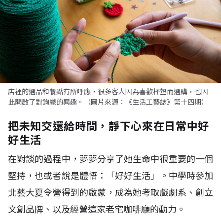
店裡的選品和餐點有所呼應，很多客人因為喜歡杯墊而選購，也因
此開啟了對鉤織的興趣。（圖片來源：《生活工藝誌》第十四期）
把未知交還給時間，靜下心來在日常中好
好生活
在對談的過程中，夢夢分享了她生命中很重要的一個
堅持，也或者說是體悟：「好好生活」。中學時參加
北藝大夏令營得到的啟蒙，成為她考取戲劇系、創立
文創品牌、以及經營這家老宅咖啡廳的動力。