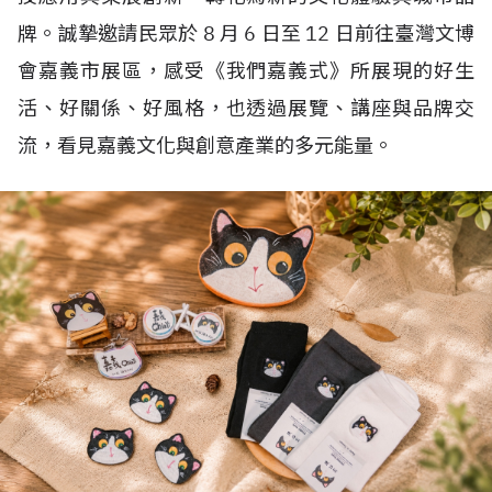
牌。誠摯邀請民眾於
8
月
6
日至
12
日前往臺灣文博
會嘉義市展區，感受《我們嘉義式》所展現的好生
活、好關係、好風格，也透過展覽、講座與品牌交
流，看見嘉義文化與創意產業的多元能量。