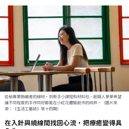
從給專業鉤織者的線材，到新手小課程和材料包，創辦人夢夢希望
讓不同程度的手作同好都能在小紅花體驗創作的純粹。（圖片來
源：《生活工藝誌》第十四期）
在入針與繞線間找回心流，把療癒變得具