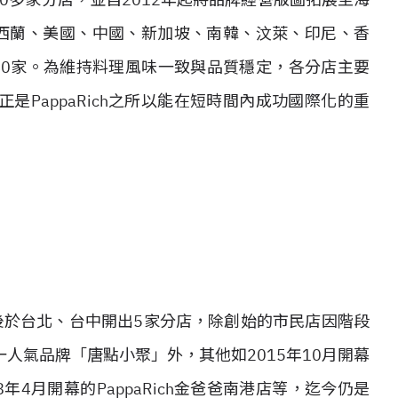
、紐西蘭、美國、中國、新加坡、南韓、汶萊、印尼、香
40家。為維持料理風味一致與品質穩定，各分店主要
PappaRich之所以能在短時間內成功國際化的重
後於台北、台中開出5家分店，除創始的市民店因階段
人氣品牌「唐點小聚」外，其他如2015年10月開幕
18年4月開幕的PappaRich金爸爸南港店等，迄今仍是