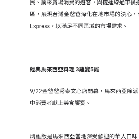
民、前來賣場消費的遊客，與捷運線通車後連接
區，展現台灣金爸爸深化在地市場的決心，
Express，以滿足不同區域的市場需求。
經典馬來西亞料理 3雞變5雞
9/22金爸爸秀泰文心店開幕，馬來西亞除
中消費者獻上美食饗宴。
燜雞飯是馬來西亞當地深受歡迎的華人口味