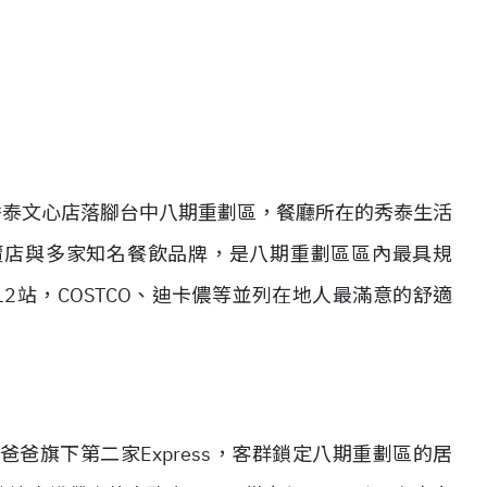
爸爸秀泰文心店落腳台中八期重劃區，餐廳所在的秀泰生活
賣店與多家知名餐飲品牌，是八期重劃區區內最具規
2站，COSTCO、迪卡儂等並列在地人最滿意的舒適
爸旗下第二家Express，客群鎖定八期重劃區的居