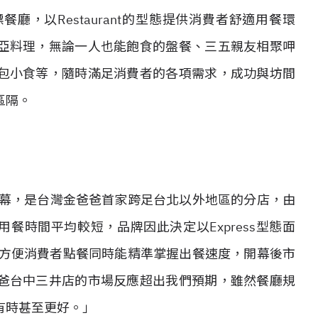
，以Restaurant的型態提供消費者舒適用餐環
亞料理，無論一人也能飽食的盤餐、三五親友相聚呷
包小食等，隨時滿足消費者的各項需求，成功與坊間
區隔。
爸爸開幕，是台灣金爸爸首家跨足台北以外地區的分店，由
者用餐時間平均較短，品牌因此決定以Express型態面
僅方便消費者點餐同時能精準掌握出餐速度，開幕後市
爸台中三井店的市場反應超出我們預期，雖然餐廳規
有時甚至更好。」