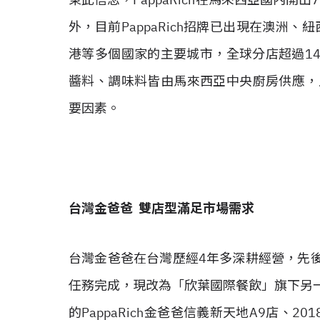
外，目前PappaRich招牌已出現在澳洲
港等多個國家的主要城市，全球分店超過1
醬料、調味料皆由馬來西亞中央廚房供應，正是
要因素。
台灣金爸爸 雙店型滿足市場需求
台灣金爸爸在台灣歷經4年多深耕經營，先
任務完成，現改為「欣葉國際餐飲」旗下另一
的PappaRich金爸爸信義新天地A9店、20