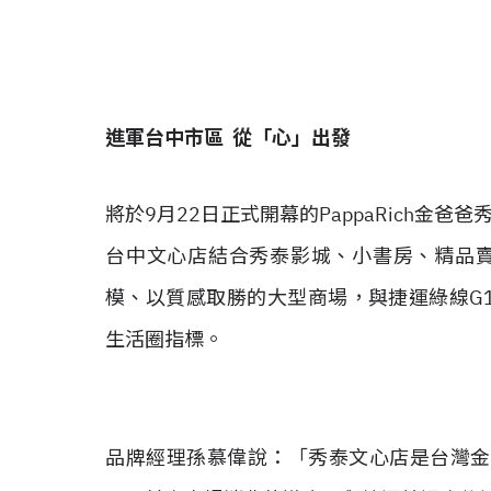
進軍台中市區 從「心」出發
將於9月22日正式開幕的PappaRich金
台中文心店結合秀泰影城、小書房、精品
模、以質感取勝的大型商場，與捷運綠線G1
生活圈指標。
品牌經理孫慕偉說：「秀泰文心店是台灣金爸