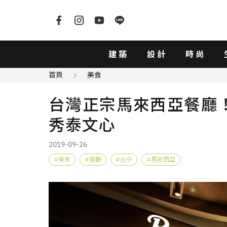
建築
設計
時尚
首頁
美食
台灣正宗馬來西亞餐廳！P
秀泰文心
2019-09-26
美食
餐廳
台中
馬來西亞