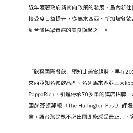
近年隨著政府新南向政策的發展、島內新住
接受度日益提升，從馬來西亞、新加坡餐飲
到台灣民眾青睞的美食顯學之一。
「欣葉國際餐飲」預知此美食趨勢，早在20
來西亞知名餐飲品牌、名列馬來西亞三大kopi
PappaRich，引進傳承70多年的鎮店
國赫芬頓郵報（The Huffington P
食，讓台灣民眾不必出國即能感受最正宗、