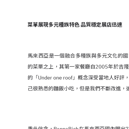
菜單展現多元種族特色 品質穩定展店迅速
馬來西亞是一個融合多種族與多元文化的國
的菜單之上，其第一家餐廳自2005年於吉
的「Under one roof」概念深受當地人好
己很熟悉的麵飯小吃，但是我們不斷改進，
秉此信念，PappaRich在馬來西亞國內開