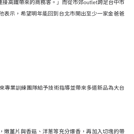
高鐵帶來的商務客。」而從市郊outlet跨足台中市
他表示，希望明年能回到台北市開出至少一家金爸爸
派來專業訓練團隊給予技術指導並帶來多道新品為大台
，嫩薑片與香菇、洋蔥等充分爆香，再加入切塊的帶