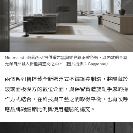
Minimalistic烤箱系列提供曜岩黑與鉑光銀兩款色選，以內斂的金屬
光澤自然融入櫥櫃與空間之中。（圖片提供：Gaggenau）
兩個系列皆搭載全新懸浮式不鏽鋼控制環，將隱藏於
玻璃面板後方的數位介面，與保留實體旋鈕手感的操
作方式結合，在科技與工藝之間取得平衡，也再次呼
應品牌對細節比例與使用體驗的講究。