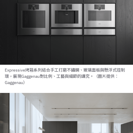
Expressive烤箱系列結合手工打磨不鏽鋼、玻璃面板與懸浮式控制
環，展現Gaggenau對比例、工藝與細節的講究。（圖片提供：
Gaggenau）