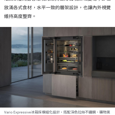
放滿各式食材，水平一致的層架設計，也讓內外視覺
維持高度整齊。
Vario Expressive冰箱採模組化設計，搭配深色拉絲不鏽鋼、礦物黑