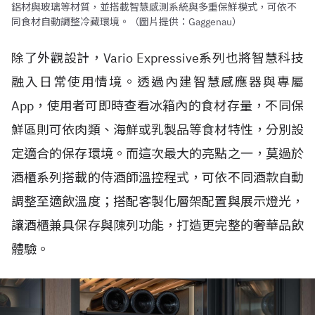
鋁材與玻璃等材質，並搭載智慧感測系統與多重保鮮模式，可依不
同食材自動調整冷藏環境。（圖片提供：Gaggenau）
除了外觀設計，Vario Expressive系列也將智慧科技
融入日常使用情境。透過內建智慧感應器與專屬
App，使用者可即時查看冰箱內的食材存量，不同保
鮮區則可依肉類、海鮮或乳製品等食材特性，分別設
定適合的保存環境。而這次最大的亮點之一，莫過於
酒櫃系列搭載的侍酒師溫控程式，可依不同酒款自動
調整至適飲溫度；搭配客製化層架配置與展示燈光，
讓酒櫃兼具保存與陳列功能，打造更完整的奢華品飲
體驗。