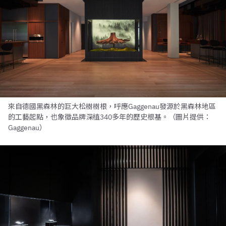
來自德國黑森林的巨大松樹樹根，呼應Gaggenau發源於黑森林地區
的工藝起點，也象徵品牌深植340多年的歷史根基。（圖片提供：
Gaggenau）