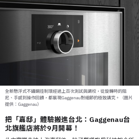
全新懸浮式不鏽鋼控制環經過上百次測試與調校，從旋轉時的阻
尼、手感到操作回饋，都展現Gaggenau對細節的極致講究。（圖片
提供：Gaggenau）
把「嘉邸」體驗搬進台北：Gaggenau台
北旗艦店將於9月開幕！