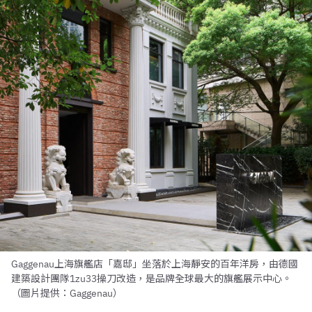
Gaggenau上海旗艦店「嘉邸」坐落於上海靜安的百年洋房，由德國
建築設計團隊1zu33操刀改造，是品牌全球最大的旗艦展示中心。
（圖片提供：Gaggenau）