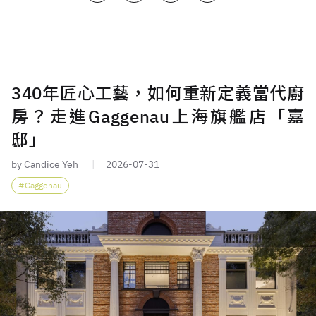
340年匠心工藝，如何重新定義當代廚
房？走進Gaggenau上海旗艦店「嘉
邸」
by Candice Yeh
2026-07-31
Gaggenau