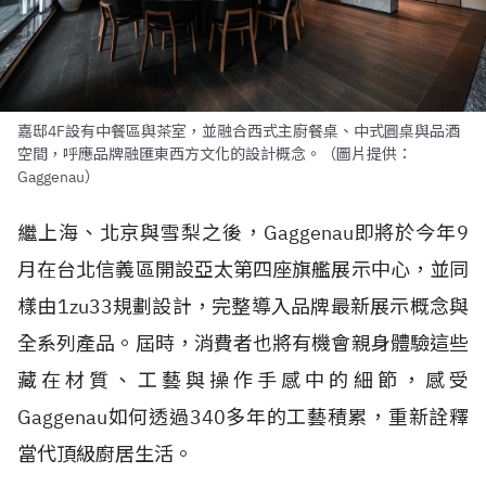
嘉邸4F設有中餐區與茶室，並融合西式主廚餐桌、中式圓桌與品酒
空間，呼應品牌融匯東西方文化的設計概念。（圖片提供：
Gaggenau）
繼上海、北京與雪梨之後，Gaggenau即將於今年9
月在台北信義區開設亞太第四座旗艦展示中心，並同
樣由1zu33規劃設計，完整導入品牌最新展示概念與
全系列產品。屆時，消費者也將有機會親身體驗這些
藏在材質、工藝與操作手感中的細節，感受
Gaggenau如何透過340多年的工藝積累，重新詮釋
當代頂級廚居生活。