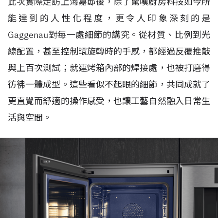
此次實際走訪上海嘉邸後，除了驚嘆廚房科技如今所
能達到的人性化程度，更令人印象深刻的是
Gaggenau對每一處細節的講究。從材質、比例到光
線配置，甚至控制環旋轉時的手感，都經過反覆推敲
與上百次測試；就連烤箱內部的焊接處，也被打磨得
彷彿一體成型。這些看似不起眼的細節，共同成就了
更直覺而舒適的操作感受，也讓工藝自然融入日常生
活與空間。