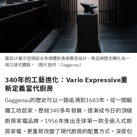
嘉邸1F展示空間結合多媒體影像與聲音設計，將品牌歷史轉化為一
場沉浸式體驗。（圖片提供：Gaggenau）
340年的工藝進化：Vario Expressive重
新定義當代廚房
Gaggenau的歷史可以一路追溯到1683年，從一間鍛
鐵工坊起家，歷經340多年發展，逐漸成今日的頂級
廚房家電品牌。1956年推出全球第一款全嵌入式廚
房家電，更重新改變了現代廚房的配置方式。深受包