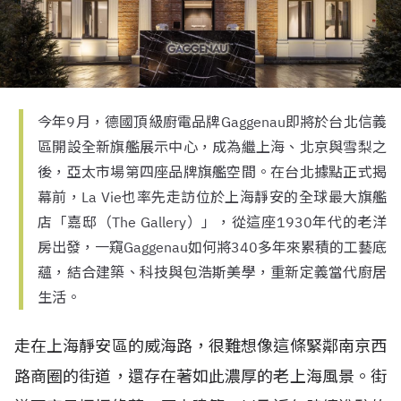
今年9月，德國頂級廚電品牌Gaggenau即將於台北信義
區開設全新旗艦展示中心，成為繼上海、北京與雪梨之
後，亞太市場第四座品牌旗艦空間。在台北據點正式揭
幕前，La Vie也率先走訪位於上海靜安的全球最大旗艦
店「嘉邸（The Gallery）」，從這座1930年代的老洋
房出發，一窺Gaggenau如何將340多年來累積的工藝底
蘊，結合建築、科技與包浩斯美學，重新定義當代廚居
生活。
走在上海靜安區的威海路，很難想像這條緊鄰南京西
路商圈的街道，還存在著如此濃厚的老上海風景。街