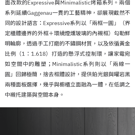
面改款的Expressive與Minimalistic烤箱系列。兩個
系列延續Gaggenau一貫的工藝精神，卻展現截然不
同的設計語言：Expressive系列以「兩框一圓」（界
定櫃體邊界的外框＋環繞煙燻玻璃的內襯框）勾勒鮮
明輪廓，透過手工打磨的不鏽鋼材質，以及依循黃金
比例（1：1.618）打造的懸浮式控制環，讓家電宛
如空間中的雕塑；Minimalistic系列則以「兩線一
圓」回歸極簡，捨去框體設計，提供鉑光銀與曜岩黑
兩種面板選擇，幾乎與櫥櫃立面融為一體，在低調之
中襯托建築與空間本身。