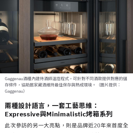
Gaggenau酒櫃內建侍酒師溫控程式，可針對不同酒款提供對應的儲
存條件，協助居家藏酒維持最佳保存與熟成環境。（圖片提供：
Gaggenau）
兩種設計語言，一套工藝思維：
Expressive與Minimalistic烤箱系列
此次參訪的另一大亮點，則是品牌近20年來首度全