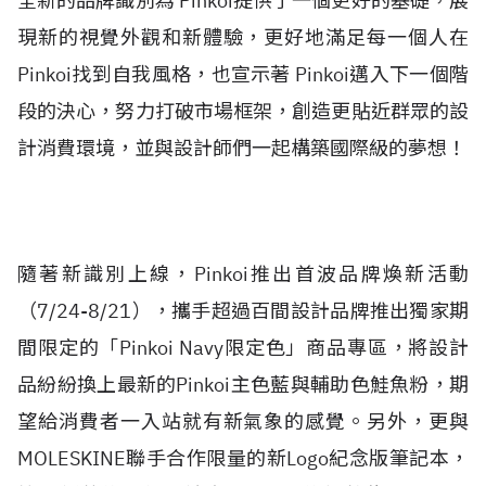
全新的品牌識別為 Pinkoi提供了一個更好的基礎，展
現新的視覺外觀和新體驗，更好地滿足每一個人在
Pinkoi找到自我風格，也宣示著 Pinkoi邁入下一個階
段的決心，努力打破市場框架，創造更貼近群眾的設
計消費環境，並與設計師們一起構築國際級的夢想！
隨著新識別上線，Pinkoi推出首波品牌煥新活動
（7/24-8/21），攜手超過百間設計品牌推出獨家期
間限定的「Pinkoi Navy限定色」商品專區，將設計
品紛紛換上最新的Pinkoi主色藍與輔助色鮭魚粉，期
望給消費者一入站就有新氣象的感覺。另外，更與
MOLESKINE聯手合作限量的新Logo紀念版筆記本，