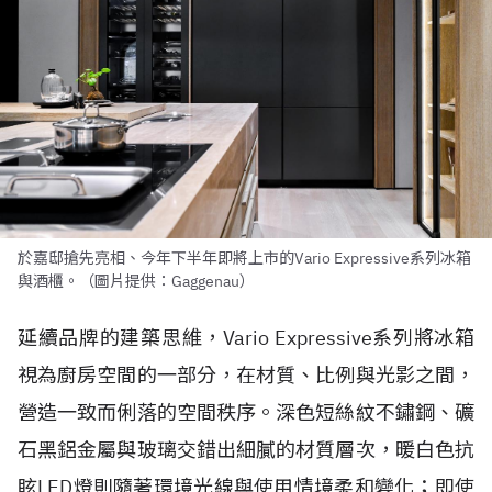
於嘉邸搶先亮相、今年下半年即將上市的Vario Expressive系列冰箱
與酒櫃。（圖片提供：Gaggenau）
延續品牌的建築思維，Vario Expressive系列將冰箱
視為廚房空間的一部分，在材質、比例與光影之間，
營造一致而俐落的空間秩序。深色短絲紋不鏽鋼、礦
石黑鋁金屬與玻璃交錯出細膩的材質層次，暖白色抗
眩LED燈則隨著環境光線與使用情境柔和變化；即使