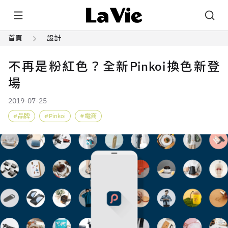
首頁
設計
不再是粉紅色？全新Pinkoi換色新登
場
2019-07-25
品牌
Pinkoi
電商