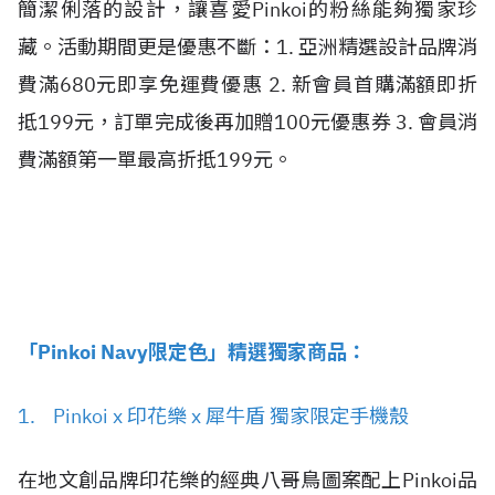
簡潔俐落的設計，讓喜愛Pinkoi的粉絲能夠獨家珍
藏。活動期間更是優惠不斷：1. 亞洲精選設計品牌消
費滿680元即享免運費優惠 2. 新會員首購滿額即折
抵199元，訂單完成後再加贈100元優惠券 3. 會員消
費滿額第一單最高折抵199元。
「Pinkoi Navy限定色」精選獨家商品：
1. Pinkoi x 印花樂 x 犀牛盾 獨家限定手機殼
在地文創品牌印花樂的經典八哥鳥圖案配上Pinkoi品