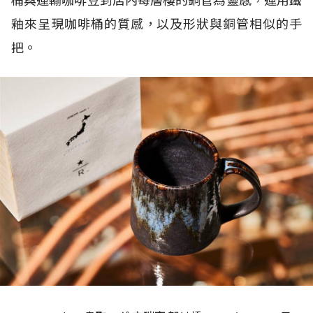
桶與運輸咖啡豆到店內每層樓的銅管為靈感，運用鐵
釉來呈現咖啡桶的質感，以及形狀與銅管相似的手
把。