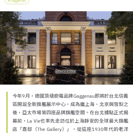
Gaggenau
今年9月，德國頂級廚電品牌Gaggenau即將於台北信義
區開設全新旗艦展示中心，成為繼上海、北京與雪梨之
後，亞太市場第四座品牌旗艦空間。在台北據點正式揭
幕前，La Vie也率先走訪位於上海靜安的全球最大旗艦
店「嘉邸（The Gallery）」，從這座1930年代的老洋