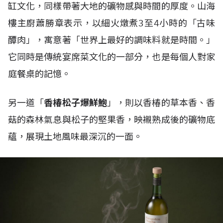
缸文化，同樣帶著大地的礦物感與時間的厚度。山海
樓主廚蕭勝章表示，以細火燉煮3至4小時的「古味
醰肉」，寓意著「世界上最好的調味料就是時間。」
它同時是傳統宴席菜文化的一部分，也是每個人對家
庭餐桌的記憶。
另一道「
香椿松子爆鮮鮑
」，則以香椿的草本香、香
菇的森林氣息與松子的堅果香，映襯熟成後的礦物底
蘊，展現土地風味最深沉的一面。