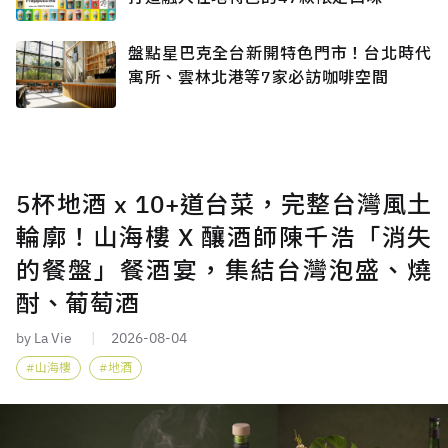
盤點星巴克全台新開特色門市！台北時代
寓所、雲林北港等7家必訪咖啡空間
5杯地酒 x 10+道台菜，完整台灣風土
輪廓！山海樓 X 釀酒師陳千浩「消失
的餐盤」餐酒宴，集結台灣泡盛、燒
酎、葡萄酒
by La Vie
2026-08-04
山海樓
地酒