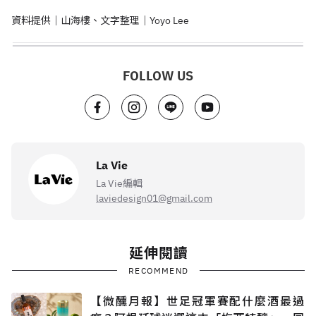
資料提供｜山海樓、文字整理｜Yoyo Lee
FOLLOW US
La Vie
La Vie編輯
laviedesign01@gmail.com
延伸閱讀
RECOMMEND
【微醺月報】世足冠軍賽配什麼酒最過