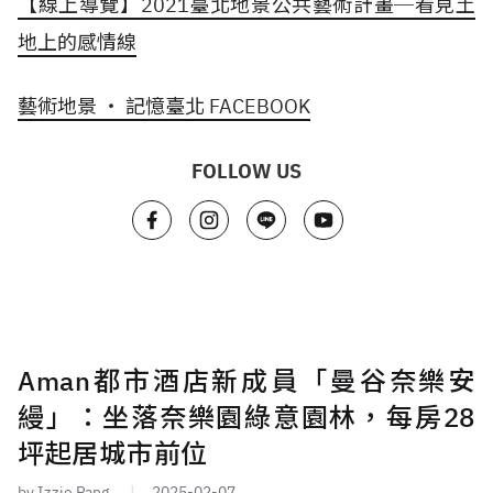
【線上導覽】2021臺北地景公共藝術計畫─看見土
地上的感情線
藝術地景 ‧ 記憶臺北 FACEBOOK
FOLLOW US
Aman都市酒店新成員「曼谷奈樂安
縵」：坐落奈樂園綠意園林，每房28
坪起居城市前位
by Izzie Pang
2025-02-07