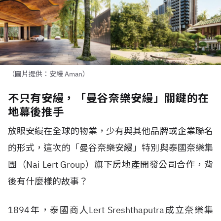
（圖片提供：安縵 Aman）
不只有安縵，「曼谷奈樂安縵」關鍵的在
地幕後推手
放眼安縵在全球的物業，少有與其他品牌或企業聯名
的形式，這次的「曼谷奈樂安縵」特別與泰國奈樂集
團（Nai Lert Group）旗下房地產開發公司合作，背
後有什麼樣的故事？
1894年，泰國商人Lert Sreshthaputra成立奈樂集