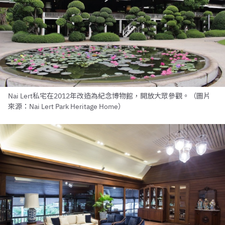
Nai Lert私宅在2012年改造為紀念博物館，開放大眾參觀。（圖片
來源：Nai Lert Park Heritage Home）