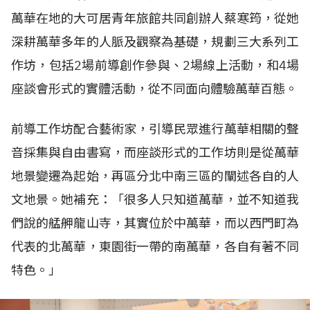
萬華在地的大可居青年旅館共同創辦人蔡寒筠，從她
深耕萬華多年的人脈及觀察為基礎，規劃三大系列工
作坊，包括2場前導創作參與、2場線上活動，和4場
座談會形式的實體活動，從不同面向體驗萬華百態。
前導工作坊配合藝術家，引導民眾進行萬華相關的聲
音採集與自由書寫，而座談形式的工作坊則是從萬華
地景變遷為起始，再區分北中南三區的闡述各自的人
文地景。她補充：「很多人只知道萬華，並不知道我
們說的艋舺龍山寺，其實位於中萬華，而以西門町為
代表的北萬華，東園街一帶的南萬華，各自有著不同
特色。」