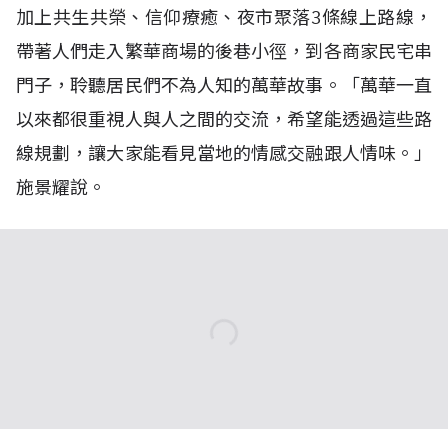
加上共生共榮、信仰療癒、夜市聚落3條線上路線，
帶著人們走入繁華商場的後巷小徑，到各商家民宅串
門子，聆聽居民們不為人知的萬華故事。「萬華一直
以來都很重視人與人之間的交流，希望能透過這些路
線規劃，讓大家能看見當地的情感交融跟人情味。」
施景耀說。