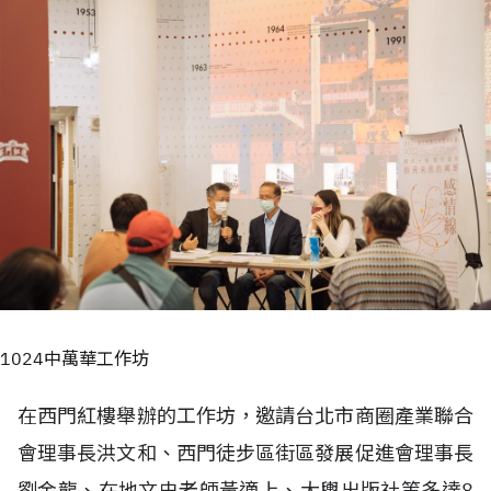
1024中萬華工作坊
在西門紅樓舉辦的工作坊，邀請台北市商圈產業聯合
會理事長洪文和、西門徒步區街區發展促進會理事長
劉金龍、在地文史老師黃適上、大輿出版社等多達8