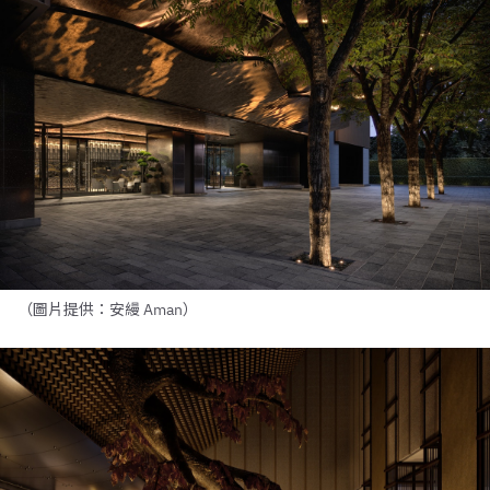
（圖片提供：安縵 Aman）