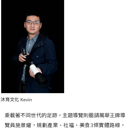
沐育文化 Kevin
乘載著不同世代的足跡，主題導覽則邀請萬華王牌導
覽員施景耀，規劃產業、社福、美食3條實體路線，