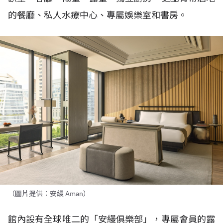
的餐廳、私人水療中心、專屬娛樂室和書房。
（圖片提供：安縵 Aman）
館內設有全球唯二的「安縵俱樂部」，專屬會員的露