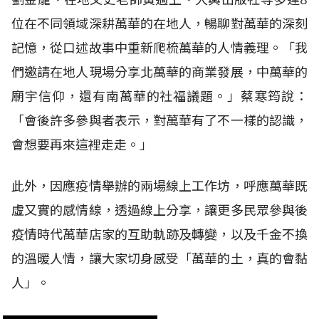
位在不同領域深耕萬華的在地人，暢聊對萬華的深刻
記憶，從口述故事中重新爬梳萬華的人情義理。「我
們邀請在地人現場分享北萬華的商業發展，中萬華的
廟宇信仰，還有南萬華的社福議題。」蔡寒筠說：
「會後許多參與者表示，對萬華有了不一樣的認識，
會想要再來這裡走走。」
此外，因應疫情舉辦的兩場線上工作坊，呼應萬華既
虛又實的感情線，透過線上分享，讓更多民眾參與後
疫情時代萬華店家的互助軌跡及轉變，以及千金不換
的溫暖人情，讓大家切身感受「萬華的土，真的會黏
人」。