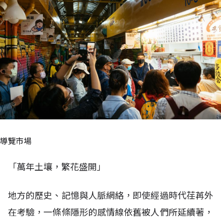
導覽市場
「萬年土壤，繁花盛開」
地方的歷史、記憶與人脈網絡，即使經過時代荏苒外
在考驗，一條條隱形的感情線依舊被人們所延續著，