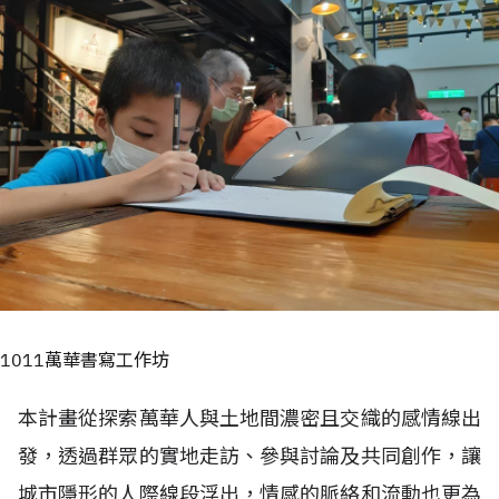
1011萬華書寫工作坊
本計畫從探索萬華人與土地間濃密且交織的感情線出
發，透過群眾的實地走訪、參與討論及共同創作，讓
城市隱形的人際線段浮出，情感的脈絡和流動也更為