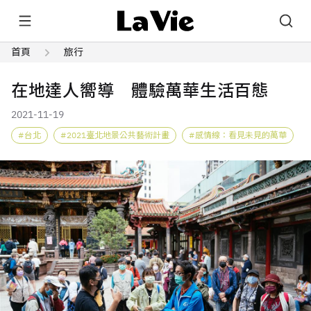
首頁
旅行
在地達人嚮導 體驗萬華生活百態
2021-11-19
台北
2021臺北地景公共藝術計畫
感情線：看見未見的萬華