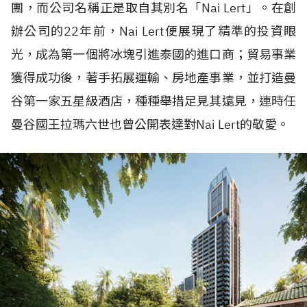
團，而公司名稱正是取自其別名「Nai Lert」。在創
辦公司的22年前，Nai Lert便展現了精準的投資眼
光，成為第一個將冰塊引進泰國的進口商；貿易事業
獲得成功後，著手拓展運輸、房地產事業，並打造曼
谷第一家五星級酒店，種種舉措足見其遠見，連時任
曼谷國王拉瑪六世也曾公開表達對Nai Lert的敬愛。