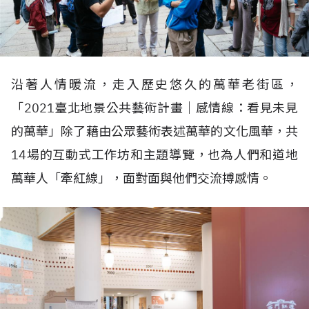
沿著人情暖流，走入歷史悠久的萬華老街區，
「2021臺北地景公共藝術計畫｜感情線：看見未見
的萬華」除了藉由公眾藝術表述萬華的文化風華，共
14場的互動式工作坊和主題導覽，也為人們和道地
萬華人「牽紅線」，面對面與他們交流搏感情。