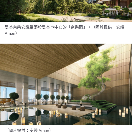
曼谷奈樂安縵坐落於曼谷市中心的「奈樂園」。（圖片提供：安縵
Aman）
（圖片提供：安縵 Aman）