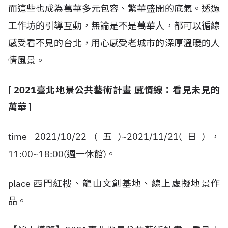
而這些也成為萬華多元包容、繁華盛開的底氣。透過
工作坊的引導互動，無論是不是萬華人，都可以循線
感受看不見的台北，用心感受老城市的深厚溫暖的人
情風景。
[ 2021
臺北地景公共藝術計畫
感情線：看見未見的
萬華 ]
time 2021/10/22 (五)~2021/11/21(日)，
11:00~18:00(週一休館)。
place 西門紅樓、龍山文創基地、線上虛擬地景作
品。