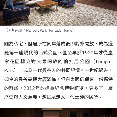
（圖片來源：Nai Lert Park Heritage Home）
雖為私宅，但居所在同年落成後即對外開放，成為暹
羅第一座現代的西式公園，甚至早於1920年才從皇
家花園轉為對大眾開放的倫批尼公園（Lumpini
Park），成為一代曼谷人的共同記憶。一世紀過去，
如今的曼谷高樓大廈滿佈，但奈樂園仍保有一份獨特
的靜謐，2012年改造為紀念博物館後，更多了一層
歷史與人文意義，邀民眾走入一代士紳的居所。