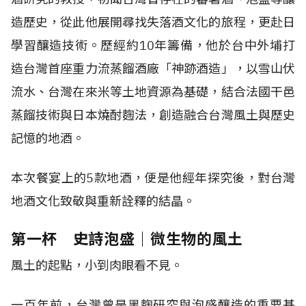
造歷史，從此他展開尋找失落酒文化的旅程，更赴日
學習釀造技術。歷經約10年籌備，他於台中外埔打
造台灣首座重力流蒸餾酒廠「神跡酒造」，以雪山伏
流水、台灣在來米等土地資源為基礎，結合法國干邑
蒸餾技術與日本燒酎麴法，創造融合台灣風土與歷史
記憶的地酒。
本次餐宴上的5款地酒，便是他經年探究後，對台灣
地酒文化致敬與重新詮釋的結晶。
第一杯 史詩泡盛｜微生物的風土
風土的起點，小到肉眼看不見。
一百年前，台灣曾是黑麴研究與泡盛釀造的重要基