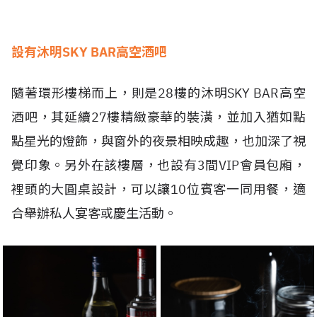
設有沐明SKY BAR高空酒吧
隨著環形樓梯而上，則是28樓的沐明SKY BAR高空
酒吧，其延續27樓精緻豪華的裝潢，並加入猶如點
點星光的燈飾，與窗外的夜景相映成趣，也加深了視
覺印象。另外在該樓層，也設有3間VIP會員包廂，
裡頭的大圓桌設計，可以讓10位賓客一同用餐，適
合舉辦私人宴客或慶生活動。