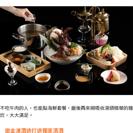
不吃牛肉的人，也能點海鮮套餐，飯後再來碗吸收湯頭精華的雜
炊，大大滿足。
邀金澤酒造打造獨家清酒