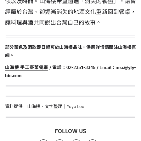
候以及時間。山海樓希望透過「消失的餐盤」，讓曾
經屬於台灣、卻逐漸消失的地酒文化重新回到餐桌，
讓料理與酒共同說出台灣自己的故事。
部分菜色及酒款即日起可於山海樓品味，供應詳情請關注山海樓官
網。
山海樓 手工臺菜餐廳
/ 電話：02-2351-3345 / Email :
msc@yfy-
bio.com
資料提供｜山海樓、文字整理｜Yoyo Lee
FOLLOW US