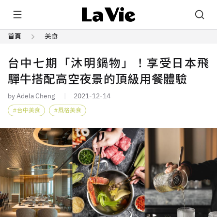
首頁
美食
台中七期「沐明鍋物」！享受日本飛
驒牛搭配高空夜景的頂級用餐體驗
by Adela Cheng
2021-12-14
台中美食
風格美食