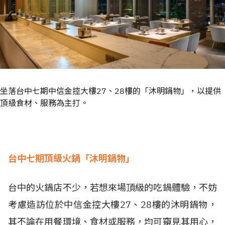
坐落台中七期中信金控大樓27、28樓的「沐明鍋物」，以提供
頂級食材、服務為主打。
台中七期頂級火鍋「沐明鍋物」
台中的火鍋店不少，若想來場頂級的吃鍋體驗，不妨
考慮造訪位於中信金控大樓27、28樓的沐明鍋物，
其不論在用餐環境、食材或服務，均可窺見其用心，