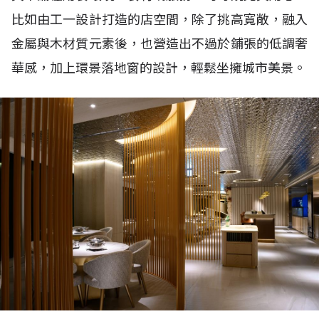
比如由工一設計打造的店空間，除了挑高寬敞，融入
金屬與木材質元素後，也營造出不過於鋪張的低調奢
華感，加上環景落地窗的設計，輕鬆坐擁城市美景。