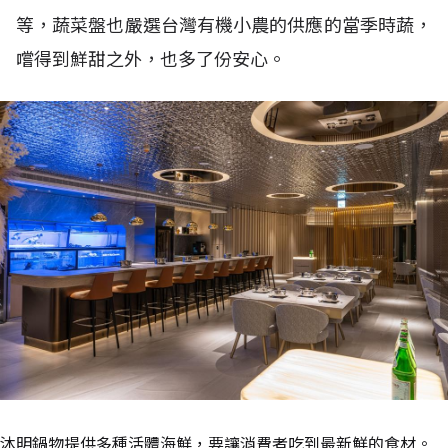
等，蔬菜盤也嚴選台灣有機小農的供應的當季時蔬，
嚐得到鮮甜之外，也多了份安心。
沐明鍋物提供多種活體海鮮，要讓消費者吃到最新鮮的食材。