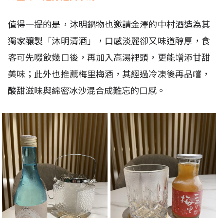
值得一提的是，沐明鍋物也邀請金澤的中村酒造為其
獨家釀製「沐明清酒」，口感淡麗卻又味道醇厚，食
客可先啜飲幾口後，再加入高湯裡頭，更能增添甘甜
美味；此外也推薦梅里梅酒，其經過冷凍後再品嚐，
酸甜滋味與綿密冰沙混合成難忘的口感。