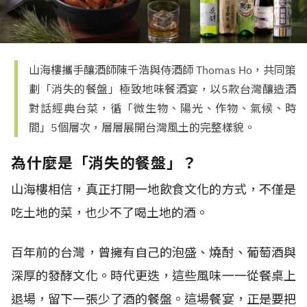
山海樓攜手釀酒師陳千浩與侍酒師 Thomas Ho，共同策
劃「消失的餐盤」極致地味餐酒宴，以5款台灣釀造酒
對話經典台菜，循「微生物、陽光、作物、氣候、時
間」5個層次，層層展開台灣風土的完整樣貌。
為什麼是「消失的餐盤」？
山海樓相信，真正打開一地飲食文化的方式，不僅是
吃土地的菜，也少不了喝土地的酒。
百年前的台灣，曾擁有自己的泡盛、燒酎、葡萄酒與
深厚的發酵文化。時代更迭，這些風味一一從餐桌上
退場，留下一張少了酒的餐盤。這場餐宴，正是要把