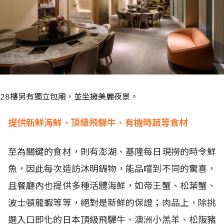
28樓另有獨立包廂，並坐擁美麗夜景。
提供新鮮海鮮、頂級飛驒牛、有機時蔬等食材
至為關鍵的食材，則有澎湖、基隆每日現撈的時令鮮
魚，因此每次造訪沐明鍋物，能品嚐到不同的驚喜，
且餐廳內也提供多種活體海鮮，如帝王蟹、松葉蟹、
波士頓龍蝦等等，絕對是新鮮的保證；肉品上，除挑
選入口即化的日本頂級飛驒牛、澳洲小羔羊、松阪豬