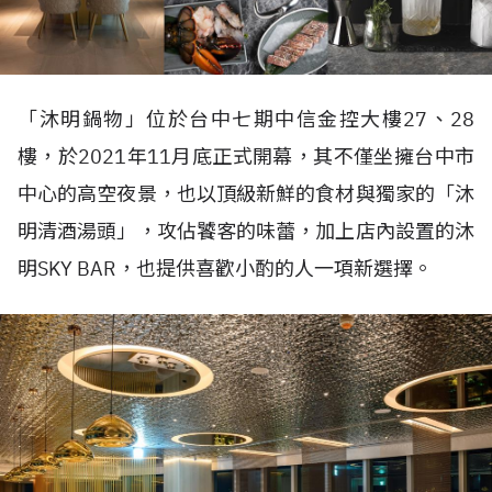
「沐明鍋物」位於台中七期中信金控大樓27、28
樓，於2021年11月底正式開幕，其不僅坐擁台中市
中心的高空夜景，也以頂級新鮮的食材與獨家的「沐
明清酒湯頭」，攻佔饕客的味蕾，加上店內設置的沐
明SKY BAR，也提供喜歡小酌的人一項新選擇。