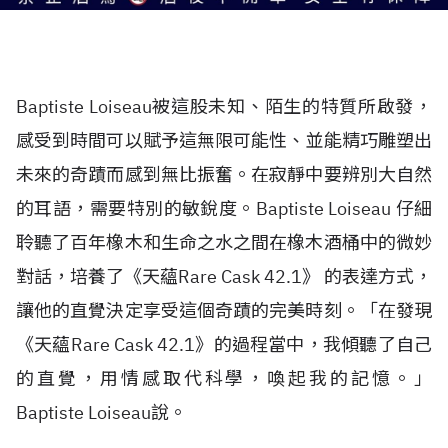
Baptiste Loiseau被這股未知、陌生的特質所啟發，
感受到時間可以賦予這無限可能性、並能精巧雕塑出
未來的奇蹟而感到無比振奮。在寂靜中要辨別大自然
的耳語，需要特別的敏銳度。Baptiste Loiseau 仔細
聆聽了百年橡木和生命之水之間在橡木酒桶中的微妙
對話，培養了《天蘊Rare Cask 42.1》 的表達方式，
讓他的直覺決定享受這個奇蹟的完美時刻。「在發現
《天蘊Rare Cask 42.1》的過程當中，我傾聽了自己
的直覺，用情感取代科學，喚起我的記憶。」
Baptiste Loiseau說。