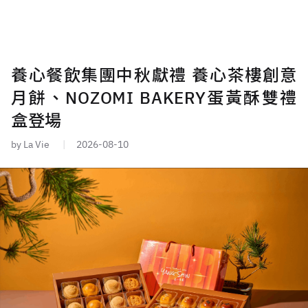
養心餐飲集團中秋獻禮 養心茶樓創意
月餅、NOZOMI BAKERY蛋黃酥雙禮
盒登場
by La Vie
2026-08-10