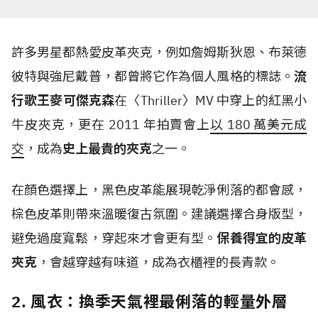
許多男星都熱愛皮革夾克，例如詹姆斯狄恩、布萊德
彼特與強尼戴普，都曾將它作為個人風格的標誌。
流
行歌王麥可傑克森
在〈
Thriller
〉
MV
中穿上的紅黑小
牛皮夾克，更在
2011
年拍賣會上
以
180
萬美元成
交
，成為
史上最貴的夾克
之一。
在顏色選擇上，黑色皮革能展現乾淨俐落的都會感，
棕色皮革則帶來溫暖復古氛圍。建議選擇合身版型，
避免過度寬鬆，穿起來才會更有型。
保養得宜的皮革
夾克
，會越穿越有味道，成為衣櫃裡的長青款。
2. 風衣：換季天氣裡最俐落的輕量外層