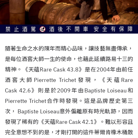
隨著生命之水的陳年而精心品味，讓技藝無盡傳承，
是每位酒窖大師一生的使命，也藉此延續路易十三的
精神。《天蘊Rare Cask 43.8》是在2004年由前任
酒窖大師Pierrette Trichet發現，《天蘊Rare
Cask 42.6》則是於2009年由Baptiste Loiseau和
Pierrette Trichet合作時發現。這是品牌歷史第三
次， Baptiste Loiseau意外偏離原有時光軌跡，因而
發現了稀有的《天蘊Rare Cask 42.1》。難以形容且
完全意想不到的是，才剛打開的這件蒂爾肯橡木桶散