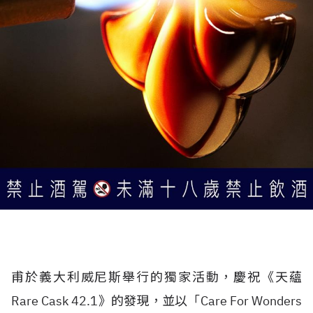
甫於義大利威尼斯舉行的獨家活動，慶祝《天蘊
Rare Cask 42.1》的發現，並以「Care For Wonders