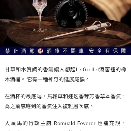
甘草和木質調的香氣讓人想起Le Grollet酒窖裡的橡
木酒桶。 它有一種神奇的延展尾韻。
在酒杯的最底端，馬鞭草和迷迭香等芳香草本香氣，
為之前感應到的香氣注入複雜層次感。
人頭馬的行政主廚 Romuald Feverer 也補充說，