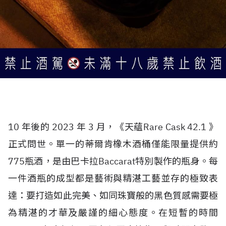
10 年後的 2023 年 3 月，《天蘊Rare Cask 42.1 》
正式問世。單一的蒂爾肯橡木酒桶僅能限量提供約
775瓶酒，是由巴卡拉Baccarat特別製作的瓶身。每
一件酒瓶的成型都是藝術與精湛工藝並存的極致表
達：要打造如此完美、如同珠寶般的黑色質感需要極
為精湛的才華及嚴謹的細心態度。在短暫的時間