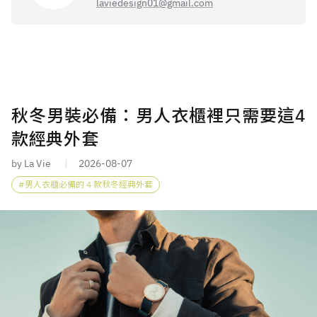
laviedesign01@gmail.com
秋冬男裝必備：男人衣櫃裡只需要這4
款經典外套
by La Vie
2026-08-07
男人衣櫃必備的 4 款秋冬經典外套