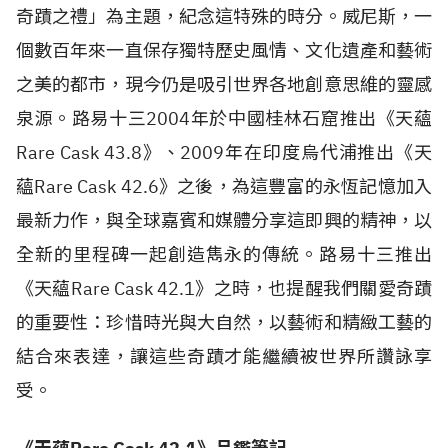
奇蹟之禮」為主題，紀念這特殊的時分。威尼斯，一
個數百年來一直保存獨特歷史風情、文化遺產和藝術
之美的都市，現今仍是吸引世界各地創意思維的靈感
泉源。路易十三2004年於中國桂林石窟推出《天蘊
Rare Cask 43.8》、2009年在印度烏代浦推出《天
蘊Rare Cask 42.6》之後，為這豐富的永恆記憶加入
最新力作，與全球嘉賓和媒體分享這即興的精神，以
全新的里程碑一起創造雋永的傳統。路易十三推出
《天蘊Rare Cask 42.1》之時，也提醒我們關愛奇蹟
的重要性：珍惜時光與大自然，以藝術和精緻工藝的
結合來表達，讓這些奇蹟才能繼續被世界所讚詠享
受。