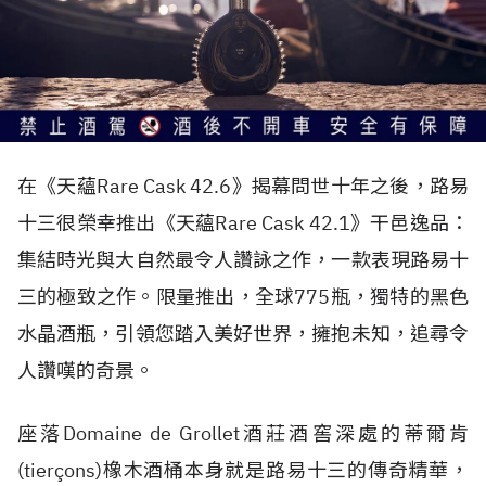
在《天蘊Rare Cask 42.6》揭幕問世十年之後，路易
十三很榮幸推出《天蘊Rare Cask 42.1》干邑逸品：
集結時光與大自然最令人讚詠之作，一款表現路易十
三的極致之作。限量推出，全球775瓶，獨特的黑色
水晶酒瓶，引領您踏入美好世界，擁抱未知，追尋令
人讚嘆的奇景。
座落Domaine de Grollet酒莊酒窖深處的蒂爾肯
(tierçons)橡木酒桶本身就是路易十三的傳奇精華，