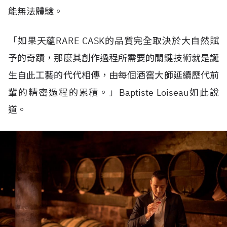
能無法體驗。
「如果天蘊RARE CASK的品質完全取決於大自然賦
予的奇蹟，那麼其創作過程所需要的關鍵技術就是誕
生自此工藝的代代相傳，由每個酒窖大師延續歷代前
輩的精密過程的累積。」Baptiste Loiseau如此說
道。