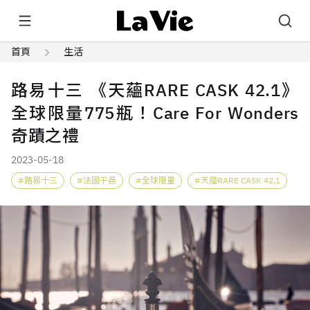
首頁
生活
路易十三 《天蘊RARE CASK 42.1》
全球限量775瓶！Care For Wonders
奇蹟之禮
2023-05-18
路易十三
法國干邑
全球限量
天蘊RARE CASK 42.1