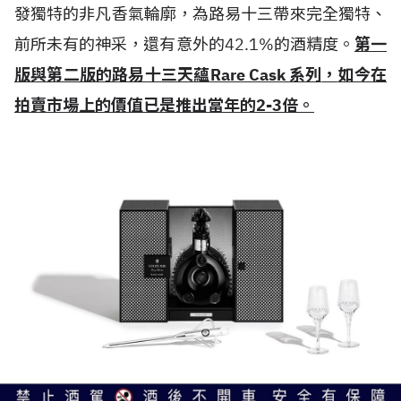
發獨特的非凡香氣輪廓，為路易十三帶來完全獨特、
前所未有的神采，還有意外的42.1%的酒精度。
第一
版與第二版的路易十三天蘊
Rare Cask
系列
，
如今在
拍賣市場上的價值已是推出當年的
2-3
倍。