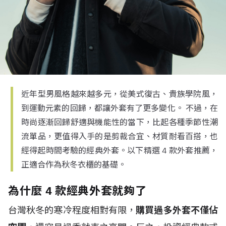
近年型男風格越來越多元，從美式復古、貴族學院風，
到運動元素的回歸，都讓外套有了更多變化。 不過，在
時尚逐漸回歸舒適與機能性的當下，比起各種季節性潮
流單品，更值得入手的是剪裁合宜、材質耐看百搭，也
經得起時間考驗的經典外套。以下精選 4 款外套推薦，
正適合作為秋冬衣櫃的基礎。
為什麼 4 款經典外套就夠了
台灣秋冬的寒冷程度相對有限，
購買過多外套不僅佔