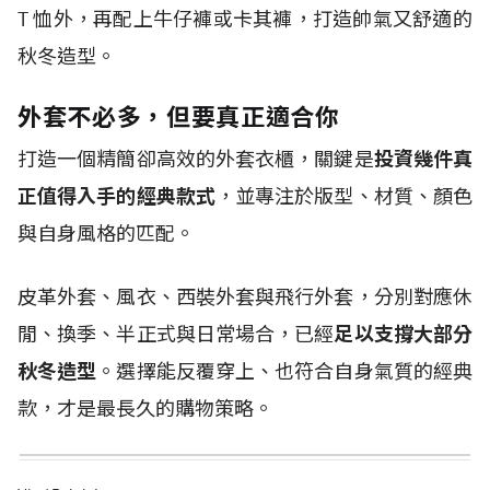
T
恤外，再配上牛仔褲或卡其褲，打造帥氣又舒適的
秋冬造型。
外套不必多，但要真正適合你
打造一個精簡卻高效的外套衣櫃，關鍵是
投資幾件真
正值得入手的經典款式
，並專注於版型、材質、顏色
與自身風格的匹配。
皮革外套、風衣、西裝外套與飛行外套，分別對應休
閒、換季、半正式與日常場合，已經
足以支撐大部分
秋冬造型
。選擇能反覆穿上、也符合自身氣質的經典
款，才是最長久的購物策略。