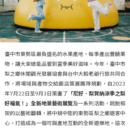
臺中市東勢區最負盛名的水果產地，每季產出豐饒果
物，讓大家總能品嘗到當季美好滋味。今年，臺中市
梨之鄉休閒觀光發展協會與台中大毅老爺行旅共同合
作，將場域與產物交給飯店策展團隊規劃，自2023
年7月22日至9月3日策畫了
「尼好．梨賀納涼季之
梨
好福氣！
」全新地景藝術展覽
及一系列活動，跳脫框
架的以藝術翻轉，將中規中矩的東勢區梨之鄉遊客中
心，打造成為一個可與產地互動的全新遊樂地。這次