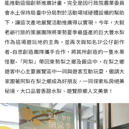
能推動這個創新推廣計畫，完全是因行政院農業委員
會水土保持局臺中分局對於活動場域硬體設備的幫助
下，讓這次產地展覽活動推廣得以實現。今年，大毅
老爺行旅的策展團隊將東勢夏季最盛產的巨大豐水梨
作為這場遊玩地的主角，並再次與知名IP公仔創作
者-自思創造團隊攜手合作，將其所創造的一隻水果
怪獸-「阿梨」帶回東勢梨之鄉及飯店中，在梨之鄉
遊客中心主要展覽區中一同與遊客互動玩耍，邀請大
家跟著阿梨在梨之鄉成為好朋友，一同探索私房絕美
秘境，大口品嘗香甜水梨、遊覽原鄉人文美景！