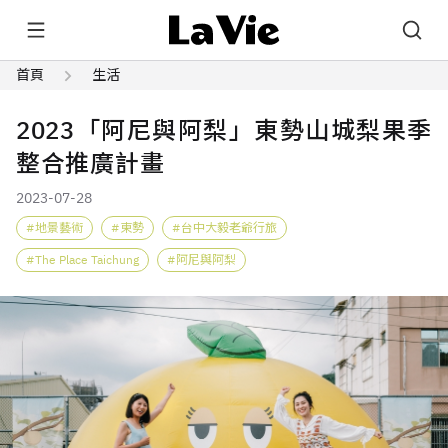
首頁
生活
2023「阿尼與阿梨」東勢山城梨果季
整合推廣計畫
2023-07-28
地景藝術
東勢
台中大毅老爺行旅
The Place Taichung
阿尼與阿梨