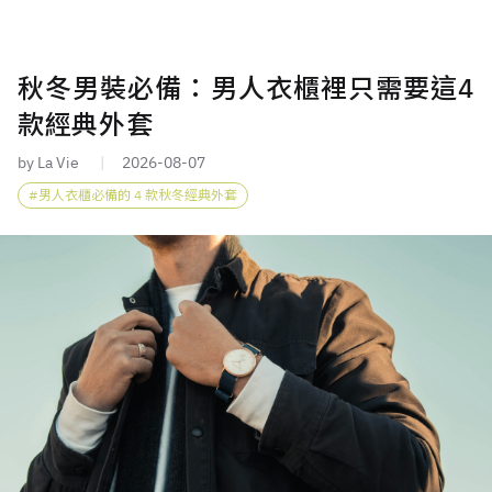
秋冬男裝必備：男人衣櫃裡只需要這4
款經典外套
by La Vie
2026-08-07
男人衣櫃必備的 4 款秋冬經典外套