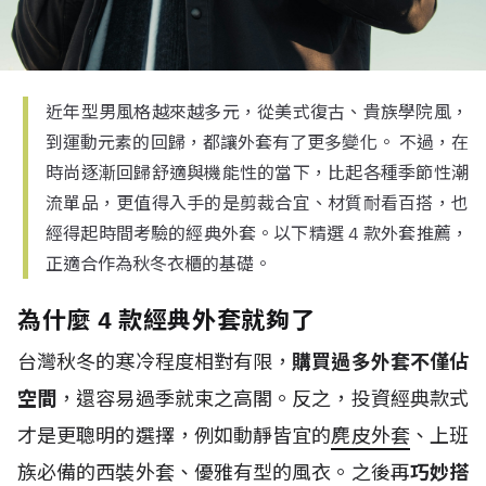
近年型男風格越來越多元，從美式復古、貴族學院風，
到運動元素的回歸，都讓外套有了更多變化。 不過，在
時尚逐漸回歸舒適與機能性的當下，比起各種季節性潮
流單品，更值得入手的是剪裁合宜、材質耐看百搭，也
經得起時間考驗的經典外套。以下精選 4 款外套推薦，
正適合作為秋冬衣櫃的基礎。
為什麼 4 款經典外套就夠了
台灣秋冬的寒冷程度相對有限，
購買過多外套不僅佔
空間
，還容易過季就束之高閣。反之，投資經典款式
才是更聰明的選擇，例如動靜皆宜的
麂皮外套
、上班
族必備的西裝外套、優雅有型的風衣。之後再
巧妙搭