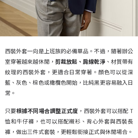
西裝外套一向是上班族的必備單品。不過，隨著辦公
室穿著越來越休閒，
剪裁放鬆、肩線乾淨
、材質帶有
紋理的西裝外套，更適合日常穿著。顏色可以從深
藍、灰色、棕色或橄欖色開始，比純黑更容易融入日
常。
只要
根據不同場合調整正式度
，西裝外套可以搭配
T
恤和牛仔褲，也可以搭配襯衫、背心外套與西裝長
褲，做出三件式套裝，更輕鬆銜接正式與休閒場合。