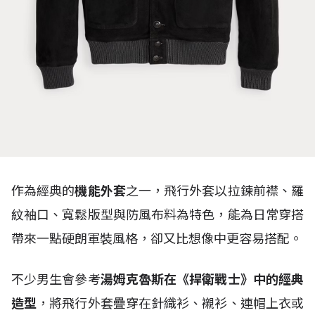
作為經典的
機能外套
之一，飛行外套以拉鍊前襟、羅
紋袖口、寬鬆版型與防風布料為特色，能為日常穿搭
帶來一點硬朗軍裝風格，卻又比想像中更容易搭配。
不少男生會參考
湯姆克魯斯在《捍衛戰士》中的經典
造型
，將飛行外套疊穿在針織衫、襯衫、連帽上衣或