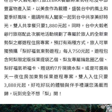
在台中大毅老爺行旅ZEBRA餐廳將東勢在地及中部
豐富物產入菜，以美食作為載體，盛裝台中的風土和
夏季好風味，邀請所有人闔家一起到台中共享美好時
光，雙人共享餐只要1,880元起。同時，台中大毅老
爺行旅搭配此次展地活動規劃了專屬於旅人的全新東
勢梨之鄉遊程住房專案，預訂有兩種方式，旅人可單
獨預購「梨好福氣東勢遊程」每人750元起，遊程包
含阿梨限定版採果提袋乙個、梨友專屬鑰匙圈乙個、
梨好福氣祈福卡、贈送約7斤現摘水梨。或是可選兩
天一夜住房加東勢採果遊程專案，雙人入住只要
3,888元起，好吃好玩的體驗與伴手禮讓您滿載而
歸，玩到完全不想「梨」開！