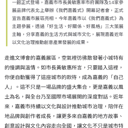
一館正式登場，嘉義市市長黃敏惠率市府團隊及14家參
展品牌代表北上舉辦《我們嘉義式》開幕記者會，正式
宣告嘉義市展區亮相。今年嘉義市以《我們嘉義式》為
主題參展，透過「好生活、好關係、好風格」三大策展
主軸，分享嘉義的生活方式與城市文化，展現嘉義近年
以文化治理推動創意產業發展的成果。
走進文博會的嘉義展區，空氣裡彷彿散發著小城特有
的慢調與溫情。如市長黃敏惠所言，只要踏入這裡，
你便自動獲得了這座城市的款待，成為嘉義的「自己
人」。這不只是一場品牌的盛大集合，更是嘉義以風
土為名，與全台乃至國際市場展開的深度對話。近年
來，嘉義市持續以文化與設計推動城市治理，陪伴在
地品牌與創作者成長，讓更多來自嘉義的地方故事、
創意設計與文化內容走向全國，讓文化不只是城市特