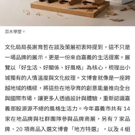
百木學堂。
文化局局長謝育哲在談及策展初衷時提到，這不只是
一場品牌的展示，更是一份來自嘉義的生活提案。展
覽以「好生活、好關係、好風格」為核心，梳理出小
城獨有的人情溫度與文化紋理。文博會就像是一座跨
越地域的橋樑，將這些在地孕育的創意能量推向全台
與國際市場，讓更多人透過設計與體驗，重新認識嘉
義那股源源不絕的風格生活力。今年嘉義市共有
14
家在地品牌與社群團隊參與品牌商展，另有
7
家品
牌、
20
項商品入選文博會「地方特選」，以及
4
組