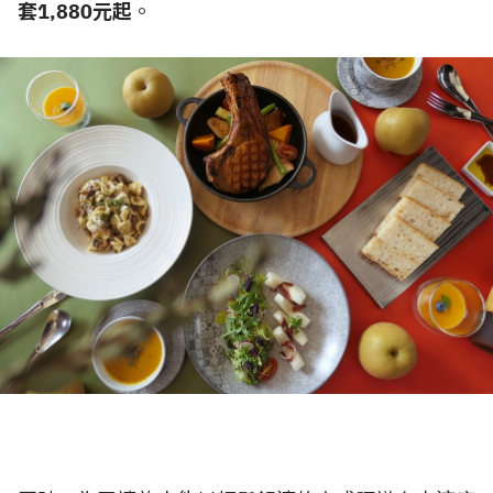
套1,880元起
。