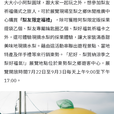
大大小小阿梨圓球，跟大家一起玩之外，想參加梨友
祈福儀式之旅人，可於展覽現場至梨之鄉休閒推廣中
心購買
「梨友限定福禮」
，除可獲贈阿梨限定版採果
提袋乙個、梨友專屬鑰匙圈乙個、梨好福氣祈福卡之
外，還可體驗現摘水梨的採果體驗，讓大家裝滿香甜
美味地現摘水梨。藉由這活動串聯出遊程景點、當地
特產及伴手禮等來行銷東勢。「尼好．梨賀納涼季之
梨好福氣!」展覽地點位於東勢梨之鄉遊客中心，展
覽開放時間7月22日至9月3日每天上午9:00至下午
17:00。