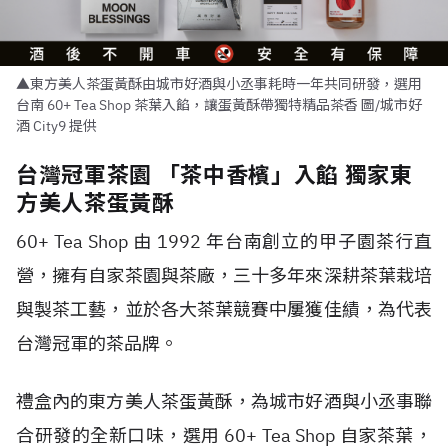
▲東方美人茶蛋黃酥由城市好酒與小丞事耗時一年共同研發，選用
台南 60+ Tea Shop 茶葉入餡，讓蛋黃酥帶獨特精品茶香 圖/城市好
酒 City9 提供
台灣冠軍茶園 「茶中香檳」入餡 獨家東
方美人茶蛋黃酥
60+ Tea Shop 由 1992 年台南創立的甲子園茶行直
營，擁有自家茶園與茶廠，三十多年來深耕茶葉栽培
與製茶工藝，並於各大茶葉競賽中屢獲佳績，為代表
台灣冠軍的茶品牌。
禮盒內的東方美人茶蛋黃酥，為城市好酒與小丞事聯
合研發的全新口味，選用 60+ Tea Shop 自家茶葉，