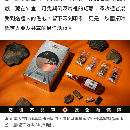
感。藏在外盒、月兔與倒酒片裡的巧思，讓收禮者感
受到送禮人的貼心，留下深刻印象，更是中秋圍桌時
與家人朋友共享的最佳話題。
▲ 企業大宗採購專屬優惠開跑，滿額可專屬客製小卡與客製盒面服
務。圖/城市好酒 City9 提供