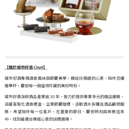
【關於城市好酒 City9】
城市好酒專精酒食風味與節慶美學，願這份精選的心意，陪伴您優
雅舉杯，慶祝每一個值得珍藏的美好時刻。
城市好酒深耕酒品產業逾 30 年，致力於提供專業多元的選品服務，
涵蓋客製化酒食禮盒、企業節慶贈禮、活動酒水採購及酒品顧問服
務，希望陪伴每一位客戶，在重要的節日、慶祝時刻與商務往來
中，找到最適合傳遞心意的送禮選擇。