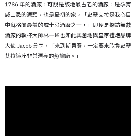
1786 年的酒廠，可說是該地最古老的酒廠，是孕育
威士忌的源頭，也是最初的家。「史翠艾拉是我心目
中蘇格蘭最美的威士忌酒廠之一，」即便是探訪無數
酒廠的執杯大師林一峰也如此興奮地與皇家禮炮品牌
大使 Jacob 分享，「來到斯貝賽，一定要來欣賞史翠
艾拉這座非常漂亮的蒸餾廠。」