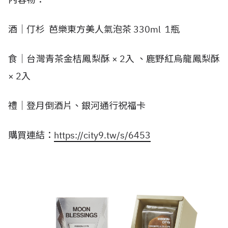
酒｜仃杉 芭樂東方美人氣泡茶 330ml 1瓶
食｜台灣青茶金桔鳳梨酥 × 2入 、鹿野紅烏龍鳳梨酥
× 2入
禮｜登月倒酒片、銀河通行祝福卡
購買連結：
https://city9.tw/s/6453