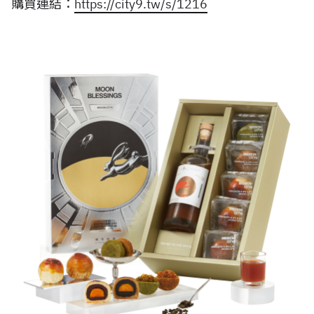
購買連結：
https://city9.tw/s/1216