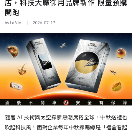
店，科技大廠御用品牌新作 限量預購
開跑
by La Vie
2026-07-17
隨著 AI 技術與太空探索熱潮席捲全球，中秋送禮也
吹起科技風！面對企業每年中秋採購總是「禮盒看起