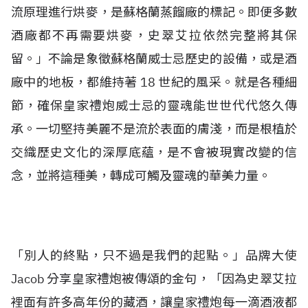
流原理進行烘麥，是蘇格蘭蒸餾廠的標記。即便多數
酒廠都不再需要烘麥，史翠艾拉依然完整將其保
留。」不論是象徵蘇格蘭威士忌歷史的設備，或是酒
廠中的地板，都維持著 18 世紀的風采。就是各種細
節，確保皇家禮炮威士忌的靈魂能世世代代悠久傳
承。一切堅持美麗不是流於表面的膚淺，而是根植於
交織歷史文化的深厚底蘊，是不會被現實改變的信
念，並將這種美，轉成可觸及靈魂的華美力量。
「別人的終點，只不過是我們的起點。」品牌大使
Jacob 分享皇家禮炮被傳頌的金句，「因為史翠艾拉
裡面有許多高年份的藏酒，讓皇家禮炮每一滴酒液都