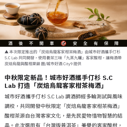
▲ 本次限定推出的「炭焙烏龍客家柑茶梅酒」由城市好酒攜手仃杉
S.C Lab 共同開發，使用養茶三味「九蒸九曬」客家酸柑，讓梅酒帶
炭焙烏龍與酸柑果韻 圖/城市好酒 City9 提供
中秋限定新品！城市好酒攜手仃杉 S.C
Lab 打造「炭焙烏龍客家柑茶梅酒」
城市好酒攜手仃杉 S.C Lab 調酒師經多輪測試與風味
調校，共同開發中秋限定「炭焙烏龍客家柑茶梅酒」
酸柑茶源自台灣客家文化，是先民愛物惜物智慧的結
晶。此次選用有「台灣版普洱茶」美譽的客家酸柑，