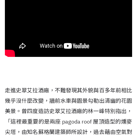
走進史翠艾拉酒廠，不難發現其外貌與百多年前相比
幾乎沒什麼改變，牆前水車與園景勾勒出清幽的花園
美景。曾四度造訪史翠艾拉酒廠的林一峰特別指出，
「這裡最重要的是兩座 pagoda roof 屋頂造型的燻麥
尖塔，由知名蘇格蘭建築師所設計，過去藉由空氣對