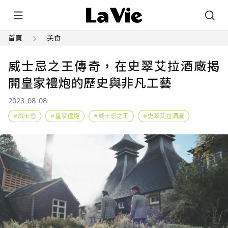
首頁
美食
威士忌之王傳奇，在史翠艾拉酒廠揭
開皇家禮炮的歷史與非凡工藝
2023-08-08
威士忌
皇家禮炮
威士忌之王
史翠艾拉酒廠