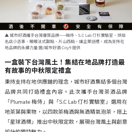
▲ 城市好酒攜手台灣優質品牌——梅侍、S.C Lab 仃杉實驗室、烘焙
名店小丞事、暖暖法式甜點、片山西點，讓企業送禮，成為支持在
地品牌的永續力量 圖/城市好酒 City9 提供
一盒裝下台灣風土！集結在地品牌打造最
有故事的中秋限定禮盒
秉持支持在地供應鏈的理念，城市好酒集結多個台灣
品牌共同打造禮盒內容。此次攜手台灣茶酒品牌
「Plumate 梅侍」與「S.C Lab 仃杉實驗室」選用在
地茶葉與果物，以四款茶梅酒與無酒精氣泡茶，搭上
「星球酒標」推出中秋限定款，展現台灣風土與創意
設計的獨特魅力。