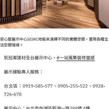
安心居展示中心以SRC地板來演繹不同的實體空間，重現各種生
活空間情境。
到冠軍建材全台展示中心，
#一站蒐集裝修靈感
展示據點專人服務：
台北區：0919-585-577、0905-255-522、0928-
726-678
展示中心：台北市內湖區新湖一路288號 4樓