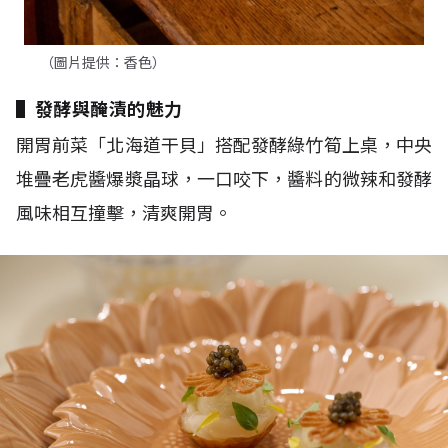
（圖片提供：香色）
▌發酵與醃漬的魅力
開胃前菜「北海道干貝」搭配發酵綠竹筍上桌，中央
堆疊老虎醬爆漿晶球，一口咬下，醬料的微辣和發酵
風味相互撞擊，清爽開胃。