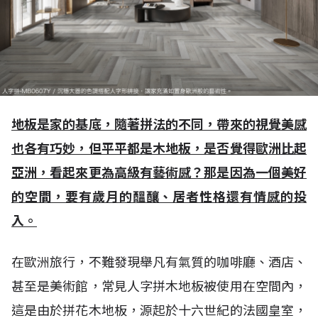
地板是家的基底，隨著拼法的不同，帶來的視覺美感
也各有巧妙，但平平都是木地板，是否覺得歐洲比起
亞洲，看起來更為高級有藝術感？那是因為一個美好
的空間，要有歲月的醞釀、居者性格還有情感的投
入。
在歐洲旅行，不難發現舉凡有氣質的咖啡廳、酒店、
甚至是美術館，常見人字拼木地板被使用在空間內，
這是由於拼花木地板，源起於十六世紀的法國皇室，