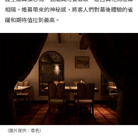
相隔，帷幕帶來的神秘感，將客人們對幕後體驗的雀
躍和期待值拉到最高。
（圖片提供：香色）