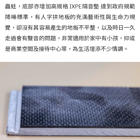
蟲蛀，底部亦增加高規格 IXPE隔音墊 達到政府規範
降噪標準，有人字拼地板的充滿藝術性與生命力視
覺，卻沒有其容易產生的地板不平整，以及時日一久
走過會有聲音的問題，非常適用於家中有小孩，抑或
是商業空間及接待中心等，為生活增添不少情調。