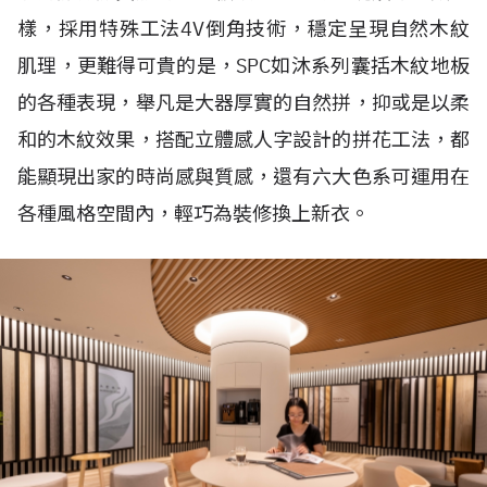
樣，採用特殊工法4V倒角技術，穩定呈現自然木紋
肌理，更難得可貴的是，SPC如沐系列囊括木紋地板
的各種表現，舉凡是大器厚實的自然拼，抑或是以柔
和的木紋效果，搭配立體感人字設計的拼花工法，都
能顯現出家的時尚感與質感，還有六大色系可運用在
各種風格空間內，輕巧為裝修換上新衣。