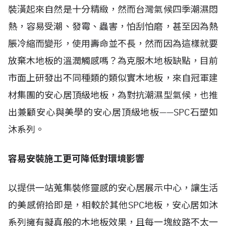
裝潢起來自然是十分精緻，然而台灣氣候四季潮濕悶
熱，容易受潮、發霉、蟲害，怕刮怕磨，甚至因為熱
脹冷縮而變形，使用壽命並不長，然而因為這樣就要
放棄木地板的溫潤觸感嗎？為克服木地板缺點，目前
市面上研發出不同種類的類似實木地板，來自冠軍建
材集團的安心居頂級地板，為對抗潮濕型氣候，也推
出兼顧安心與美學的安心居頂級地板——SPC石塑如
沐系列。
容易安裝施工更可降低對環境影響
以提供一站蒐集裝修靈感的安心居展示中心，讓生活
的美感俯拾即是，相較於其他SPC地板，安心居如沐
系列擁有擬真般的木地板效果，且每一塊紋路不太一