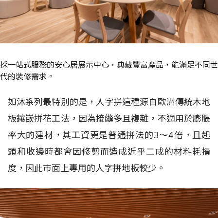
採一站式服務的安心居展示中心，典藏豐富產品，能滿足不同世
代的裝修需求。
如沐系列最特別的是，人字拼這種源自歐洲傳統木地
板鑲嵌拼花工法，因為接縫多且複雜，不適用於膨脹
率大的建材，其工資更是普通拼法的3～4倍，且起
頭和收邊時都會因修剪而造成近乎二成的材料耗損
度，因此巿面上專用的人字拼地板較少。