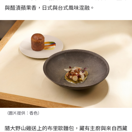
與醋漬蘋果香，日式與台式風味混融。
（圖片提供：香色）
隨大野山雞送上的布里歐麵包，藏有主廚與來自西藏