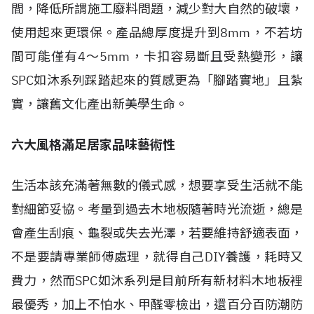
間，降低所謂施工廢料問題，減少對大自然的破壞，
使用起來更環保。產品總厚度提升到8mm，不若坊
間可能僅有4～5mm，卡扣容易斷且受熱變形，讓
SPC如沐系列踩踏起來的質感更為「腳踏實地」且紮
實，讓舊文化產出新美學生命。
六大風格滿足居家品味藝術性
生活本該充滿著無數的儀式感，想要享受生活就不能
對細節妥協。考量到過去木地板隨著時光流逝，總是
會產生刮痕、龜裂或失去光澤，若要維持舒適表面，
不是要請專業師傅處理，就得自己DIY養護，耗時又
費力，然而SPC如沐系列是目前所有新材料木地板裡
最優秀，加上不怕水、甲醛零檢出，還百分百防潮防