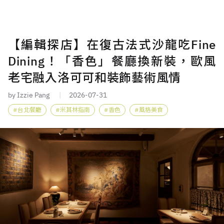
【編輯探店】在復古法式沙龍吃Fine
Dining！「香色」餐廳換新裝，歐風
老宅融入洛可可和裝飾藝術風情
by Izzie Pang
2026-07-31
台北餐廳
米其林指南
香色
風格美食