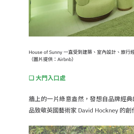
House of Sunny 一直受到建築、室內設
（圖片提供：Airbnb）
❑ 大門入口處
牆上的一片綠意盎然，發想自品牌經典的「H
品致敬英國藝術家 David Hockne