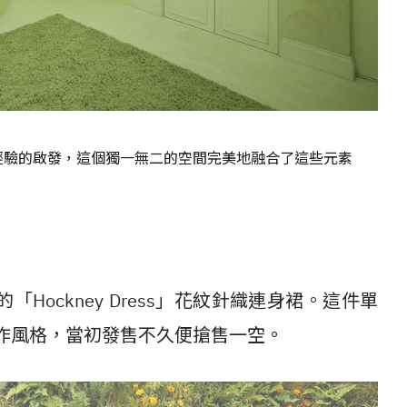
計、旅行經驗的啟發，這個獨一無二的空間完美地融合了這些元素
ockney Dress」花紋針織連身裙。這件單
y 的創作風格，當初發售不久便搶售一空。