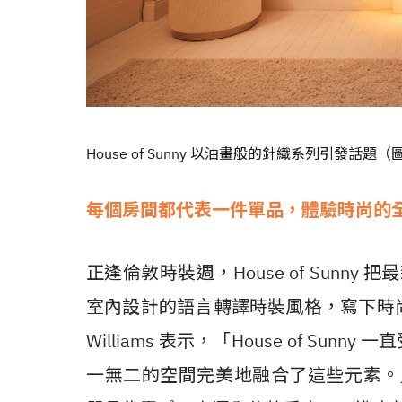
House of Sunny 以油畫般的針織系列引發話題（
每個房間都代表一件單品，體驗時尚的
正逢倫敦時裝週，House of Sunny
室內設計的語言轉譯時裝風格，寫下時尚
Williams 表示，「House of S
一無二的空間完美地融合了這些元素。」每一個