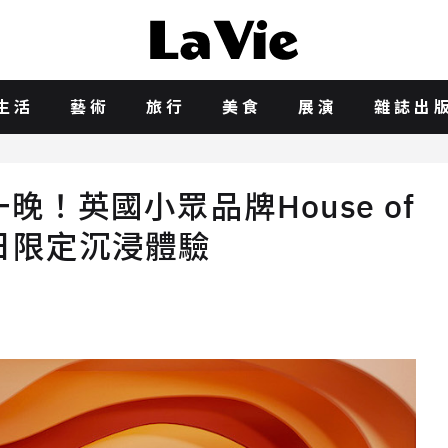
生活
藝術
旅行
美食
展演
雜誌出
一晚！英國小眾品牌House of
造一日限定沉浸體驗