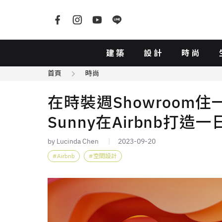
建築
設計
時尚
首頁
時尚
在時裝週Showroom住
Sunny在Airbnb打
by Lucinda Chen
2023-09-20
Airbnb
空間設計