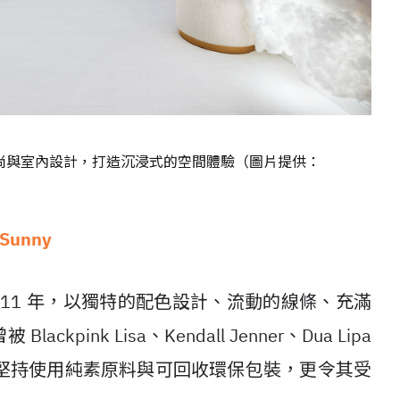
合作，結合時尚與室內設計，打造沉浸式的空間體驗（圖片提供：
unny
於 2011 年，以獨特的配色設計、流動的線條、充滿
ink Lisa、Kendall Jenner、Dua Lipa
堅持使用純素原料與可回收環保包裝，更令其受