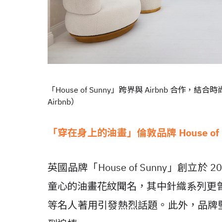
「House of Sunny」跨界與 Airbnb 
Airbnb）
「穿在身上的油畫」倫敦品牌 House of S
英國品牌「House of Sunny」創立
童心的油畫花紋聞名，其中針織系列更曾被 Blackp
等名人著用引發熱烈話題。此外，品牌