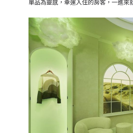
單品為靈感，幸運入住的房客，一進來