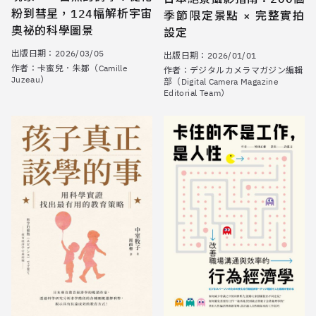
粉到彗星，124幅解析宇宙
季節限定景點 × 完整實拍
奧祕的科學圖景
設定
出版日期：
2026/03/05
出版日期：
2026/01/01
作者：
卡蜜兒．朱鄒（Camille
作者：
デジタルカメラマガジン編輯
Juzeau）
部（Digital Camera Magazine
Editorial Team）