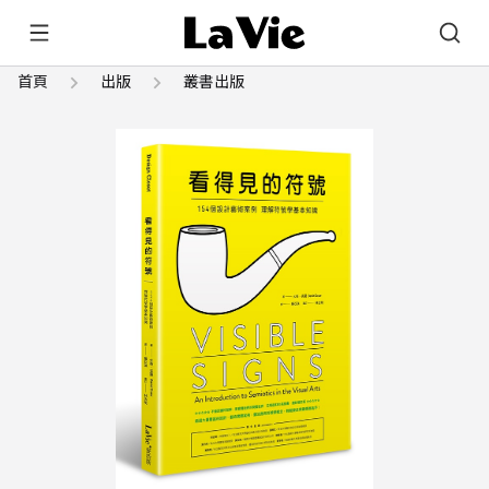
首頁
出版
叢書出版