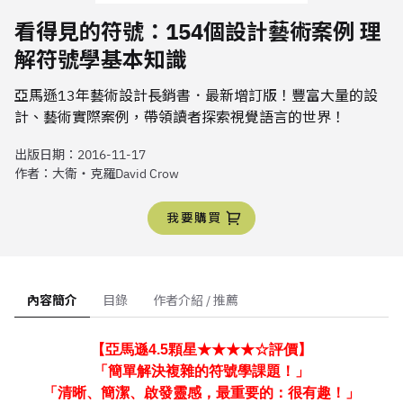
看得見的符號：154個設計藝術案例 理
解符號學基本知識
亞馬遜13年藝術設計長銷書．最新增訂版！豐富大量的設
計、藝術實際案例，帶領讀者探索視覺語言的世界！
出版日期：
2016-11-17
作者：
大衛‧克羅David Crow
我要購買
內容簡介
目錄
作者介紹 / 推薦
【亞馬遜4.5顆星★★★★☆評價】
「簡單解決複雜的符號學課題！」
「清晰、簡潔、啟發靈感，最重要的：很有趣！」