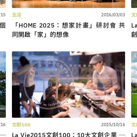
生活
文
/15
2016/03/03
一個
「HOME 2025：想家計畫」研討會 共
L
同開啟「家」的想像
文創100
文
/16
2015/10/16
 ─
La Vie2015文創100：10大文創企業 ─
L