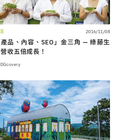
活
2016/11/08
產品、內容、SEO」金三角 — 綠藤生
機營收五倍成長！
 DGcovery