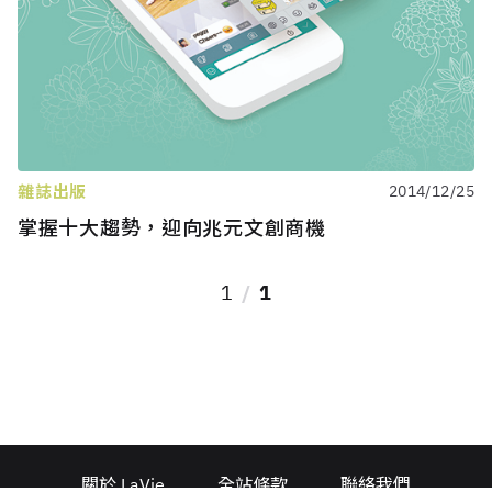
雜誌出版
2014/12/25
掌握十大趨勢，迎向兆元文創商機
1
1
關於 LaVie
全站條款
聯絡我們