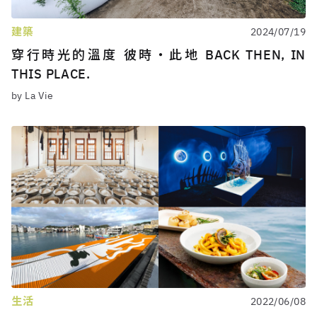
建築
2024/07/19
穿行時光的溫度 彼時・此地 BACK THEN, IN
THIS PLACE.
by La Vie
生活
2022/06/08