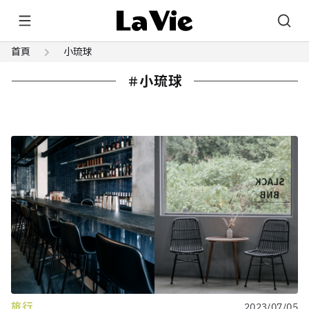
首頁
小琉球
小琉球
旅行
2023/07/05